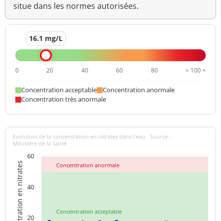
situe dans les normes autorisées.
16.1 mg/L
0
20
40
60
80
> 100 +
Concentration acceptable
Concentration anormale
Concentration très anormale
Evolution de la concentration en nitrates dans l'eau - Source :
Ministère de la Santé
60
Concentration en nitrates
Concentration anormale
40
Concentration acceptable
20