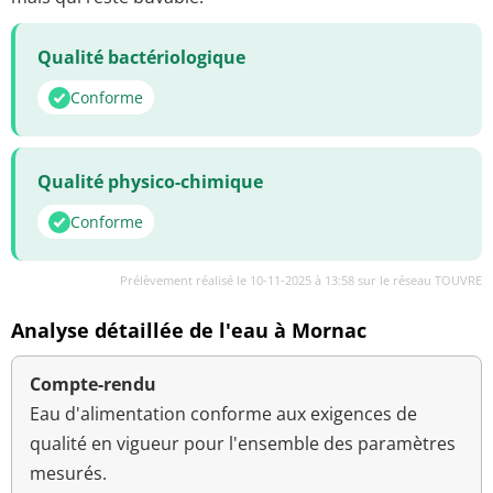
Qualité bactériologique
Conforme
Qualité physico-chimique
Conforme
Prélèvement réalisé le 10-11-2025 à 13:58 sur le réseau TOUVRE
Analyse détaillée de l'eau à Mornac
Compte-rendu
Eau d'alimentation conforme aux exigences de
qualité en vigueur pour l'ensemble des paramètres
mesurés.