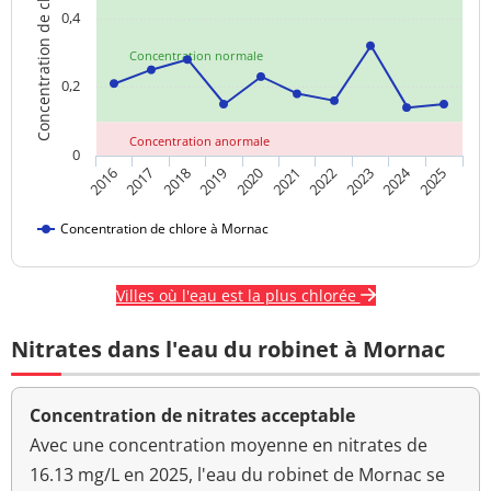
Concentration de chlore
0,4
Concentration normale
0,2
Concentration anormale
0
2024
2018
2023
2020
2025
2017
2022
2019
2016
2021
Concentration de chlore à Mornac
Villes où l'eau est la plus chlorée
Nitrates dans l'eau du robinet à Mornac
Concentration de nitrates acceptable
Avec une concentration moyenne en nitrates de
16.13 mg/L en 2025, l'eau du robinet de Mornac se