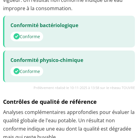
impropre à la consommation.
Conformité bactériologique
Conforme
Conformité physico-chimique
Conforme
Prélèvement réalisé le 10-11-2025 à 13:58 sur le réseau TOUVRE
Contrôles de qualité de référence
Analyses complémentaires approfondies pour évaluer la
qualité globale de l'eau potable. Un résultat non
conforme indique une eau dont la qualité est dégradée
mais qui reste buvable.