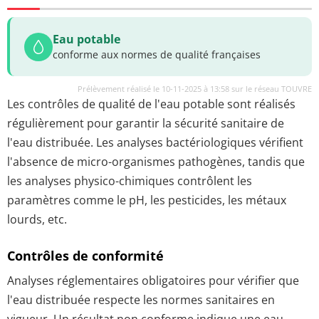
Eau potable
conforme aux normes de qualité françaises
Prélèvement réalisé le 10-11-2025 à 13:58 sur le réseau TOUVRE
Les contrôles de qualité de l'eau potable sont réalisés
régulièrement pour garantir la sécurité sanitaire de
l'eau distribuée. Les analyses bactériologiques vérifient
l'absence de micro-organismes pathogènes, tandis que
les analyses physico-chimiques contrôlent les
paramètres comme le pH, les pesticides, les métaux
lourds, etc.
Contrôles de conformité
Analyses réglementaires obligatoires pour vérifier que
l'eau distribuée respecte les normes sanitaires en
vigueur. Un résultat non conforme indique une eau