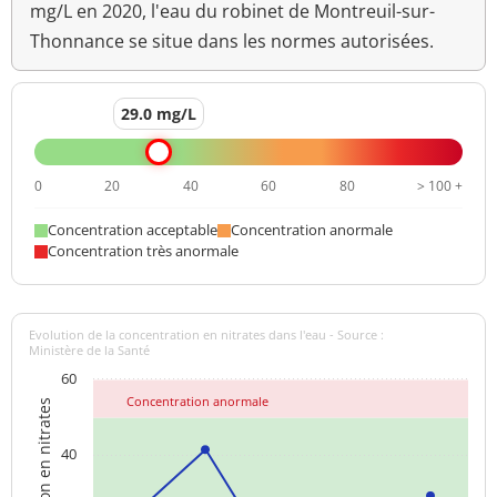
mg/L en 2020, l'eau du robinet de Montreuil-sur-
Thonnance se situe dans les normes autorisées.
29.0 mg/L
0
20
40
60
80
> 100 +
Concentration acceptable
Concentration anormale
Concentration très anormale
Evolution de la concentration en nitrates dans l'eau - Source :
Ministère de la Santé
60
Concentration anormale
Concentration en nitrates
40