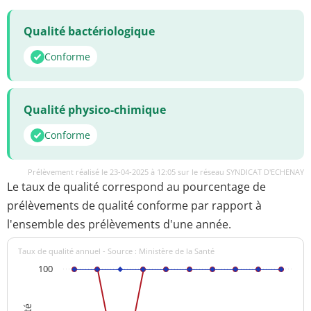
Qualité bactériologique
Conforme
Qualité physico-chimique
Conforme
Prélèvement réalisé le 23-04-2025 à 12:05 sur le réseau SYNDICAT D'ECHENAY
Le taux de qualité correspond au pourcentage de
prélèvements de qualité conforme par rapport à
l'ensemble des prélèvements d'une année.
Taux de qualité annuel - Source : Ministère de la Santé
100