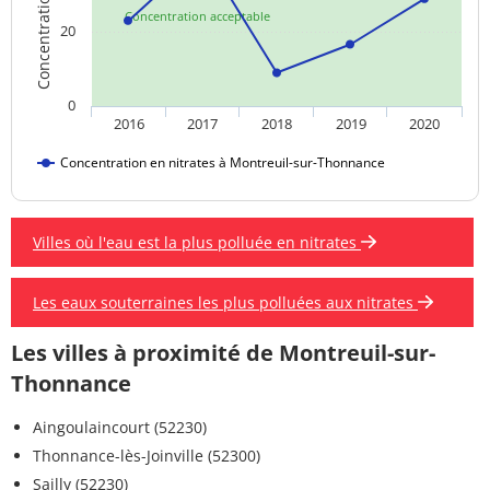
Concentration acceptable
20
0
2016
2017
2018
2019
2020
Concentration en nitrates à Montreuil-sur-Thonnance
Villes où l'eau est la plus polluée en nitrates
Les eaux souterraines les plus polluées aux nitrates
Les villes à proximité de Montreuil-sur-
Thonnance
Aingoulaincourt (52230)
Thonnance-lès-Joinville (52300)
Sailly (52230)