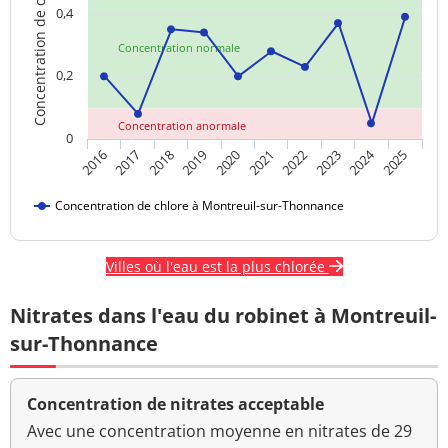
Concentration de chlore
0,4
Concentration normale
0,2
Concentration anormale
0
2024
2018
2023
2020
2025
2017
2022
2019
2016
2021
Concentration de chlore à Montreuil-sur-Thonnance
Villes où l'eau est la plus chlorée
Nitrates dans l'eau du robinet à Montreuil-
sur-Thonnance
Concentration de nitrates acceptable
Avec une concentration moyenne en nitrates de 29