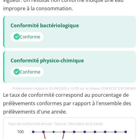
impropre à la consommation.
Conformité bactériologique
Conforme
Conformité physico-chimique
Conforme
Prélèvement réalisé le 23-04-2025 à 12:05 sur le réseau SYNDICAT D'ECHENAY
Le taux de conformité correspond au pourcentage de
prélèvements conformes par rapport à l'ensemble des
prélèvements d'une année.
Taux de conformité annuel - Source : Ministère de la Santé
100