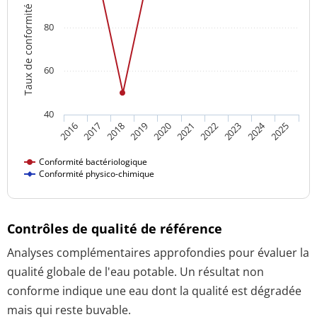
Taux de conformité
80
60
40
2024
2018
2023
2016
2021
2019
2017
2022
2020
2025
Conformité bactériologique
Conformité physico-chimique
Contrôles de qualité de référence
Analyses complémentaires approfondies pour évaluer la
qualité globale de l'eau potable. Un résultat non
conforme indique une eau dont la qualité est dégradée
mais qui reste buvable.