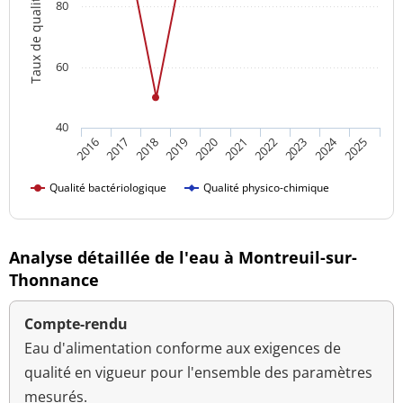
Taux de qualité
80
60
40
2024
2018
2023
2016
2021
2019
2017
2022
2020
2025
Qualité bactériologique
Qualité physico-chimique
Analyse détaillée de l'eau à Montreuil-sur-
Thonnance
Compte-rendu
Eau d'alimentation conforme aux exigences de
qualité en vigueur pour l'ensemble des paramètres
mesurés.