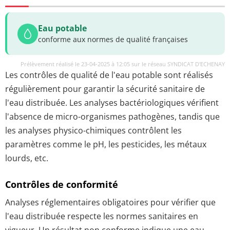
Eau potable
conforme aux normes de qualité françaises
Prélèvement réalisé le 23-04-2025 à 12:05 sur le réseau SYNDICAT D'ECHENAY
Les contrôles de qualité de l'eau potable sont réalisés
régulièrement pour garantir la sécurité sanitaire de
l'eau distribuée. Les analyses bactériologiques vérifient
l'absence de micro-organismes pathogènes, tandis que
les analyses physico-chimiques contrôlent les
paramètres comme le pH, les pesticides, les métaux
lourds, etc.
Contrôles de conformité
Analyses réglementaires obligatoires pour vérifier que
l'eau distribuée respecte les normes sanitaires en
vigueur. Un résultat non conforme indique une eau