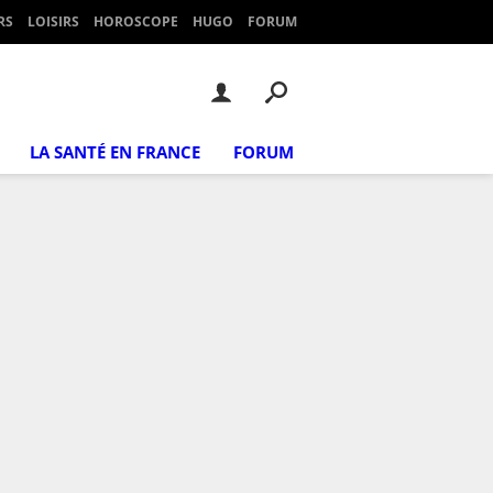
RS
LOISIRS
HOROSCOPE
HUGO
FORUM
LA SANTÉ EN FRANCE
FORUM