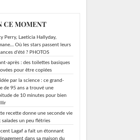
N CE MOMENT
y Perry, Laeticia Hallyday,
mane... Où les stars passent leurs
cances d'été ? PHOTOS
nt-après : des toilettes basiques
ovées pour être copiées
idée par la science : ce grand-
e de 95 ans a trouvé une
itude de 10 minutes pour bien
llir
te recette donne une seconde vie
 salades un peu flétries
cent Lagaf a fait un étonnant
énagement dans sa maison du