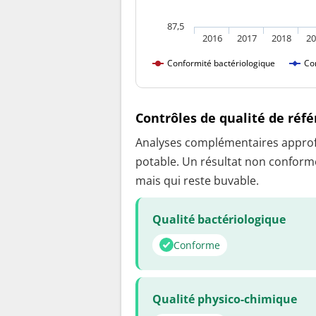
87,5
2016
2017
2018
20
Conformité bactériologique
Co
Contrôles de qualité de réf
Analyses complémentaires approfon
potable. Un résultat non conforme
mais qui reste buvable.
Qualité bactériologique
Conforme
Qualité physico-chimique