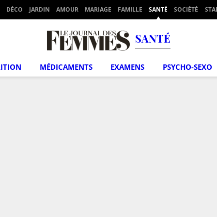
DÉCO
JARDIN
AMOUR
MARIAGE
FAMILLE
SANTÉ
SOCIÉTÉ
STA
SANTÉ
ITION
MÉDICAMENTS
EXAMENS
PSYCHO-SEXO