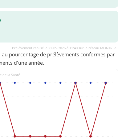
e
Prélèvement réalisé le 21-05-2026 à 11:40 sur le réseau MONTREAL
d au pourcentage de prélèvements conformes par
ments d'une année.
e de la Santé