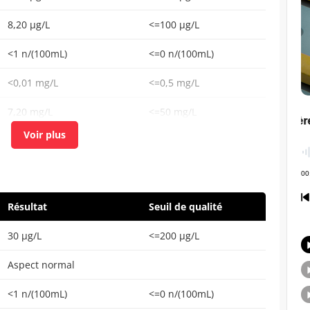
8,20 µg/L
<=100 µg/L
<1 n/(100mL)
<=0 n/(100mL)
<0,01 mg/L
<=0,5 mg/L
7,20 mg/L
<=50 mg/L
0,14 mg/L
<=1 mg/L
<1 n/(100mL)
<=0 n/(100mL)
26,24 µg/L
<=100 µg/L
Résultat
Seuil de qualité
30 µg/L
<=200 µg/L
Aspect normal
<1 n/(100mL)
<=0 n/(100mL)