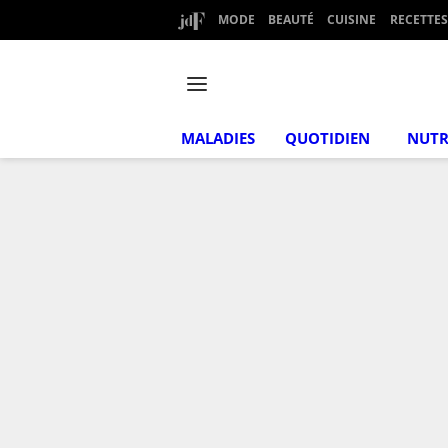
MODE
BEAUTÉ
CUISINE
RECETTES
MALADIES
QUOTIDIEN
NUTR