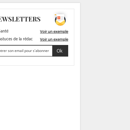
EWSLETTERS
Voir un exemple
anté
Voir un exemple
stuces de la rédac