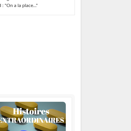
 : "On a la place..."