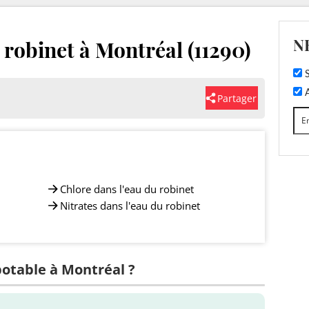
N
u robinet à Montréal (11290)
S
A
Partager
Chlore dans l'eau du robinet
Nitrates dans l'eau du robinet
potable à Montréal ?