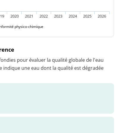
19
2020
2021
2022
2023
2024
2025
2026
nformité physico-chimique
érence
dies pour évaluer la qualité globale de l'eau
 indique une eau dont la qualité est dégradée