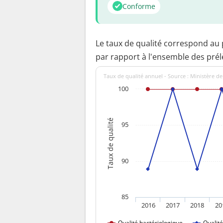
Conforme
Le taux de qualité correspond au
par rapport à l'ensemble des pré
Taux de qualité annuel - Source : Ministère de
100
Taux de qualité
95
90
85
2016
2017
2018
20
Qualité bactériologique
Qualit