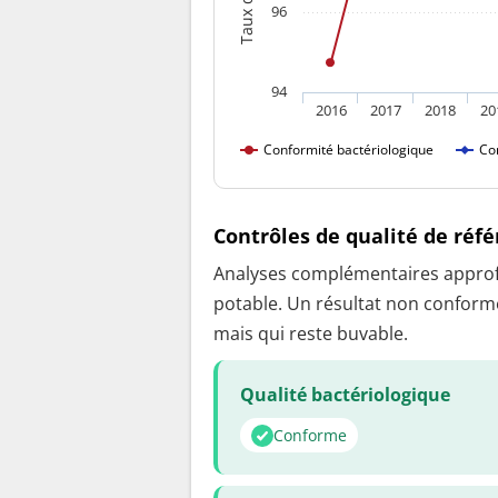
96
94
2016
2017
2018
20
Conformité bactériologique
Co
Contrôles de qualité de réf
Analyses complémentaires approfon
potable. Un résultat non conforme
mais qui reste buvable.
Qualité bactériologique
Conforme