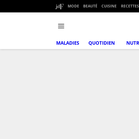
MODE
BEAUTÉ
CUISINE
RECETTES
MALADIES
QUOTIDIEN
NUTR