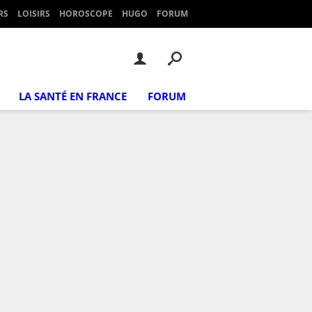
RS
LOISIRS
HOROSCOPE
HUGO
FORUM
LA SANTÉ EN FRANCE
FORUM