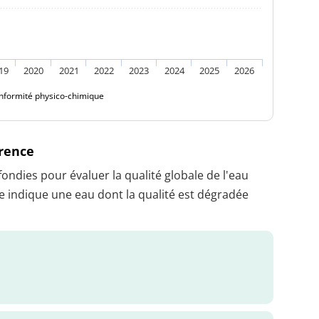
19
2020
2021
2022
2023
2024
2025
2026
nformité physico-chimique
érence
dies pour évaluer la qualité globale de l'eau
 indique une eau dont la qualité est dégradée