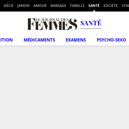
DÉCO
JARDIN
AMOUR
MARIAGE
FAMILLE
SANTÉ
SOCIÉTÉ
STA
SANTÉ
ITION
MÉDICAMENTS
EXAMENS
PSYCHO-SEXO