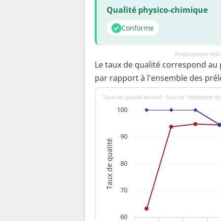
Qualité physico-chimique
Conforme
Prélèvement réal
Le taux de qualité correspond au
par rapport à l'ensemble des pré
Taux de qualité annuel - Source : Ministère de
100
90
Taux de qualité
80
70
60