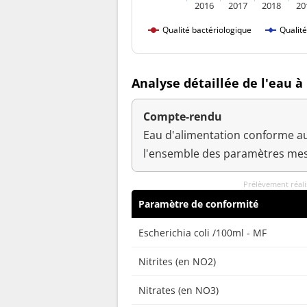
2016
2017
2018
20
Qualité bactériologique
Qualit
Analyse détaillée de l'eau 
Compte-rendu
Eau d'alimentation conforme au
l'ensemble des paramètres mes
Prélèvement réal
Paramètre de conformité
Escherichia coli /100ml - MF
Nitrites (en NO2)
Nitrates (en NO3)