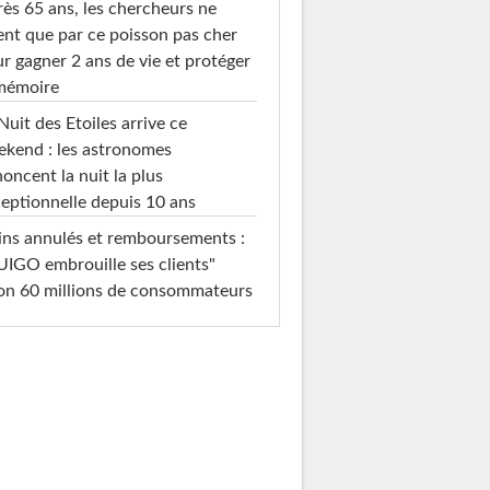
ès 65 ans, les chercheurs ne
ent que par ce poisson pas cher
r gagner 2 ans de vie et protéger
 mémoire
Nuit des Etoiles arrive ce
kend : les astronomes
oncent la nuit la plus
eptionnelle depuis 10 ans
ins annulés et remboursements :
IGO embrouille ses clients"
on 60 millions de consommateurs