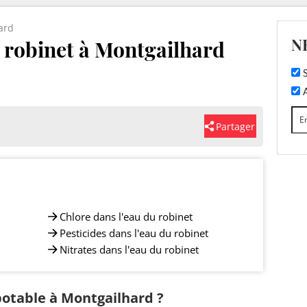
ard
N
u robinet à Montgailhard
S
A
Partager
Chlore dans l'eau du robinet
Pesticides dans l'eau du robinet
Nitrates dans l'eau du robinet
 potable à Montgailhard ?