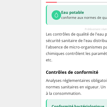
Eau potable
conforme aux normes de qua
Prélèvement réal
Les contrôles de qualité de l'eau 
sécurité sanitaire de l'eau distrib
l'absence de micro-organismes pa
chimiques contrôlent les paramètr
etc.
Contrôles de conformité
Analyses réglementaires obligatoir
normes sanitaires en vigueur. Un
à la consommation.
Conformité bactériologique