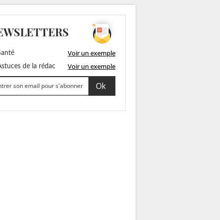
EWSLETTERS
Voir un exemple
anté
Voir un exemple
stuces de la rédac