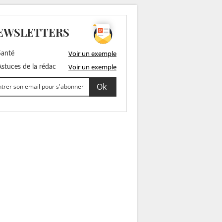
EWSLETTERS
Voir un exemple
anté
Voir un exemple
stuces de la rédac