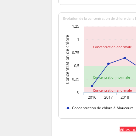
Evolution de la concentration de chlore dans l
1,25
Concentration de chlore
1
Concentration anormale
0,75
0,5
Concentration normale
0,25
Concentration anormale
0
2016
2017
2018
Concentration de chlore à Maucourt
Villes o