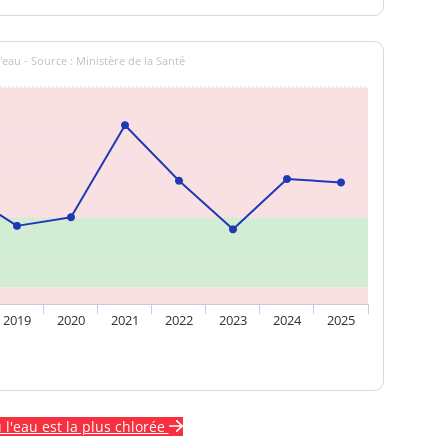
'eau - Source : Ministère de la Santé
2019
2020
2021
2022
2023
2024
2025
ù l'eau est la plus chlorée