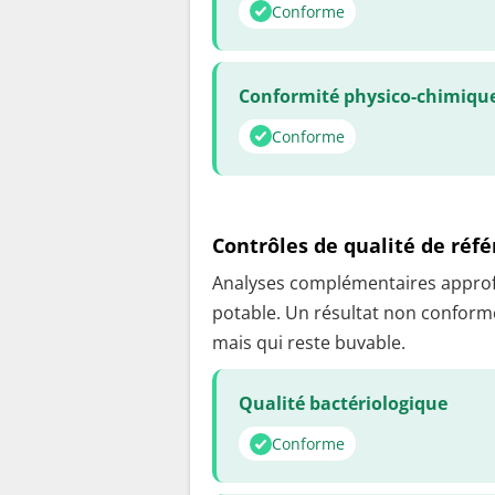
Conforme
Conformité physico-chimiqu
Conforme
Contrôles de qualité de réf
Analyses complémentaires approfon
potable. Un résultat non conforme
mais qui reste buvable.
Qualité bactériologique
Conforme