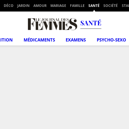
DÉCO
JARDIN
AMOUR
MARIAGE
FAMILLE
SANTÉ
SOCIÉTÉ
STA
SANTÉ
ITION
MÉDICAMENTS
EXAMENS
PSYCHO-SEXO