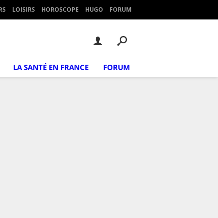
RS
LOISIRS
HOROSCOPE
HUGO
FORUM
LA SANTÉ EN FRANCE
FORUM