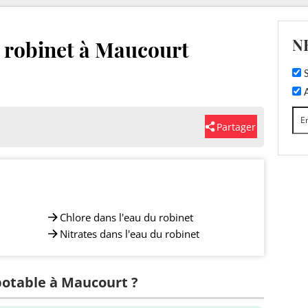
N
u robinet à Maucourt
S
A
Partager
Chlore dans l'eau du robinet
Nitrates dans l'eau du robinet
 potable à Maucourt ?