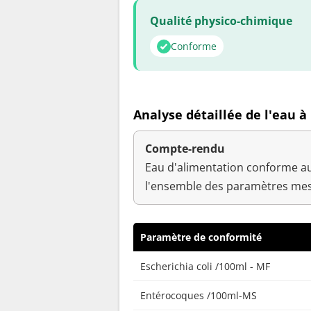
Qualité physico-chimique
Conforme
Analyse détaillée de l'eau 
Compte-rendu
Eau d'alimentation conforme au
l'ensemble des paramètres mes
Paramètre de conformité
Escherichia coli /100ml - MF
Entérocoques /100ml-MS