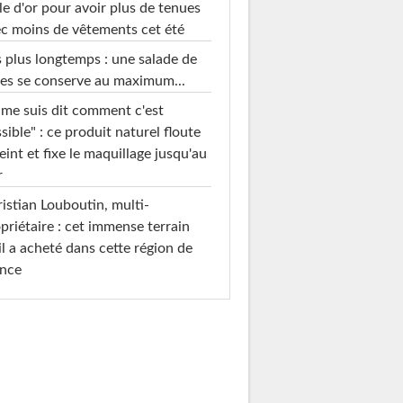
le d'or pour avoir plus de tenues
c moins de vêtements cet été
 plus longtemps : une salade de
es se conserve au maximum...
 me suis dit comment c'est
sible" : ce produit naturel floute
teint et fixe le maquillage jusqu'au
r
istian Louboutin, multi-
priétaire : cet immense terrain
il a acheté dans cette région de
ance