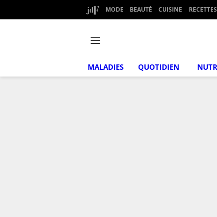
MODE
BEAUTÉ
CUISINE
RECETTES
MALADIES
QUOTIDIEN
NUTR