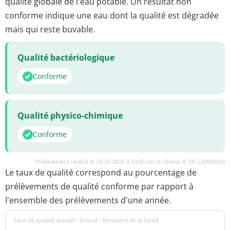
qualité globale de l'eau potable. Un résultat non
conforme indique une eau dont la qualité est dégradée
mais qui reste buvable.
Qualité bactériologique
Conforme
Qualité physico-chimique
Conforme
Prélèvement réalisé le 12-05-2026 à 10:05 sur le réseau R. DE CHARRON
Le taux de qualité correspond au pourcentage de
prélèvements de qualité conforme par rapport à
l'ensemble des prélèvements d'une année.
Taux de qualité annuel - Source : Ministère de la Santé