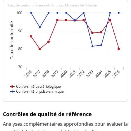
Taux de conformité annuel - Source : Ministère de la Santé
100
Taux de conformité
90
80
70
2024
2016
2021
2026
2020
2025
2019
2018
2023
2017
2022
Conformité bactériologique
Conformité physico-chimique
Contrôles de qualité de référence
Analyses complémentaires approfondies pour évaluer la