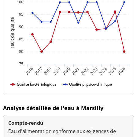
100
95
Taux de qualité
90
85
80
75
2024
2016
2021
2026
2020
2025
2019
2018
2023
2017
2022
Qualité bactériologique
Qualité physico-chimique
Analyse détaillée de l'eau à Marsilly
Compte-rendu
Eau d'alimentation conforme aux exigences de