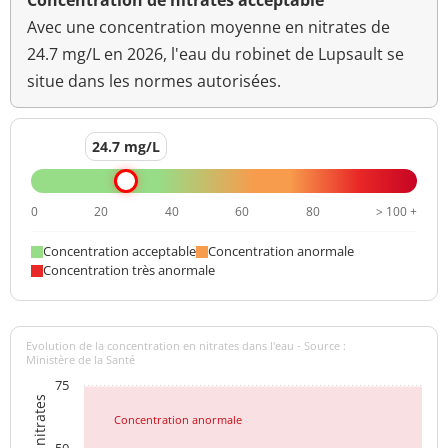
Concentration de nitrates acceptable
Avec une concentration moyenne en nitrates de
24.7 mg/L en 2026, l'eau du robinet de Lupsault se
situe dans les normes autorisées.
24.7 mg/L
0
20
40
60
80
> 100 +
Concentration acceptable
Concentration anormale
Concentration très anormale
Evolution de la concentration en nitrates dans l'eau - Source :
Ministère de la Santé
75
Concentration anormale