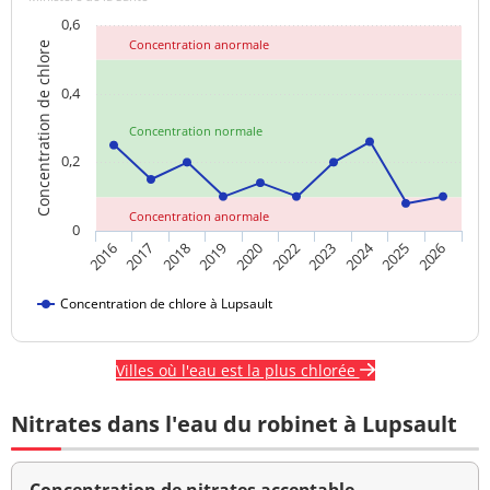
0,6
Concentration anormale
Concentration de chlore
0,4
Concentration normale
0,2
Concentration anormale
0
2024
2018
2020
2026
2017
2023
2019
2025
2016
2022
Concentration de chlore à Lupsault
Villes où l'eau est la plus chlorée
Nitrates dans l'eau du robinet à Lupsault