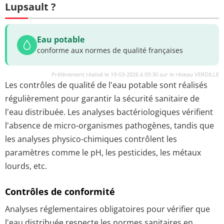
Lupsault ?
Eau potable
conforme aux normes de qualité françaises
Prélèvement réalisé le 19-03-2026 à 09:30 sur le réseau VERDILLE
Les contrôles de qualité de l'eau potable sont réalisés
régulièrement pour garantir la sécurité sanitaire de
l'eau distribuée. Les analyses bactériologiques vérifient
l'absence de micro-organismes pathogènes, tandis que
les analyses physico-chimiques contrôlent les
paramètres comme le pH, les pesticides, les métaux
lourds, etc.
Contrôles de conformité
Analyses réglementaires obligatoires pour vérifier que
l'eau distribuée respecte les normes sanitaires en