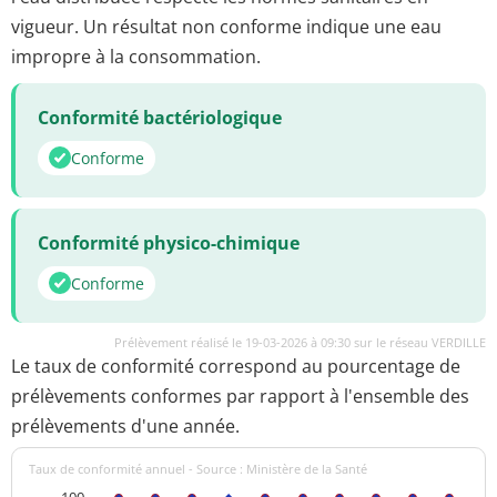
vigueur. Un résultat non conforme indique une eau
impropre à la consommation.
Conformité bactériologique
Conforme
Conformité physico-chimique
Conforme
Prélèvement réalisé le 19-03-2026 à 09:30 sur le réseau VERDILLE
Le taux de conformité correspond au pourcentage de
prélèvements conformes par rapport à l'ensemble des
prélèvements d'une année.
Taux de conformité annuel - Source : Ministère de la Santé
100