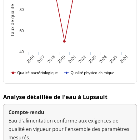
Taux de qualité
80
60
40
2024
2018
2016
2022
2019
2025
2017
2023
2020
2026
Qualité bactériologique
Qualité physico-chimique
Analyse détaillée de l'eau à Lupsault
Compte-rendu
Eau d'alimentation conforme aux exigences de
qualité en vigueur pour l'ensemble des paramètres
mesurés.