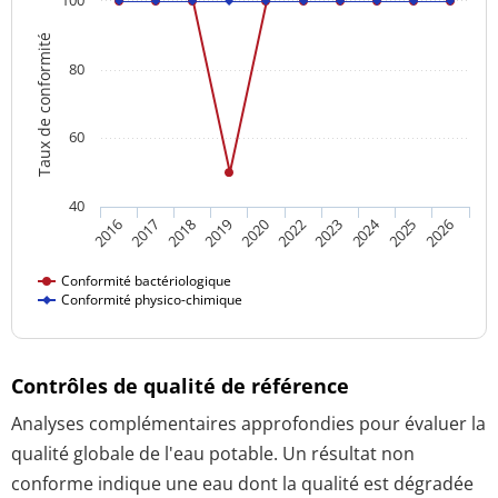
Taux de conformité
80
60
40
2024
2018
2016
2022
2019
2025
2017
2023
2020
2026
Conformité bactériologique
Conformité physico-chimique
Contrôles de qualité de référence
Analyses complémentaires approfondies pour évaluer la
qualité globale de l'eau potable. Un résultat non
conforme indique une eau dont la qualité est dégradée