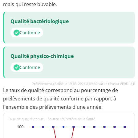
mais qui reste buvable.
Qualité bactériologique
Conforme
Qualité physico-chimique
Conforme
Prélèvement réalisé le 19-03-2026 à 09:30 sur le réseau VERDILLE
Le taux de qualité correspond au pourcentage de
prélèvements de qualité conforme par rapport à
l'ensemble des prélèvements d'une année.
Taux de qualité annuel - Source : Ministère de la Santé
100