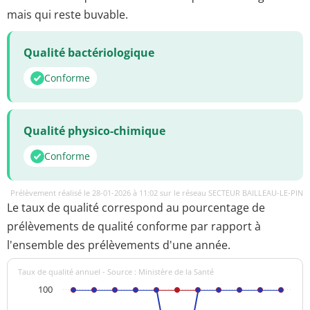
mais qui reste buvable.
Qualité bactériologique
Conforme
Qualité physico-chimique
Conforme
Prélèvement réalisé le 28-01-2026 à 11:02 sur le réseau SECTEUR BAILLEAU-LE-PIN
Le taux de qualité correspond au pourcentage de
prélèvements de qualité conforme par rapport à
l'ensemble des prélèvements d'une année.
Taux de qualité annuel - Source : Ministère de la Santé
100