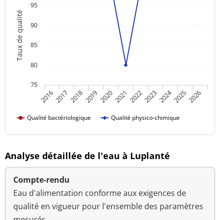
95
Taux de qualité
90
85
80
75
2024
2016
2021
2026
2020
2025
2019
2018
2023
2017
2022
Qualité bactériologique
Qualité physico-chimique
Analyse détaillée de l'eau à Luplanté
Compte-rendu
Eau d'alimentation conforme aux exigences de
qualité en vigueur pour l'ensemble des paramètres
mesurés.