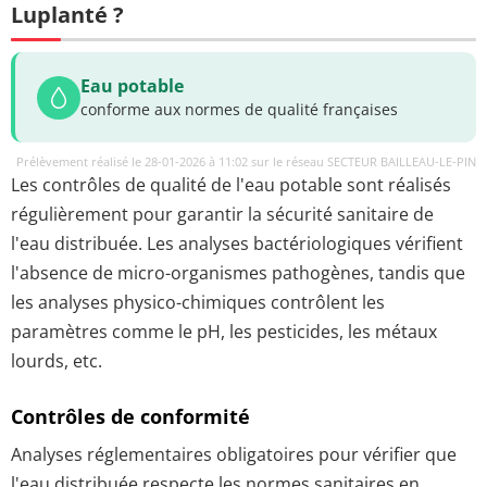
Luplanté ?
Eau potable
conforme aux normes de qualité françaises
Prélèvement réalisé le 28-01-2026 à 11:02 sur le réseau SECTEUR BAILLEAU-LE-PIN
Les contrôles de qualité de l'eau potable sont réalisés
régulièrement pour garantir la sécurité sanitaire de
l'eau distribuée. Les analyses bactériologiques vérifient
l'absence de micro-organismes pathogènes, tandis que
les analyses physico-chimiques contrôlent les
paramètres comme le pH, les pesticides, les métaux
lourds, etc.
Contrôles de conformité
Analyses réglementaires obligatoires pour vérifier que
l'eau distribuée respecte les normes sanitaires en