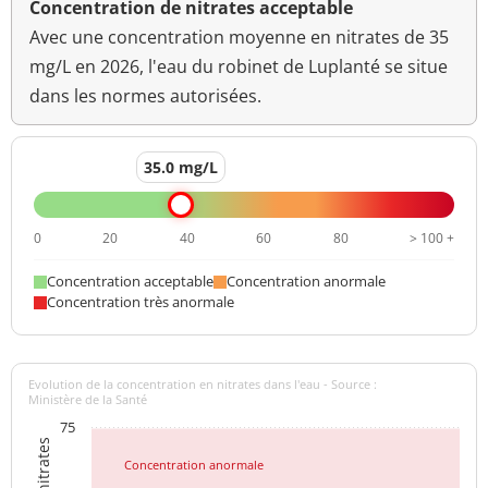
Concentration de nitrates acceptable
Avec une concentration moyenne en nitrates de 35
mg/L en 2026, l'eau du robinet de Luplanté se situe
dans les normes autorisées.
35.0 mg/L
0
20
40
60
80
> 100 +
Concentration acceptable
Concentration anormale
Concentration très anormale
Evolution de la concentration en nitrates dans l'eau - Source :
Ministère de la Santé
75
Concentration anormale