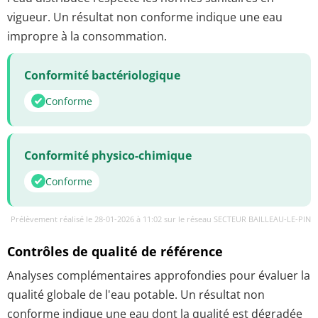
vigueur. Un résultat non conforme indique une eau
impropre à la consommation.
Conformité bactériologique
Conforme
Conformité physico-chimique
Conforme
Prélèvement réalisé le 28-01-2026 à 11:02 sur le réseau SECTEUR BAILLEAU-LE-PIN
Contrôles de qualité de référence
Analyses complémentaires approfondies pour évaluer la
qualité globale de l'eau potable. Un résultat non
conforme indique une eau dont la qualité est dégradée