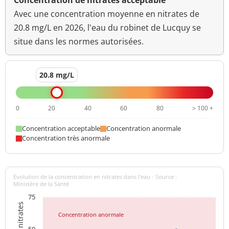
Concentration de nitrates acceptable
Avec une concentration moyenne en nitrates de
20.8 mg/L en 2026, l'eau du robinet de Lucquy se
situe dans les normes autorisées.
20.8 mg/L
0
20
40
60
80
> 100 +
Concentration acceptable
Concentration anormale
Concentration très anormale
Evolution de la concentration en nitrates dans l'eau - Source :
Ministère de la Santé
75
Concentration anormale