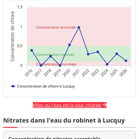
1,5
Concentration de chlore
1
Concentration anormale
0,5
Concentration normale
Concentration anormale
0
2024
2020
2021
2022
2023
2025
2026
2016
2017
2018
2019
Concentration de chlore à Lucquy
Villes où l'eau est la plus chlorée
Nitrates dans l'eau du robinet à Lucquy