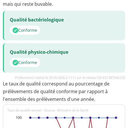
mais qui reste buvable.
Qualité bactériologique
Conforme
Qualité physico-chimique
Conforme
Prélèvement réalisé le 29-05-2026 à 11:11 sur le réseau S29 EST RETHELOIS
Le taux de qualité correspond au pourcentage de
prélèvements de qualité conforme par rapport à
l'ensemble des prélèvements d'une année.
Taux de qualité annuel - Source : Ministère de la Santé
100