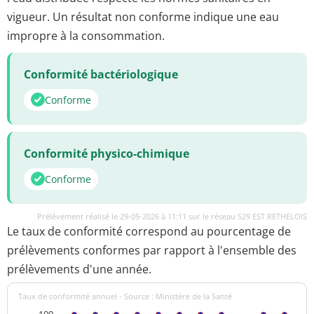
vigueur. Un résultat non conforme indique une eau
impropre à la consommation.
Conformité bactériologique
Conforme
Conformité physico-chimique
Conforme
Prélèvement réalisé le 29-05-2026 à 11:11 sur le réseau S29 EST RETHELOIS
Le taux de conformité correspond au pourcentage de
prélèvements conformes par rapport à l'ensemble des
prélèvements d'une année.
Taux de conformité annuel - Source : Ministère de la Santé
100