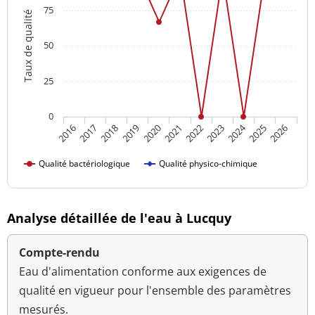
75
Taux de qualité
50
25
0
2024
2016
2021
2026
2020
2025
2019
2018
2023
2017
2022
Qualité bactériologique
Qualité physico-chimique
Analyse détaillée de l'eau à Lucquy
Compte-rendu
Eau d'alimentation conforme aux exigences de
qualité en vigueur pour l'ensemble des paramètres
mesurés.