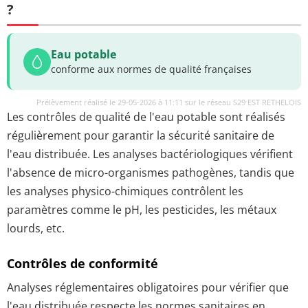
?
Eau potable
conforme aux normes de qualité françaises
Prélèvement réalisé le 29-05-2026 à 11:11 sur le réseau S29 EST RETHELOIS
Les contrôles de qualité de l'eau potable sont réalisés
régulièrement pour garantir la sécurité sanitaire de
l'eau distribuée. Les analyses bactériologiques vérifient
l'absence de micro-organismes pathogènes, tandis que
les analyses physico-chimiques contrôlent les
paramètres comme le pH, les pesticides, les métaux
lourds, etc.
Contrôles de conformité
Analyses réglementaires obligatoires pour vérifier que
l'eau distribuée respecte les normes sanitaires en