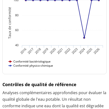
Taux de conformité
80
60
40
2024
2016
2021
2026
2020
2025
2019
2018
2023
2017
2022
Conformité bactériologique
Conformité physico-chimique
Contrôles de qualité de référence
Analyses complémentaires approfondies pour évaluer la
qualité globale de l'eau potable. Un résultat non
conforme indique une eau dont la qualité est dégradée