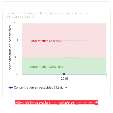
Evolution de la concentration en pesticides dans l'eau - Source :
Ministère de la Santé
1,5
Concentration en pesticides
1
Concentration anormale
0,5
Concentration acceptable
0
2016
Concentration en pesticides à Lévigny
Villes où l'eau est la plus polluée en pesticides