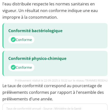
l'eau distribuée respecte les normes sanitaires en
vigueur. Un résultat non conforme indique une eau
impropre à la consommation.
Conformité bactériologique
Conforme
Conformité physico-chimique
Conforme
Prélèvement réalisé le 22-09-2025 à 10:22 sur le réseau TRANNES RESEAU
Le taux de conformité correspond au pourcentage de
prélèvements conformes par rapport à l'ensemble des
prélèvements d'une année.
Taux de conformité annuel - Source : Ministère de la Santé