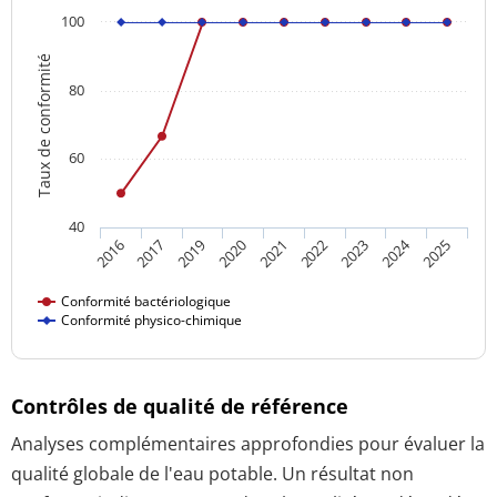
100
Taux de conformité
80
60
40
2024
2021
2025
2020
2019
2023
2017
2022
2016
Conformité bactériologique
Conformité physico-chimique
Contrôles de qualité de référence
Analyses complémentaires approfondies pour évaluer la
qualité globale de l'eau potable. Un résultat non