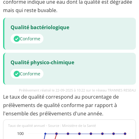
conforme indique une eau dont la qualité est dégradée
mais qui reste buvable.
Qualité bactériologique
Conforme
Qualité physico-chimique
Conforme
Prélèvement réalisé le 22-09-2025 à 10:22 sur le réseau TRANNES RESEAU
Le taux de qualité correspond au pourcentage de
prélèvements de qualité conforme par rapport à
l'ensemble des prélèvements d'une année.
Taux de qualité annuel - Source : Ministère de la Santé
100