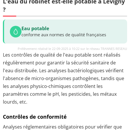
L'eau du robinet est-elle potable à Lévigny
?
Eau potable
conforme aux normes de qualité françaises
Prélèvement réalisé le 22-09-2025 à 10:22 sur le réseau TRANNES RESEAU
Les contrôles de qualité de l'eau potable sont réalisés
régulièrement pour garantir la sécurité sanitaire de
l'eau distribuée. Les analyses bactériologiques vérifient
l'absence de micro-organismes pathogènes, tandis que
les analyses physico-chimiques contrôlent les
paramètres comme le pH, les pesticides, les métaux
lourds, etc.
Contrôles de conformité
Analyses réglementaires obligatoires pour vérifier que