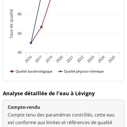
Taux de qualité
80
60
40
2024
2021
2025
2020
2019
2023
2017
2022
2016
Qualité bactériologique
Qualité physico-chimique
Analyse détaillée de l'eau à Lévigny
Compte-rendu
Compte tenu des paramètres contrôlés, cette eau
est conforme aux limites et références de qualité