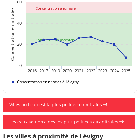
60
Concentration anormale
Concentration en nitrates
40
Concentration acceptable
20
0
2016
2017
2019
2020
2021
2022
2023
2024
2025
Concentration en nitrates à Lévigny
Villes où l'eau est la plus polluée en nitrates
Les eaux souterraines les plus polluées aux nitrates
Les villes à proximité de Lévigny