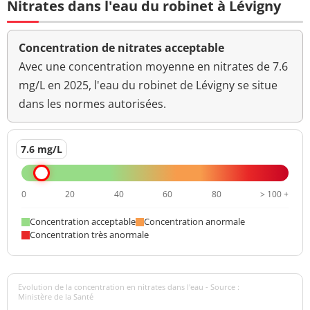
Nitrates dans l'eau du robinet à Lévigny
Concentration de nitrates acceptable
Avec une concentration moyenne en nitrates de 7.6
mg/L en 2025, l'eau du robinet de Lévigny se situe
dans les normes autorisées.
7.6 mg/L
0
20
40
60
80
> 100 +
Concentration acceptable
Concentration anormale
Concentration très anormale
Evolution de la concentration en nitrates dans l'eau - Source :
Ministère de la Santé