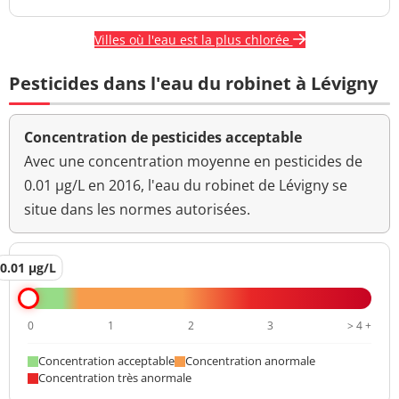
Villes où l'eau est la plus chlorée
Pesticides dans l'eau du robinet à Lévigny
Concentration de pesticides acceptable
Avec une concentration moyenne en pesticides de
0.01 µg/L en 2016, l'eau du robinet de Lévigny se
situe dans les normes autorisées.
0.01 µg/L
0
1
2
3
> 4 +
Concentration acceptable
Concentration anormale
Concentration très anormale