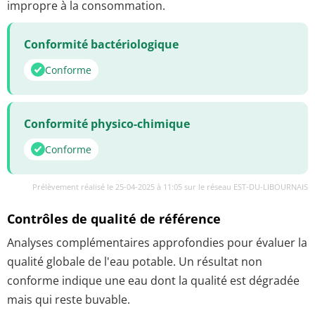
impropre à la consommation.
Conformité bactériologique
Conforme
Conformité physico-chimique
Conforme
Prélèvement réalisé le 25-04-2025 à 11:05 sur le réseau EST-DU-LIBOURNAIS
Contrôles de qualité de référence
Analyses complémentaires approfondies pour évaluer la
qualité globale de l'eau potable. Un résultat non
conforme indique une eau dont la qualité est dégradée
mais qui reste buvable.