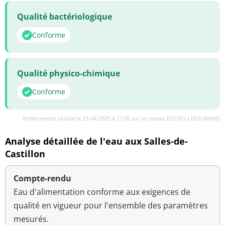
Qualité bactériologique
Conforme
Qualité physico-chimique
Conforme
Prélèvement réalisé le 25-04-2025 à 11:05 sur le réseau EST-DU-LIBOURNAIS
Analyse détaillée de l'eau aux Salles-de-
Castillon
Compte-rendu
Eau d'alimentation conforme aux exigences de
qualité en vigueur pour l'ensemble des paramètres
mesurés.