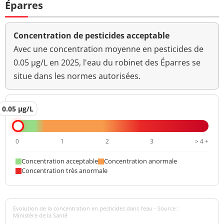
Éparres
Concentration de pesticides acceptable
Avec une concentration moyenne en pesticides de
0.05 µg/L en 2025, l'eau du robinet des Éparres se
situe dans les normes autorisées.
0.05 µg/L
0
1
2
3
> 4 +
Concentration acceptable
Concentration anormale
Concentration très anormale
Evolution de la concentration en pesticides dans l'eau - Source :
Ministère de la Santé