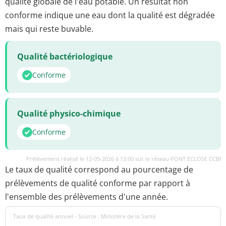
qualité globale de l'eau potable. Un résultat non
conforme indique une eau dont la qualité est dégradée
mais qui reste buvable.
Qualité bactériologique
Conforme
Qualité physico-chimique
Conforme
Prélèvement réalisé le 12-05-2026 à 13:00 sur le réseau PONT ECLOSE CCBI
Le taux de qualité correspond au pourcentage de
prélèvements de qualité conforme par rapport à
l'ensemble des prélèvements d'une année.
Taux de qualité annuel - Source : Ministère de la Santé