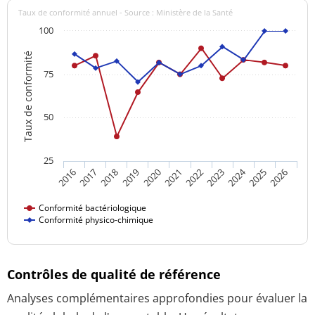
Taux de conformité annuel - Source : Ministère de la Santé
100
Taux de conformité
75
50
25
2024
2016
2021
2026
2020
2025
2019
2018
2023
2017
2022
Conformité bactériologique
Conformité physico-chimique
Contrôles de qualité de référence
Analyses complémentaires approfondies pour évaluer la