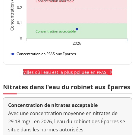
Concentration en PFAS
Concentration anormale
0,2
0,1
Concentration acceptable
0
2026
Concentration en PFAS aux Éparres
Villes où l'eau est la plus polluée en PFAS
Nitrates dans l'eau du robinet aux Éparres
Concentration de nitrates acceptable
Avec une concentration moyenne en nitrates de
29.18 mg/L en 2026, l'eau du robinet des Éparres se
situe dans les normes autorisées.