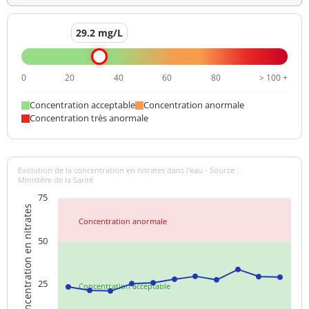
29.2 mg/L
0
20
40
60
80
> 100 +
Concentration acceptable
Concentration anormale
Concentration très anormale
Evolution de la concentration en nitrates dans l'eau - Source :
Ministère de la Santé
75
Concentration en nitrates
Concentration anormale
50
25
Concentration acceptable