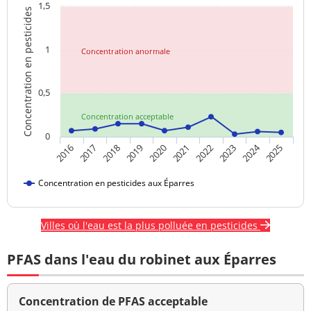
1,5
Concentration en pesticides
1
Concentration anormale
0,5
Concentration acceptable
0
2024
2016
2017
2018
2019
2020
2021
2022
2023
2025
Concentration en pesticides aux Éparres
Villes où l'eau est la plus polluée en pesticides
PFAS dans l'eau du robinet aux Éparres
Concentration de PFAS acceptable