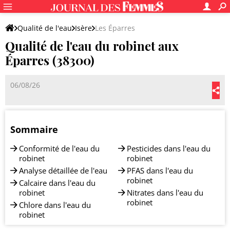
Qualité de l'eau
Isère
Les Éparres
Qualité de l'eau du robinet aux
Éparres (38300)
06/08/26
Sommaire
Conformité de l'eau du
Pesticides dans l'eau du
robinet
robinet
Analyse détaillée de l'eau
PFAS dans l'eau du
robinet
Calcaire dans l'eau du
robinet
Nitrates dans l'eau du
robinet
Chlore dans l'eau du
robinet