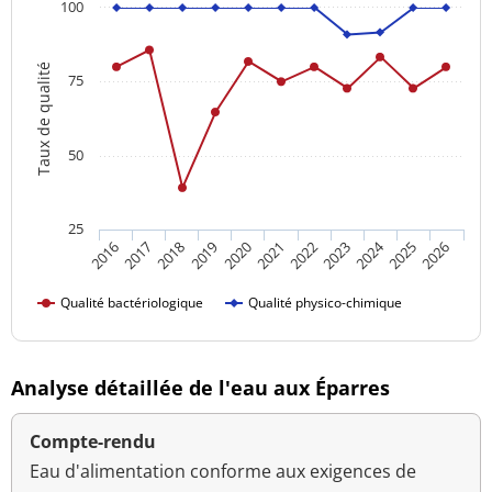
100
Taux de qualité
75
50
25
2024
2016
2021
2026
2020
2025
2019
2018
2023
2017
2022
Qualité bactériologique
Qualité physico-chimique
Analyse détaillée de l'eau aux Éparres
Compte-rendu
Eau d'alimentation conforme aux exigences de