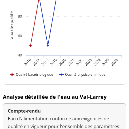
Taux de qualité
80
60
40
2024
2016
2021
2026
2020
2025
2019
2018
2023
2017
2022
Qualité bactériologique
Qualité physico-chimique
Analyse détaillée de l'eau au Val-Larrey
Compte-rendu
Eau d'alimentation conforme aux exigences de
qualité en vigueur pour l'ensemble des paramètres