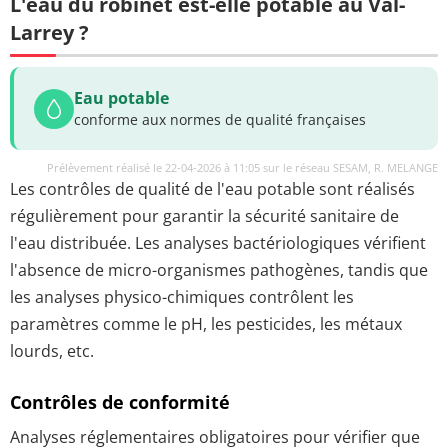
L'eau du robinet est-elle potable au Val-
Larrey ?
Eau potable
conforme aux normes de qualité françaises
Prélèvement réalisé le 22-04-2026 à 11:05 sur le réseau SESAM, R. MELANGE
Les contrôles de qualité de l'eau potable sont réalisés
régulièrement pour garantir la sécurité sanitaire de
l'eau distribuée. Les analyses bactériologiques vérifient
l'absence de micro-organismes pathogènes, tandis que
les analyses physico-chimiques contrôlent les
paramètres comme le pH, les pesticides, les métaux
lourds, etc.
Contrôles de conformité
Analyses réglementaires obligatoires pour vérifier que