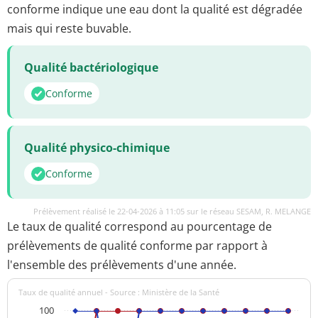
conforme indique une eau dont la qualité est dégradée
mais qui reste buvable.
Qualité bactériologique
Conforme
Qualité physico-chimique
Conforme
Prélèvement réalisé le 22-04-2026 à 11:05 sur le réseau SESAM, R. MELANGE
Le taux de qualité correspond au pourcentage de
prélèvements de qualité conforme par rapport à
l'ensemble des prélèvements d'une année.
Taux de qualité annuel - Source : Ministère de la Santé
100