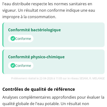
l'eau distribuée respecte les normes sanitaires en
vigueur. Un résultat non conforme indique une eau
impropre à la consommation.
Conformité bactériologique
Conforme
Conformité physico-chimique
Conforme
Prélèvement réalisé le 22-04-2026 à 11:05 sur le réseau SESAM, R. MELANGE
Contrôles de qualité de référence
Analyses complémentaires approfondies pour évaluer la
qualité globale de l'eau potable. Un résultat non