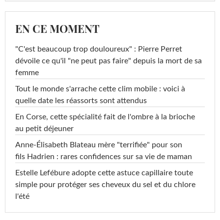
EN CE MOMENT
"C'est beaucoup trop douloureux" : Pierre Perret
dévoile ce qu'il "ne peut pas faire" depuis la mort de sa
femme
Tout le monde s'arrache cette clim mobile : voici à
quelle date les réassorts sont attendus
En Corse, cette spécialité fait de l'ombre à la brioche
au petit déjeuner
Anne-Élisabeth Blateau mère "terrifiée" pour son
fils Hadrien : rares confidences sur sa vie de maman
Estelle Lefébure adopte cette astuce capillaire toute
simple pour protéger ses cheveux du sel et du chlore
l'été