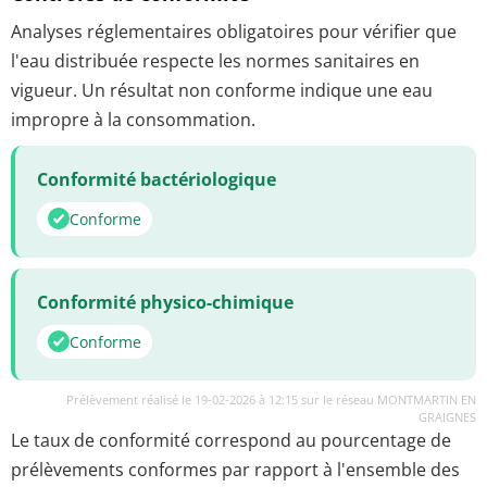
Analyses réglementaires obligatoires pour vérifier que
l'eau distribuée respecte les normes sanitaires en
vigueur. Un résultat non conforme indique une eau
impropre à la consommation.
Conformité bactériologique
Conforme
Conformité physico-chimique
Conforme
Prélèvement réalisé le 19-02-2026 à 12:15 sur le réseau MONTMARTIN EN
GRAIGNES
Le taux de conformité correspond au pourcentage de
prélèvements conformes par rapport à l'ensemble des