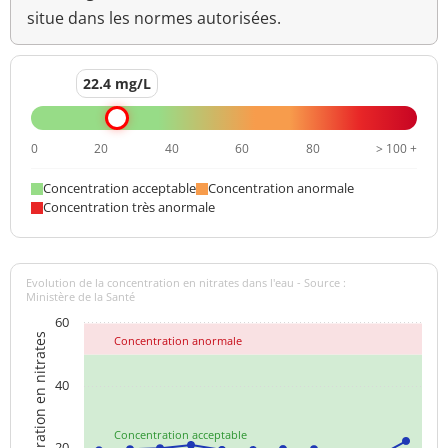
situe dans les normes autorisées.
22.4 mg/L
0
20
40
60
80
> 100 +
Concentration acceptable
Concentration anormale
Concentration très anormale
Evolution de la concentration en nitrates dans l'eau - Source :
Ministère de la Santé
60
Concentration en nitrates
Concentration anormale
40
Concentration acceptable
20