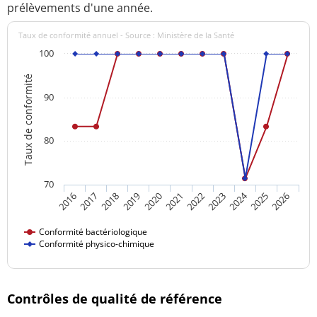
prélèvements d'une année.
Taux de conformité annuel - Source : Ministère de la Santé
100
Taux de conformité
90
80
70
2024
2016
2021
2026
2020
2025
2019
2018
2023
2017
2022
Conformité bactériologique
Conformité physico-chimique
Contrôles de qualité de référence