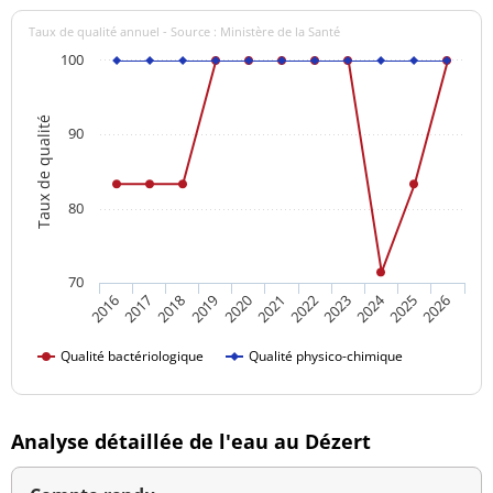
Taux de qualité annuel - Source : Ministère de la Santé
100
Taux de qualité
90
80
70
2024
2016
2021
2026
2020
2025
2019
2018
2023
2017
2022
Qualité bactériologique
Qualité physico-chimique
Analyse détaillée de l'eau au Dézert