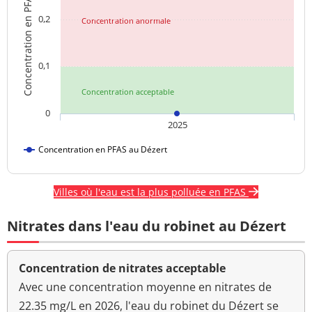
Concentration en PFAS
0,2
Concentration anormale
0,1
Concentration acceptable
0
2025
Concentration en PFAS au Dézert
Villes où l'eau est la plus polluée en PFAS
Nitrates dans l'eau du robinet au Dézert
Concentration de nitrates acceptable
Avec une concentration moyenne en nitrates de
22.35 mg/L en 2026, l'eau du robinet du Dézert se