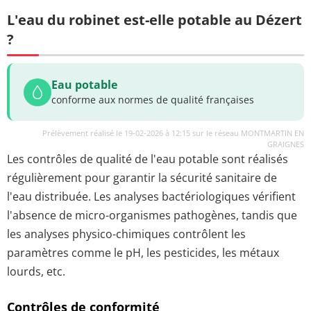
L'eau du robinet est-elle potable au Dézert
?
Eau potable
conforme aux normes de qualité françaises
Prélèvement réalisé le 19-02-2026 à 12:15 sur le réseau MONTMARTIN EN
GRAIGNES
Les contrôles de qualité de l'eau potable sont réalisés
régulièrement pour garantir la sécurité sanitaire de
l'eau distribuée. Les analyses bactériologiques vérifient
l'absence de micro-organismes pathogènes, tandis que
les analyses physico-chimiques contrôlent les
paramètres comme le pH, les pesticides, les métaux
lourds, etc.
Contrôles de conformité