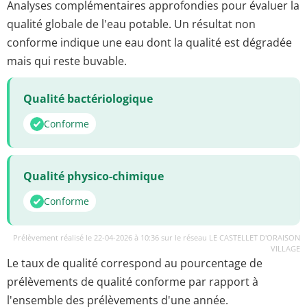
Analyses complémentaires approfondies pour évaluer la
qualité globale de l'eau potable. Un résultat non
conforme indique une eau dont la qualité est dégradée
mais qui reste buvable.
Qualité bactériologique
Conforme
Qualité physico-chimique
Conforme
Prélèvement réalisé le 22-04-2026 à 10:36 sur le réseau LE CASTELLET D'ORAISON
VILLAGE
Le taux de qualité correspond au pourcentage de
prélèvements de qualité conforme par rapport à
l'ensemble des prélèvements d'une année.