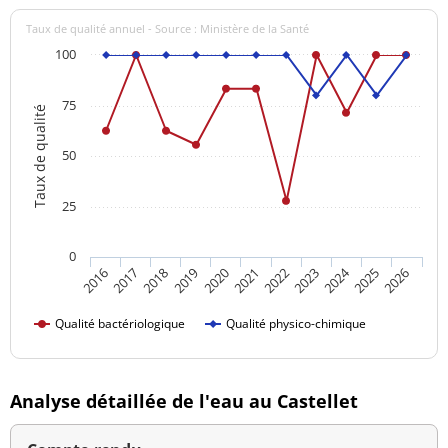
Taux de qualité annuel - Source : Ministère de la Santé
100
75
Taux de qualité
50
25
0
2024
2016
2021
2026
2020
2025
2019
2018
2023
2017
2022
Qualité bactériologique
Qualité physico-chimique
Analyse détaillée de l'eau au Castellet