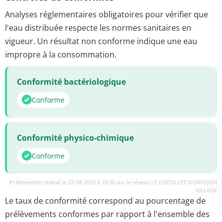
Analyses réglementaires obligatoires pour vérifier que
l'eau distribuée respecte les normes sanitaires en
vigueur. Un résultat non conforme indique une eau
impropre à la consommation.
Conformité bactériologique
Conforme
Conformité physico-chimique
Conforme
Prélèvement réalisé le 22-04-2026 à 10:36 sur le réseau LE CASTELLET D'ORAISON
VILLAGE
Le taux de conformité correspond au pourcentage de
prélèvements conformes par rapport à l'ensemble des