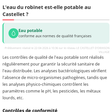
L'eau du robinet est-elle potable au
Castellet ?
Eau potable
conforme aux normes de qualité françaises
Prélèvement réalisé le 22-04-2026 à 10:36 sur le réseau LE CASTELLET D'ORAISON
VILLAGE
Les contrôles de qualité de l'eau potable sont réalisés
régulièrement pour garantir la sécurité sanitaire de
l'eau distribuée. Les analyses bactériologiques vérifient
l'absence de micro-organismes pathogènes, tandis que
les analyses physico-chimiques contrôlent les
paramètres comme le pH, les pesticides, les métaux
lourds, etc.
Contrôles de conformité