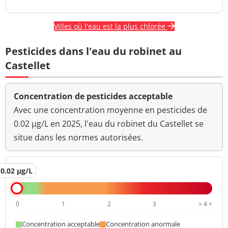
Villes où l'eau est la plus chlorée
Pesticides dans l'eau du robinet au
Castellet
Concentration de pesticides acceptable
Avec une concentration moyenne en pesticides de
0.02 µg/L en 2025, l'eau du robinet du Castellet se
situe dans les normes autorisées.
0.02 µg/L
0
1
2
3
> 4 +
Concentration acceptable
Concentration anormale