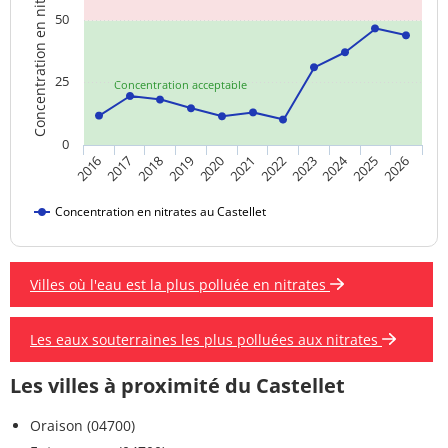
Concentration en nitrates
50
25
Concentration acceptable
0
2024
2019
2021
2023
2025
2016
2018
2020
2022
2026
2017
Concentration en nitrates au Castellet
Villes où l'eau est la plus polluée en nitrates
Les eaux souterraines les plus polluées aux nitrates
Les villes à proximité du Castellet
Oraison (04700)