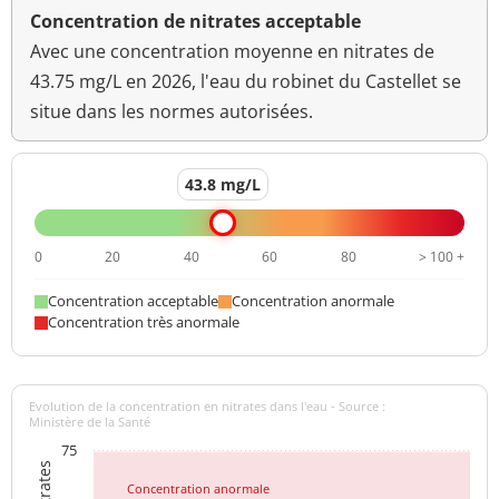
Concentration de nitrates acceptable
Avec une concentration moyenne en nitrates de
43.75 mg/L en 2026, l'eau du robinet du Castellet se
situe dans les normes autorisées.
43.8 mg/L
0
20
40
60
80
> 100 +
Concentration acceptable
Concentration anormale
Concentration très anormale
Evolution de la concentration en nitrates dans l'eau - Source :
Ministère de la Santé
75
Concentration anormale