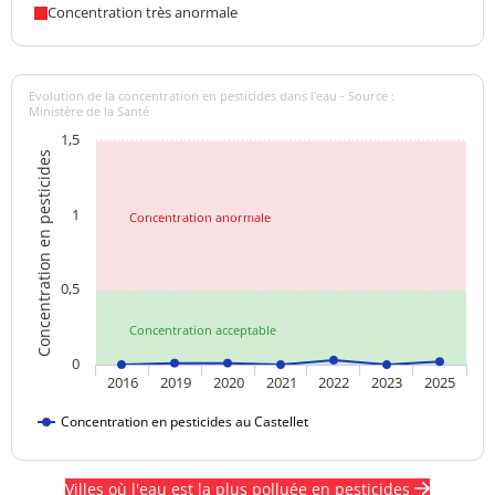
Concentration très anormale
Evolution de la concentration en pesticides dans l'eau - Source :
Ministère de la Santé
1,5
Concentration en pesticides
1
Concentration anormale
0,5
Concentration acceptable
0
2016
2019
2020
2021
2022
2023
2025
Concentration en pesticides au Castellet
Villes où l'eau est la plus polluée en pesticides