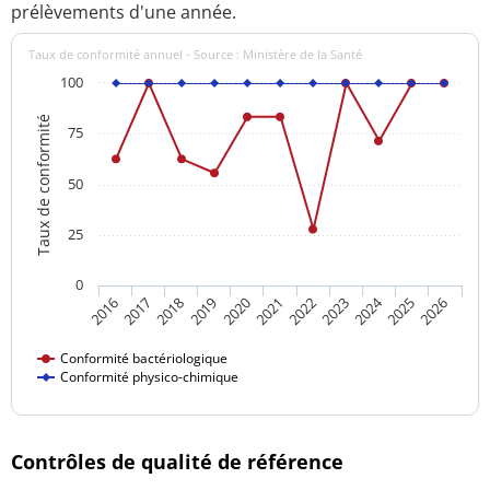
prélèvements d'une année.
Taux de conformité annuel - Source : Ministère de la Santé
100
Taux de conformité
75
50
25
0
2024
2016
2021
2026
2020
2025
2019
2018
2023
2017
2022
Conformité bactériologique
Conformité physico-chimique
Contrôles de qualité de référence