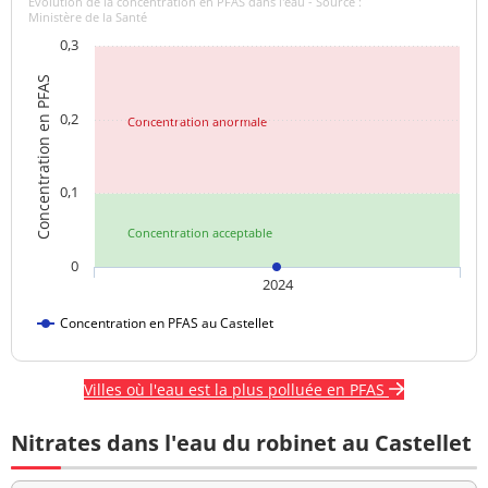
Evolution de la concentration en PFAS dans l'eau - Source :
Ministère de la Santé
0,3
Concentration en PFAS
0,2
Concentration anormale
0,1
Concentration acceptable
0
2024
Concentration en PFAS au Castellet
Villes où l'eau est la plus polluée en PFAS
Nitrates dans l'eau du robinet au Castellet