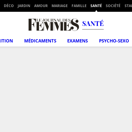
DÉCO
JARDIN
AMOUR
MARIAGE
FAMILLE
SANTÉ
SOCIÉTÉ
STA
SANTÉ
ITION
MÉDICAMENTS
EXAMENS
PSYCHO-SEXO