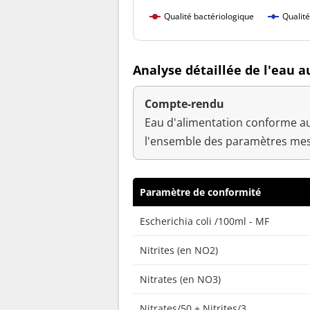
Qualité bactériologique
Qualit
Analyse détaillée de l'eau 
Compte-rendu
Eau d'alimentation conforme au
l'ensemble des paramètres mes
Paramètre de conformité
Escherichia coli /100ml - MF
Nitrites (en NO2)
Nitrates (en NO3)
Nitrates/50 + Nitrites/3