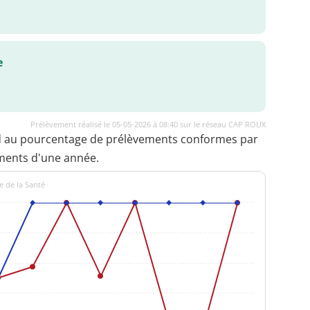
e
Prélèvement réalisé le 05-05-2026 à 08:40 sur le réseau CAP ROUX
d au pourcentage de prélèvements conformes par
ments d'une année.
e de la Santé