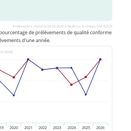
Prélèvement réalisé le 05-05-2026 à 08:40 sur le réseau CAP ROUX
 pourcentage de prélèvements de qualité conforme
lèvements d'une année.
 la Santé
19
2020
2021
2022
2023
2024
2025
2026