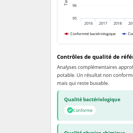
96
95
2016
2017
2018
20
Conformité bactériologique
Co
Contrôles de qualité de réf
Analyses complémentaires approfon
potable. Un résultat non conforme
mais qui reste buvable.
Qualité bactériologique
Conforme
Qualité physico-chimique