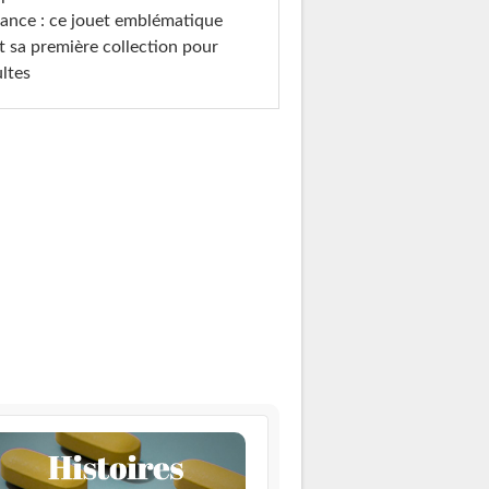
ance : ce jouet emblématique
t sa première collection pour
ltes