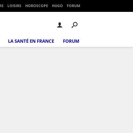
RS
LOISIRS
HOROSCOPE
HUGO
FORUM
LA SANTÉ EN FRANCE
FORUM