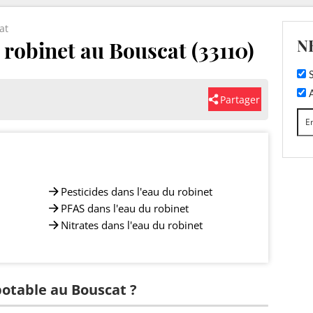
at
N
u robinet au Bouscat (33110)
S
A
Partager
Pesticides dans l'eau du robinet
PFAS dans l'eau du robinet
Nitrates dans l'eau du robinet
potable au Bouscat ?