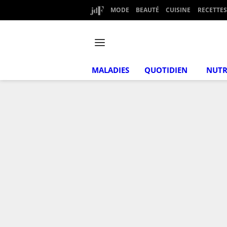
MODE
BEAUTÉ
CUISINE
RECETTES
MALADIES
QUOTIDIEN
NUTR