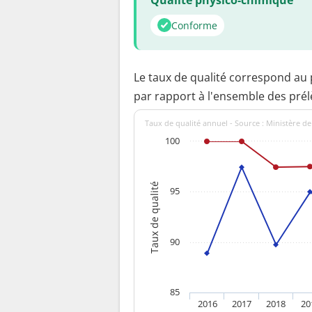
Conforme
Le taux de qualité correspond au
par rapport à l'ensemble des pré
Taux de qualité annuel - Source : Ministère de
100
Taux de qualité
95
90
85
2016
2017
2018
20