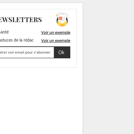
EWSLETTERS
Voir un exemple
anté
Voir un exemple
stuces de la rédac