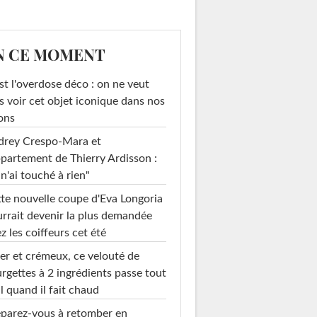
N CE MOMENT
st l'overdose déco : on ne veut
s voir cet objet iconique dans nos
ons
drey Crespo-Mara et
ppartement de Thierry Ardisson :
 n'ai touché à rien"
te nouvelle coupe d'Eva Longoria
rrait devenir la plus demandée
z les coiffeurs cet été
er et crémeux, ce velouté de
rgettes à 2 ingrédients passe tout
l quand il fait chaud
parez-vous à retomber en