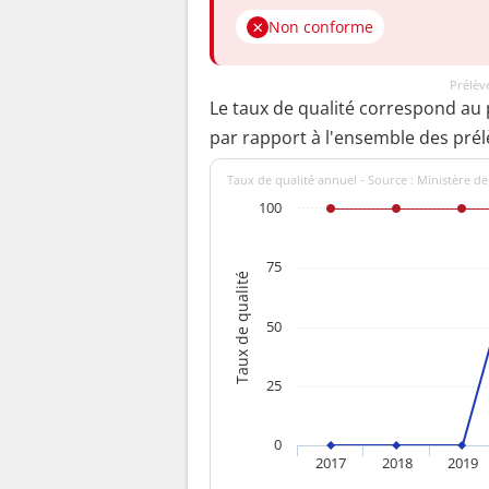
Non conforme
Prélèv
Le taux de qualité correspond au
par rapport à l'ensemble des pré
Taux de qualité annuel - Source : Ministère de
100
75
Taux de qualité
50
25
0
2017
2018
2019