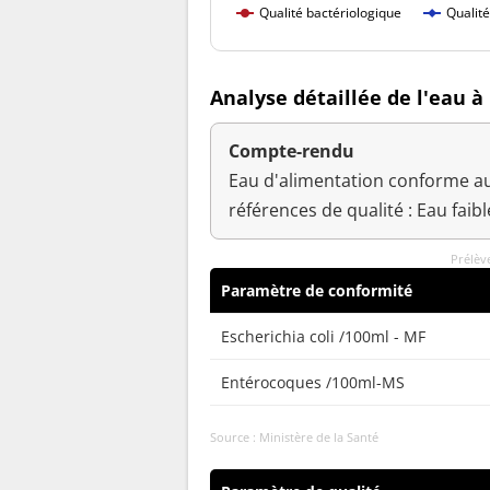
Qualité bactériologique
Qualit
Analyse détaillée de l'eau à
Compte-rendu
Eau d'alimentation conforme au
références de qualité : Eau fai
Prélèv
Paramètre de conformité
Escherichia coli /100ml - MF
Entérocoques /100ml-MS
Source : Ministère de la Santé