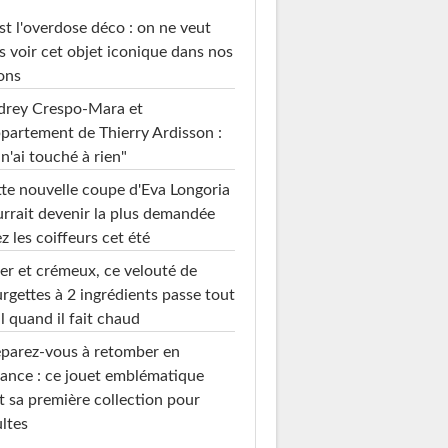
st l'overdose déco : on ne veut
s voir cet objet iconique dans nos
ons
drey Crespo-Mara et
ppartement de Thierry Ardisson :
 n'ai touché à rien"
te nouvelle coupe d'Eva Longoria
rrait devenir la plus demandée
z les coiffeurs cet été
er et crémeux, ce velouté de
rgettes à 2 ingrédients passe tout
l quand il fait chaud
parez-vous à retomber en
ance : ce jouet emblématique
t sa première collection pour
ltes