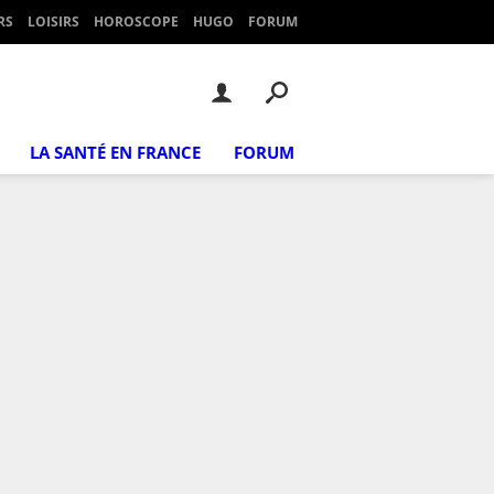
RS
LOISIRS
HOROSCOPE
HUGO
FORUM
LA SANTÉ EN FRANCE
FORUM