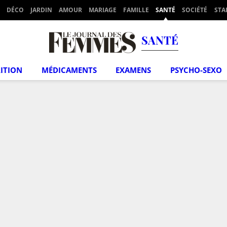
DÉCO
JARDIN
AMOUR
MARIAGE
FAMILLE
SANTÉ
SOCIÉTÉ
STA
SANTÉ
ITION
MÉDICAMENTS
EXAMENS
PSYCHO-SEXO