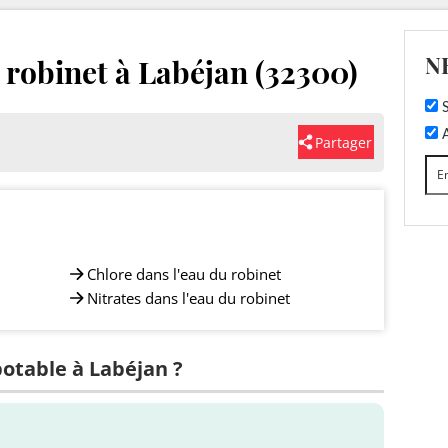
N
u robinet à Labéjan (32300)
S
A
Partager
Chlore dans l'eau du robinet
Nitrates dans l'eau du robinet
potable à Labéjan ?