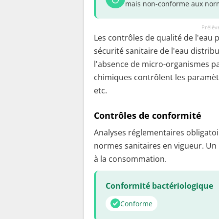
mais non-conforme aux norm
Prélèv
Les contrôles de qualité de l'eau 
sécurité sanitaire de l'eau distrib
l'absence de micro-organismes pa
chimiques contrôlent les paramètr
etc.
Contrôles de conformité
Analyses réglementaires obligatoir
normes sanitaires en vigueur. Un
à la consommation.
Conformité bactériologique
Conforme