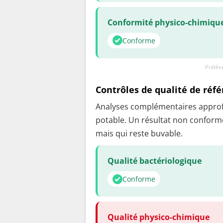
Conformité physico-chimiqu
Conforme
Prélèv
Contrôles de qualité de réf
Analyses complémentaires approfon
potable. Un résultat non conforme
mais qui reste buvable.
Qualité bactériologique
Conforme
Qualité physico-chimique