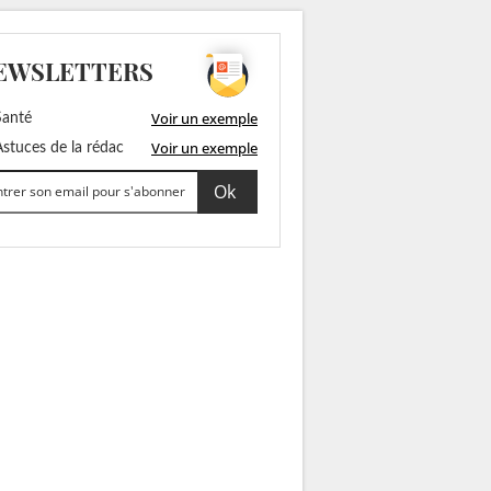
EWSLETTERS
Voir un exemple
anté
Voir un exemple
stuces de la rédac