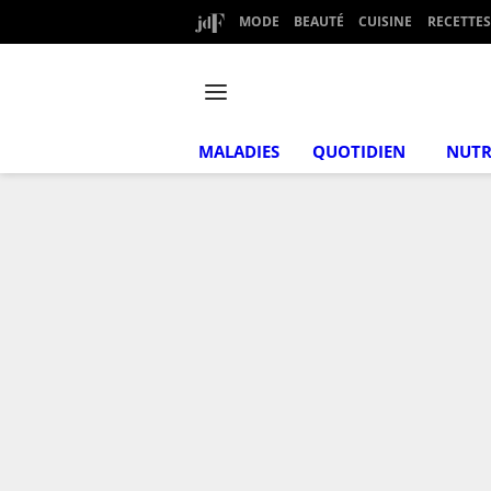
MODE
BEAUTÉ
CUISINE
RECETTES
MALADIES
QUOTIDIEN
NUTR