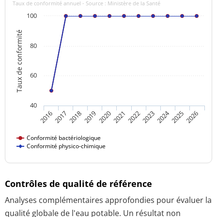
Taux de conformité annuel - Source : Ministère de la Santé
100
Taux de conformité
80
60
40
2024
2016
2021
2026
2020
2025
2019
2018
2023
2017
2022
Conformité bactériologique
Conformité physico-chimique
Contrôles de qualité de référence
Analyses complémentaires approfondies pour évaluer la
qualité globale de l'eau potable. Un résultat non