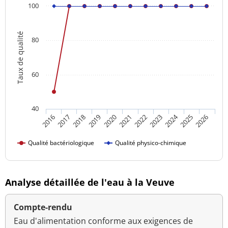
100
Taux de qualité
80
60
40
2024
2016
2021
2026
2020
2025
2019
2018
2023
2017
2022
Qualité bactériologique
Qualité physico-chimique
Analyse détaillée de l'eau à la Veuve
Compte-rendu
Eau d'alimentation conforme aux exigences de