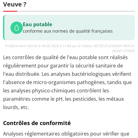
Veuve ?
Eau potable
conforme aux normes de qualité françaises
Prélèvement réalisé le 04-05-2026 à 11:44 sur le réseau SECTEUR JUVIGNY-VRAUX-
AIGNY-CONDE
Les contrôles de qualité de l'eau potable sont réalisés
régulièrement pour garantir la sécurité sanitaire de
l'eau distribuée. Les analyses bactériologiques vérifient
l'absence de micro-organismes pathogènes, tandis que
les analyses physico-chimiques contrôlent les
paramètres comme le pH, les pesticides, les métaux
lourds, etc.
Contrôles de conformité
Analyses réglementaires obligatoires pour vérifier que