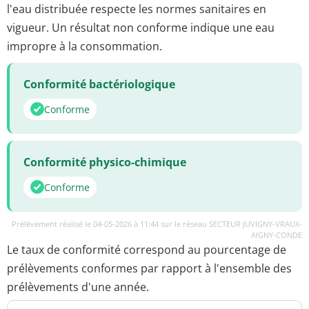
l'eau distribuée respecte les normes sanitaires en
vigueur. Un résultat non conforme indique une eau
impropre à la consommation.
Conformité bactériologique
Conforme
Conformité physico-chimique
Conforme
Prélèvement réalisé le 04-05-2026 à 11:44 sur le réseau SECTEUR JUVIGNY-VRAUX-
AIGNY-CONDE
Le taux de conformité correspond au pourcentage de
prélèvements conformes par rapport à l'ensemble des
prélèvements d'une année.