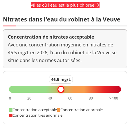
Villes où l'eau est la plus chlorée
Nitrates dans l'eau du robinet à la Veuve
Concentration de nitrates acceptable
Avec une concentration moyenne en nitrates de
46.5 mg/L en 2026, l'eau du robinet de la Veuve se
situe dans les normes autorisées.
46.5 mg/L
0
20
40
60
80
> 100 +
Concentration acceptable
Concentration anormale
Concentration très anormale