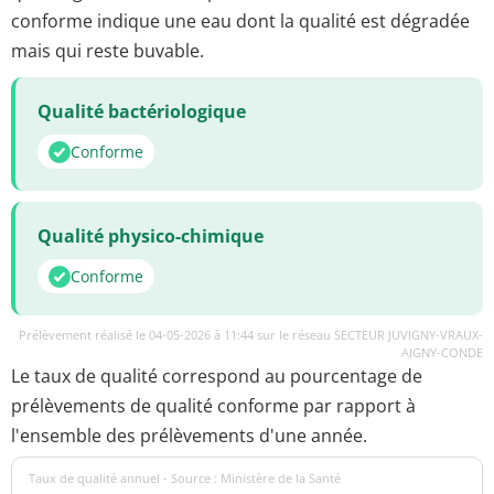
conforme indique une eau dont la qualité est dégradée
mais qui reste buvable.
Qualité bactériologique
Conforme
Qualité physico-chimique
Conforme
Prélèvement réalisé le 04-05-2026 à 11:44 sur le réseau SECTEUR JUVIGNY-VRAUX-
AIGNY-CONDE
Le taux de qualité correspond au pourcentage de
prélèvements de qualité conforme par rapport à
l'ensemble des prélèvements d'une année.
Taux de qualité annuel - Source : Ministère de la Santé