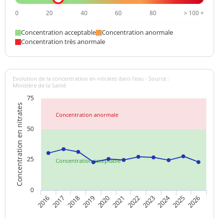
0
20
40
60
80
> 100 +
Concentration acceptable
Concentration anormale
Concentration très anormale
Evolution de la concentration en nitrates dans l'eau - Source :
Ministère de la Santé
75
Concentration en nitrates
Concentration anormale
50
25
Concentration acceptable
0
2024
2019
2021
2023
2025
2016
2018
2020
2022
2026
2017