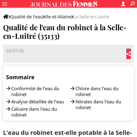
Qualité de l'eau
Ille-et-Vilaine
La Selle-en-Luitré
Qualité de l'eau du robinet à la Selle-
en-Luitré (35133)
02/07/26
Sommaire
Conformité de l'eau du
Chlore dans l'eau du
robinet
robinet
Analyse détaillée de l'eau
Nitrates dans l'eau du
robinet
Calcaire dans l'eau du
robinet
L'eau du robinet est-elle potable à la Selle-