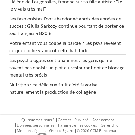
Hélène de Fougerolles, franche sur sa fille autiste : "Je
le vivais très mal"
Les fashionistas l'ont abandonné après des années de
succès : Giulia Sarkozy continue pourtant de porter ce
sac français à 820 €
Votre enfant vous coupe la parole ? Les psys révèlent
ce que cache vraiment cette habitude
Les psychologues sont unanimes : les gens qui ne
savent pas choisir un plat au restaurant ont ce blocage
mental très précis
Nutrition : ce délicieux fruit d'été favorise
naturellement la production de collagène
Qui sommes-nous ?
Contact
Publicité
Recrutement
Données personnelles
Paramétrer les cookies
Gérer Utiq
Mentions légales
Groupe Figaro
© 2026 CCM Benchmark