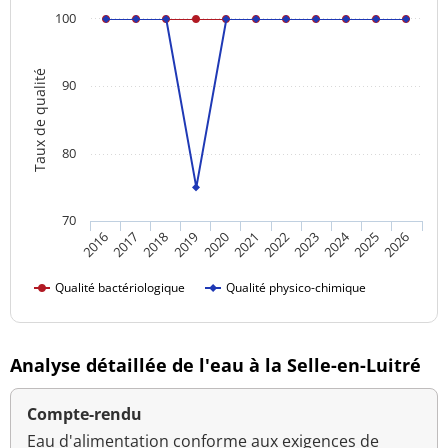
100
Taux de qualité
90
80
70
2024
2016
2021
2026
2020
2025
2019
2018
2023
2017
2022
Qualité bactériologique
Qualité physico-chimique
Analyse détaillée de l'eau à la Selle-en-Luitré
Compte-rendu
Eau d'alimentation conforme aux exigences de