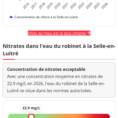
2024
2018
2021
2016
2019
2022
2025
2017
2020
2023
2026
Concentration de chlore à la Selle-en-Luitré
Villes où l'eau est la plus chlorée
Nitrates dans l'eau du robinet à la Selle-en-
Luitré
Concentration de nitrates acceptable
Avec une concentration moyenne en nitrates de
22.9 mg/L en 2026, l'eau du robinet de la Selle-en-
Luitré se situe dans les normes autorisées.
22.9 mg/L