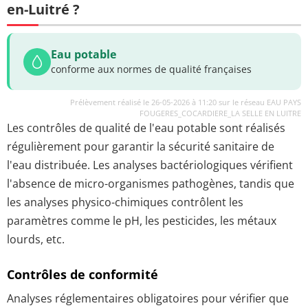
en-Luitré ?
Eau potable
conforme aux normes de qualité françaises
Prélèvement réalisé le 26-05-2026 à 11:20 sur le réseau EAU PAYS
FOUGERES_COCARDIERE_LA SELLE EN LUITRE
Les contrôles de qualité de l'eau potable sont réalisés
régulièrement pour garantir la sécurité sanitaire de
l'eau distribuée. Les analyses bactériologiques vérifient
l'absence de micro-organismes pathogènes, tandis que
les analyses physico-chimiques contrôlent les
paramètres comme le pH, les pesticides, les métaux
lourds, etc.
Contrôles de conformité
Analyses réglementaires obligatoires pour vérifier que