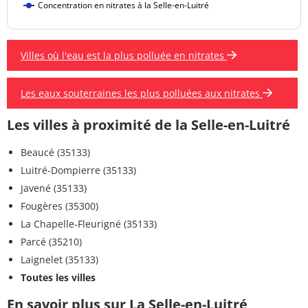
Concentration en nitrates à la Selle-en-Luitré
Villes où l'eau est la plus polluée en nitrates
Les eaux souterraines les plus polluées aux nitrates
Les villes à proximité de la Selle-en-Luitré
Beaucé (35133)
Luitré-Dompierre (35133)
Javené (35133)
Fougères (35300)
La Chapelle-Fleurigné (35133)
Parcé (35210)
Laignelet (35133)
Toutes les villes
En savoir plus sur La Selle-en-Luitré