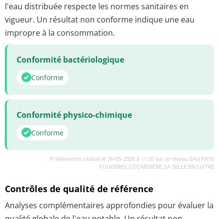
l'eau distribuée respecte les normes sanitaires en
vigueur. Un résultat non conforme indique une eau
impropre à la consommation.
Conformité bactériologique
Conforme
Conformité physico-chimique
Conforme
Prélèvement réalisé le 26-05-2026 à 11:20 sur le réseau EAU PAYS
FOUGERES_COCARDIERE_LA SELLE EN LUITRE
Contrôles de qualité de référence
Analyses complémentaires approfondies pour évaluer la
qualité globale de l'eau potable. Un résultat non