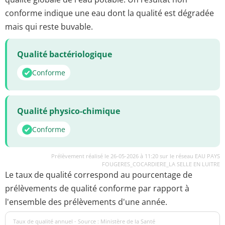
conforme indique une eau dont la qualité est dégradée
mais qui reste buvable.
Qualité bactériologique
Conforme
Qualité physico-chimique
Conforme
Prélèvement réalisé le 26-05-2026 à 11:20 sur le réseau EAU PAYS
FOUGERES_COCARDIERE_LA SELLE EN LUITRE
Le taux de qualité correspond au pourcentage de
prélèvements de qualité conforme par rapport à
l'ensemble des prélèvements d'une année.
Taux de qualité annuel - Source : Ministère de la Santé