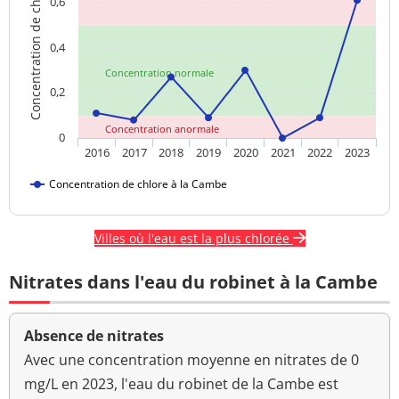
Concentration de chlore
0,6
0,4
Concentration normale
0,2
Concentration anormale
0
2016
2017
2018
2019
2020
2021
2022
2023
Concentration de chlore à la Cambe
Villes où l'eau est la plus chlorée
Nitrates dans l'eau du robinet à la Cambe
Absence de nitrates
Avec une concentration moyenne en nitrates de 0
mg/L en 2023, l'eau du robinet de la Cambe est