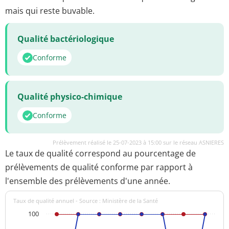
mais qui reste buvable.
Qualité bactériologique
Conforme
Qualité physico-chimique
Conforme
Prélèvement réalisé le 25-07-2023 à 15:00 sur le réseau ASNIERES
Le taux de qualité correspond au pourcentage de
prélèvements de qualité conforme par rapport à
l'ensemble des prélèvements d'une année.
Taux de qualité annuel - Source : Ministère de la Santé
100