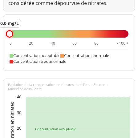
considérée comme dépourvue de nitrates.
0.0 mg/L
0
20
40
60
80
> 100 +
Concentration acceptable
Concentration anormale
Concentration très anormale
Evolution de la concentration en nitrates dans l'eau - Source :
Ministère de la Santé
40
Concentration en nitrates
30
20
Concentration acceptable