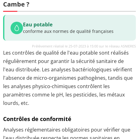
Cambe ?
Eau potable
conforme aux normes de qualité françaises
Prélèvement réalisé le 25-07-2023 à 15:00 sur le réseau ASNIERES
Les contrôles de qualité de l'eau potable sont réalisés
régulièrement pour garantir la sécurité sanitaire de
l'eau distribuée. Les analyses bactériologiques vérifient
l'absence de micro-organismes pathogènes, tandis que
les analyses physico-chimiques contrôlent les
paramètres comme le pH, les pesticides, les métaux
lourds, etc.
Contrôles de conformité
Analyses réglementaires obligatoires pour vérifier que
l'eau distribuée respecte les normes sanitaires en