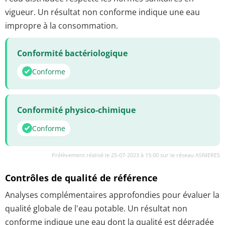
vigueur. Un résultat non conforme indique une eau
impropre à la consommation.
Conformité bactériologique
Conforme
Conformité physico-chimique
Conforme
Prélèvement réalisé le 25-07-2023 à 15:00 sur le réseau ASNIERES
Contrôles de qualité de référence
Analyses complémentaires approfondies pour évaluer la
qualité globale de l'eau potable. Un résultat non
conforme indique une eau dont la qualité est dégradée