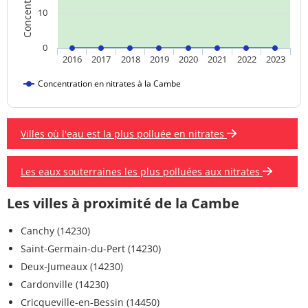
10
0
2016
2017
2018
2019
2020
2021
2022
2023
Concentration en nitrates à la Cambe
Villes où l'eau est la plus polluée en nitrates
Les eaux souterraines les plus polluées aux nitrates
Les villes à proximité de la Cambe
Canchy (14230)
Saint-Germain-du-Pert (14230)
Deux-Jumeaux (14230)
Cardonville (14230)
Cricqueville-en-Bessin (14450)