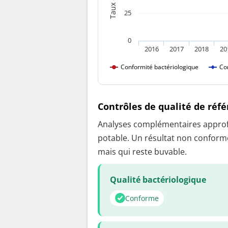
25
0
2016
2017
2018
20
Conformité bactériologique
Co
Contrôles de qualité de réf
Analyses complémentaires approfon
potable. Un résultat non conforme
mais qui reste buvable.
Qualité bactériologique
Conforme