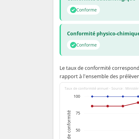
Conforme
Conformité physico-chimiqu
Conforme
Le taux de conformité correspon
rapport à l'ensemble des prélève
Taux de conformité annuel - Source : Ministèr
100
Taux de conformité
75
50