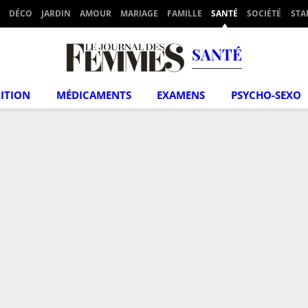
DÉCO
JARDIN
AMOUR
MARIAGE
FAMILLE
SANTÉ
SOCIÉTÉ
STA
SANTÉ
ITION
MÉDICAMENTS
EXAMENS
PSYCHO-SEXO