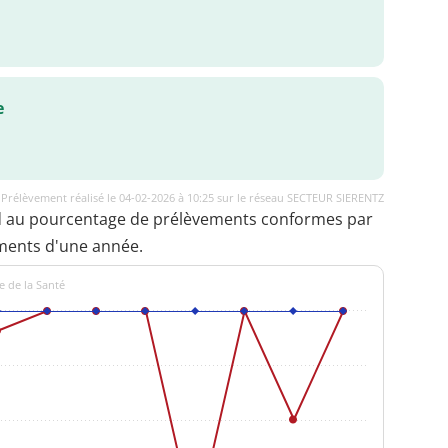
e
Prélèvement réalisé le 04-02-2026 à 10:25 sur le réseau SECTEUR SIERENTZ
d au pourcentage de prélèvements conformes par
ments d'une année.
e de la Santé