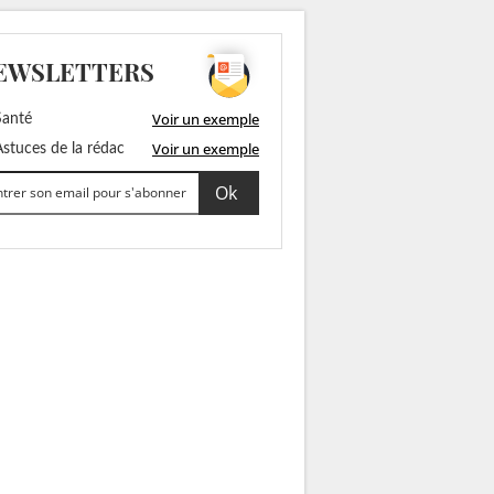
EWSLETTERS
Voir un exemple
anté
Voir un exemple
stuces de la rédac