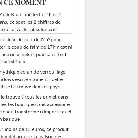
N CE MOMENT
Amir Khan, médecin : "Passé
ans, ce sont les 2 chiffres de
té à surveiller absolument"
meilleur dessert de l'été pour
ter le coup de faim de 17h n'est ni
glace ni le melon, pourtant il est
t aussi frais
mythique écran de verrouillage
dows existe vraiment : cette
riste l'a trouvé dans ce pays
le trouve à tous les prix et dans
tes les boutiques, cet accessoire
ttendu transforme n'importe quel
n basique
r moins de 15 euros, ce produit
ion débarrasse la maison des