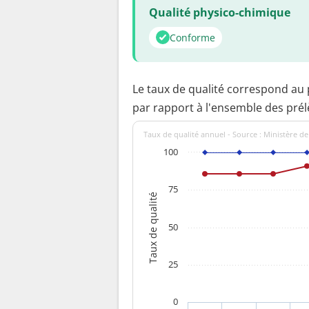
Qualité physico-chimique
Conforme
Le taux de qualité correspond au
par rapport à l'ensemble des pré
Taux de qualité annuel - Source : Ministère de
100
75
Taux de qualité
50
25
0