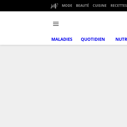
MODE
BEAUTÉ
CUISINE
RECETTES
MALADIES
QUOTIDIEN
NUTR