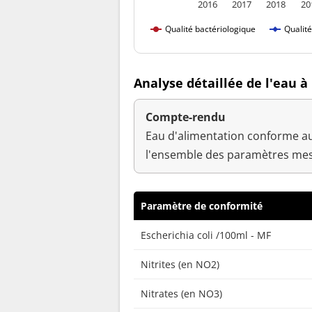
2016
2017
2018
20
Qualité bactériologique
Qualit
Analyse détaillée de l'eau 
Compte-rendu
Eau d'alimentation conforme au
l'ensemble des paramètres mes
Paramètre de conformité
Escherichia coli /100ml - MF
Nitrites (en NO2)
Nitrates (en NO3)