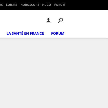
RS
LOISIRS
HOROSCOPE
HUGO
FORUM
LA SANTÉ EN FRANCE
FORUM