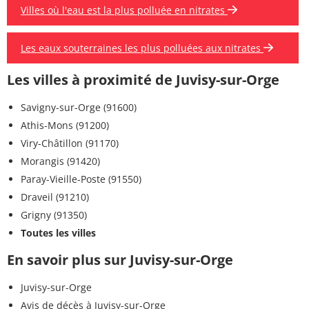
Villes où l'eau est la plus polluée en nitrates
Les eaux souterraines les plus polluées aux nitrates
Les villes à proximité de Juvisy-sur-Orge
Savigny-sur-Orge (91600)
Athis-Mons (91200)
Viry-Châtillon (91170)
Morangis (91420)
Paray-Vieille-Poste (91550)
Draveil (91210)
Grigny (91350)
Toutes les villes
En savoir plus sur Juvisy-sur-Orge
Juvisy-sur-Orge
Avis de décès à Juvisy-sur-Orge