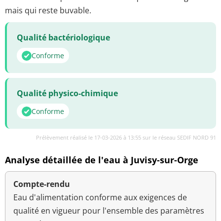
mais qui reste buvable.
Qualité bactériologique
Conforme
Qualité physico-chimique
Conforme
Prélèvement réalisé le 17-03-2026 à 13:55 sur le réseau SEDIF NORD 91
Analyse détaillée de l'eau à Juvisy-sur-Orge
Compte-rendu
Eau d'alimentation conforme aux exigences de
qualité en vigueur pour l'ensemble des paramètres