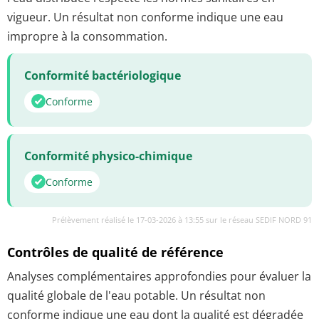
vigueur. Un résultat non conforme indique une eau
impropre à la consommation.
Conformité bactériologique
Conforme
Conformité physico-chimique
Conforme
Prélèvement réalisé le 17-03-2026 à 13:55 sur le réseau SEDIF NORD 91
Contrôles de qualité de référence
Analyses complémentaires approfondies pour évaluer la
qualité globale de l'eau potable. Un résultat non
conforme indique une eau dont la qualité est dégradée