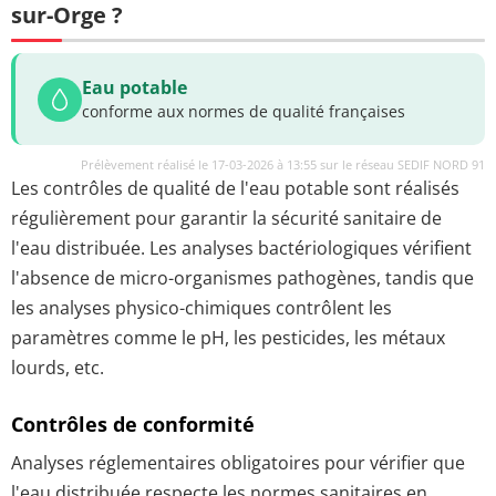
sur-Orge ?
Eau potable
conforme aux normes de qualité françaises
Prélèvement réalisé le 17-03-2026 à 13:55 sur le réseau SEDIF NORD 91
Les contrôles de qualité de l'eau potable sont réalisés
régulièrement pour garantir la sécurité sanitaire de
l'eau distribuée. Les analyses bactériologiques vérifient
l'absence de micro-organismes pathogènes, tandis que
les analyses physico-chimiques contrôlent les
paramètres comme le pH, les pesticides, les métaux
lourds, etc.
Contrôles de conformité
Analyses réglementaires obligatoires pour vérifier que
l'eau distribuée respecte les normes sanitaires en