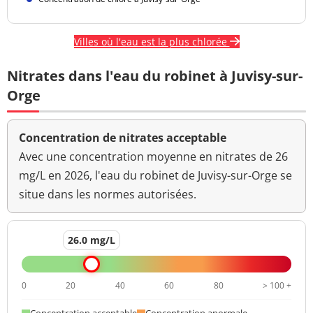
Villes où l'eau est la plus chlorée
Nitrates dans l'eau du robinet à Juvisy-sur-
Orge
Concentration de nitrates acceptable
Avec une concentration moyenne en nitrates de 26
mg/L en 2026, l'eau du robinet de Juvisy-sur-Orge se
situe dans les normes autorisées.
26.0 mg/L
0
20
40
60
80
> 100 +