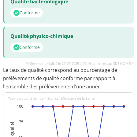
Qualité bactériologique
Conforme
Qualité physico-chimique
Conforme
Prélèvement réalisé le 29-07-2025 à 09:19 sur le réseau SDE NOMEXY
Le taux de qualité correspond au pourcentage de
prélèvements de qualité conforme par rapport à
l'ensemble des prélèvements d'une année.
Taux de qualité annuel - Source : Ministère de la Santé
100
75