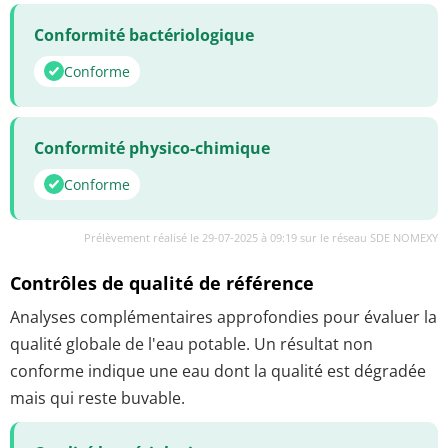
Conformité bactériologique
Conforme
Conformité physico-chimique
Conforme
Prélèvement réalisé le 29-07-2025 à 09:19 sur le réseau SDE NOMEXY
Contrôles de qualité de référence
Analyses complémentaires approfondies pour évaluer la
qualité globale de l'eau potable. Un résultat non
conforme indique une eau dont la qualité est dégradée
mais qui reste buvable.