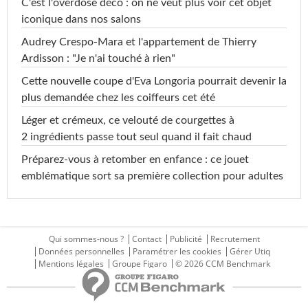
C'est l'overdose déco : on ne veut plus voir cet objet
iconique dans nos salons
Audrey Crespo-Mara et l'appartement de Thierry
Ardisson : "Je n'ai touché à rien"
Cette nouvelle coupe d'Eva Longoria pourrait devenir la
plus demandée chez les coiffeurs cet été
Léger et crémeux, ce velouté de courgettes à
2 ingrédients passe tout seul quand il fait chaud
Préparez-vous à retomber en enfance : ce jouet
emblématique sort sa première collection pour adultes
Qui sommes-nous ?
Contact
Publicité
Recrutement
Données personnelles
Paramétrer les cookies
Gérer Utiq
Mentions légales
Groupe Figaro
© 2026 CCM Benchmark