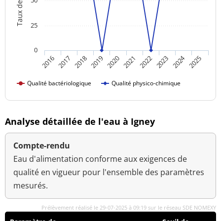
Taux de qualité
50
25
0
2024
2018
2023
2016
2021
2019
2017
2022
2020
2025
Qualité bactériologique
Qualité physico-chimique
Analyse détaillée de l'eau à Igney
Compte-rendu
Eau d'alimentation conforme aux exigences de
qualité en vigueur pour l'ensemble des paramètres
mesurés.
Prélèvement réalisé le 29-07-2025 à 09:19 sur le réseau SDE NOMEXY