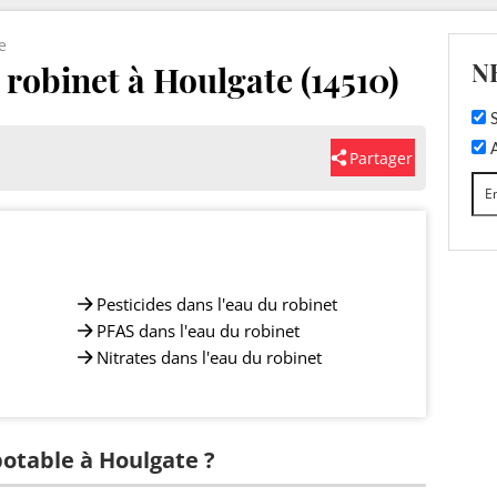
e
N
 robinet à Houlgate (14510)
S
A
Partager
Pesticides dans l'eau du robinet
PFAS dans l'eau du robinet
Nitrates dans l'eau du robinet
potable à Houlgate ?