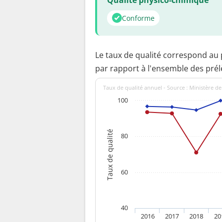
Conforme
Le taux de qualité correspond au
par rapport à l'ensemble des pré
Taux de qualité annuel - Source : Ministère de
100
Taux de qualité
80
60
40
2016
2017
2018
20