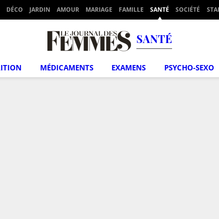
DÉCO
JARDIN
AMOUR
MARIAGE
FAMILLE
SANTÉ
SOCIÉTÉ
STA
SANTÉ
ITION
MÉDICAMENTS
EXAMENS
PSYCHO-SEXO