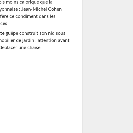
ois moins calorique que la
yonnaise : Jean-Michel Cohen
fère ce condiment dans les
uces
te guêpe construit son nid sous
mobilier de jardin : attention avant
déplacer une chaise