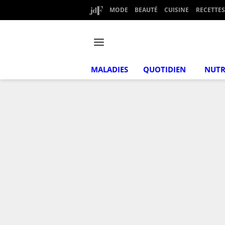
MODE
BEAUTÉ
CUISINE
RECETTES
MALADIES
QUOTIDIEN
NUTR