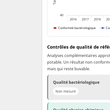
40
2016
2017
2018
20
Conformité bactériologique
Co
Contrôles de qualité de réf
Analyses complémentaires approfon
potable. Un résultat non conforme
mais qui reste buvable.
Qualité bactériologique
Non mesuré
Qualité physico-chimique