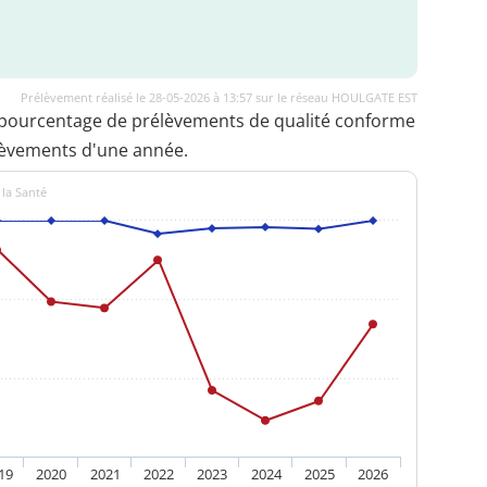
Prélèvement réalisé le 28-05-2026 à 13:57 sur le réseau HOULGATE EST
 pourcentage de prélèvements de qualité conforme
lèvements d'une année.
 la Santé
19
2020
2021
2022
2023
2024
2025
2026