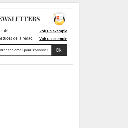
EWSLETTERS
Voir un exemple
anté
Voir un exemple
stuces de la rédac