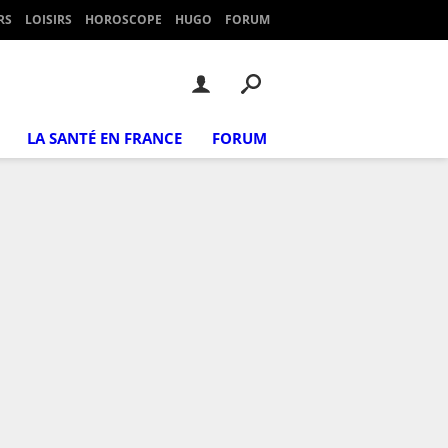
RS
LOISIRS
HOROSCOPE
HUGO
FORUM
LA SANTÉ EN FRANCE
FORUM