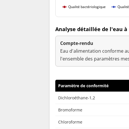
Qualité bactériologique
Qualit
Analyse détaillée de l'eau à
Compte-rendu
Eau d'alimentation conforme au
l'ensemble des paramètres mes
Paramètre de conformité
Dichloroéthane-1,2
Bromoforme
Chloroforme