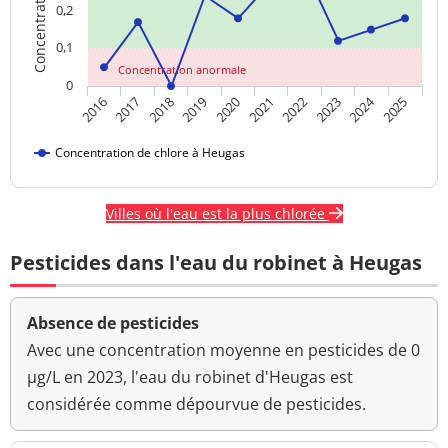
0,2
0,1
Concentration anormale
0
2024
2018
2023
2020
2025
2017
2022
2019
2016
2021
Concentration de chlore à Heugas
Villes où l'eau est la plus chlorée
Pesticides dans l'eau du robinet à Heugas
Absence de pesticides
Avec une concentration moyenne en pesticides de 0
µg/L en 2023, l'eau du robinet d'Heugas est
considérée comme dépourvue de pesticides.