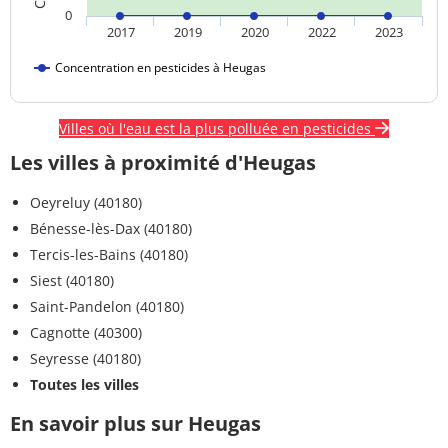
0
2017
2019
2020
2022
2023
Concentration en pesticides à Heugas
Villes où l'eau est la plus polluée en pesticides
Les villes à proximité d'Heugas
Oeyreluy (40180)
Bénesse-lès-Dax (40180)
Tercis-les-Bains (40180)
Siest (40180)
Saint-Pandelon (40180)
Cagnotte (40300)
Seyresse (40180)
Toutes les villes
En savoir plus sur Heugas