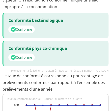
impropre à la consommation.
Conformité bactériologique
Conforme
Conformité physico-chimique
Conforme
Prélèvement réalisé le 17-12-2025 à 11:20 sur le réseau SECTEUR_POUILLON
Le taux de conformité correspond au pourcentage de
prélèvements conformes par rapport à l'ensemble des
prélèvements d'une année.
Taux de conformité annuel - Source : Ministère de la Santé
100