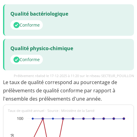
Qualité bactériologique
Conforme
Qualité physico-chimique
Conforme
Prélèvement réalisé le 17-12-2025 à 11:20 sur le réseau SECTEUR_POUILLON
Le taux de qualité correspond au pourcentage de
prélèvements de qualité conforme par rapport à
l'ensemble des prélèvements d'une année.
Taux de qualité annuel - Source : Ministère de la Santé
100