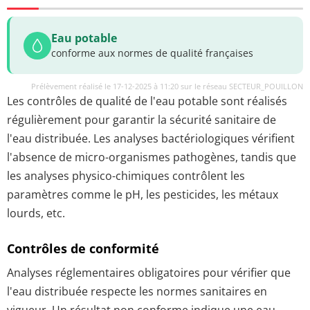
Eau potable
conforme aux normes de qualité françaises
Prélèvement réalisé le 17-12-2025 à 11:20 sur le réseau SECTEUR_POUILLON
Les contrôles de qualité de l'eau potable sont réalisés
régulièrement pour garantir la sécurité sanitaire de
l'eau distribuée. Les analyses bactériologiques vérifient
l'absence de micro-organismes pathogènes, tandis que
les analyses physico-chimiques contrôlent les
paramètres comme le pH, les pesticides, les métaux
lourds, etc.
Contrôles de conformité
Analyses réglementaires obligatoires pour vérifier que
l'eau distribuée respecte les normes sanitaires en
vigueur. Un résultat non conforme indique une eau