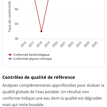
Taux de conformité
80
60
40
2024
2018
2023
2016
2021
2019
2017
2022
2020
2025
Conformité bactériologique
Conformité physico-chimique
Contrôles de qualité de référence
Analyses complémentaires approfondies pour évaluer la
qualité globale de l'eau potable. Un résultat non
conforme indique une eau dont la qualité est dégradée
mais qui reste buvable.