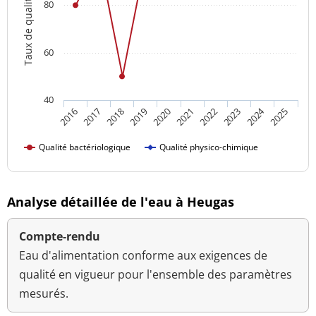
Taux de qualité
80
60
40
2024
2018
2023
2016
2021
2019
2017
2022
2020
2025
Qualité bactériologique
Qualité physico-chimique
Analyse détaillée de l'eau à Heugas
Compte-rendu
Eau d'alimentation conforme aux exigences de
qualité en vigueur pour l'ensemble des paramètres
mesurés.