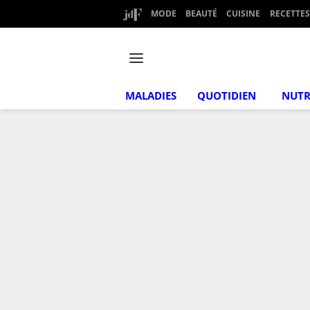
MODE
BEAUTÉ
CUISINE
RECETTES
MALADIES
QUOTIDIEN
NUTR