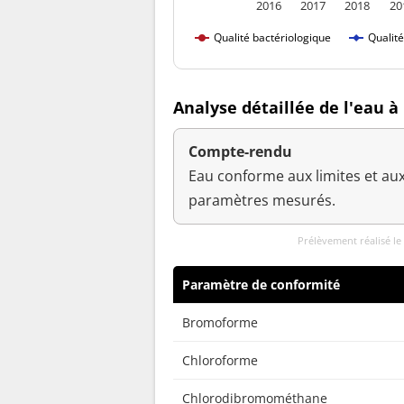
2016
2017
2018
20
Qualité bactériologique
Qualit
Analyse détaillée de l'eau 
Compte-rendu
Eau conforme aux limites et aux
paramètres mesurés.
Prélèvement réalisé l
Paramètre de conformité
Bromoforme
Chloroforme
Chlorodibromométhane