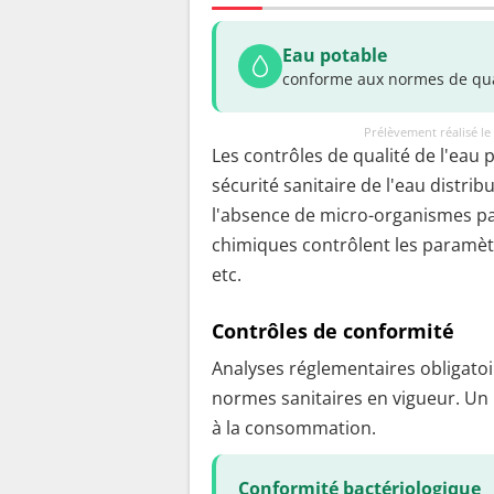
Eau potable
conforme aux normes de qua
Prélèvement réalisé l
Les contrôles de qualité de l'eau 
sécurité sanitaire de l'eau distrib
l'absence de micro-organismes pa
chimiques contrôlent les paramètr
etc.
Contrôles de conformité
Analyses réglementaires obligatoir
normes sanitaires en vigueur. Un
à la consommation.
Conformité bactériologique