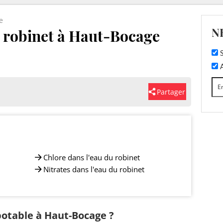
e
N
u robinet à Haut-Bocage
S
A
Partager
Chlore dans l'eau du robinet
Nitrates dans l'eau du robinet
 potable à Haut-Bocage ?