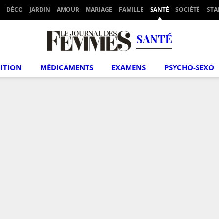
DÉCO
JARDIN
AMOUR
MARIAGE
FAMILLE
SANTÉ
SOCIÉTÉ
STA
SANTÉ
ITION
MÉDICAMENTS
EXAMENS
PSYCHO-SEXO