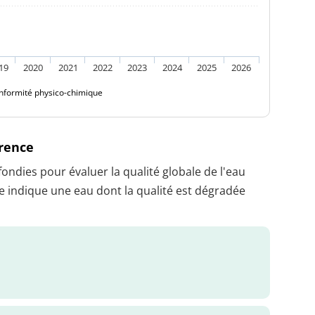
19
2020
2021
2022
2023
2024
2025
2026
nformité physico-chimique
érence
dies pour évaluer la qualité globale de l'eau
 indique une eau dont la qualité est dégradée