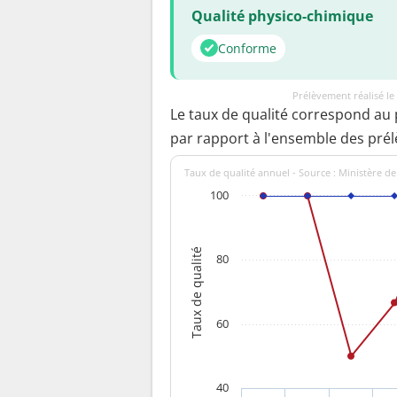
Qualité physico-chimique
Conforme
Prélèvement réalisé l
Le taux de qualité correspond au
par rapport à l'ensemble des pré
Taux de qualité annuel - Source : Ministère de
100
Taux de qualité
80
60
40