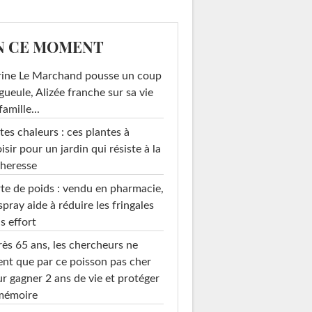
N CE MOMENT
rine Le Marchand pousse un coup
gueule, Alizée franche sur sa vie
famille...
tes chaleurs : ces plantes à
isir pour un jardin qui résiste à la
heresse
te de poids : vendu en pharmacie,
spray aide à réduire les fringales
s effort
ès 65 ans, les chercheurs ne
ent que par ce poisson pas cher
r gagner 2 ans de vie et protéger
 mémoire