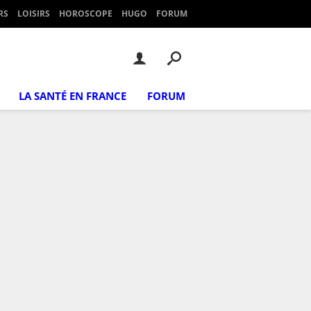
RS
LOISIRS
HOROSCOPE
HUGO
FORUM
LA SANTÉ EN FRANCE
FORUM