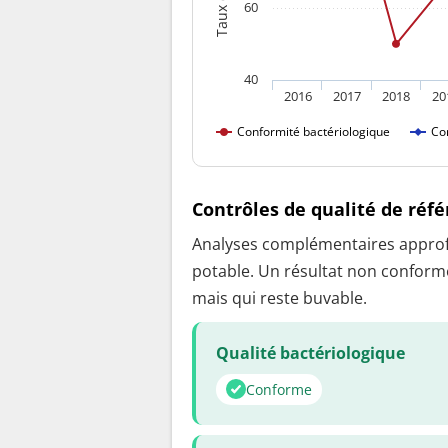
60
40
2016
2017
2018
20
Conformité bactériologique
Co
Contrôles de qualité de réf
Analyses complémentaires approfon
potable. Un résultat non conforme
mais qui reste buvable.
Qualité bactériologique
Conforme