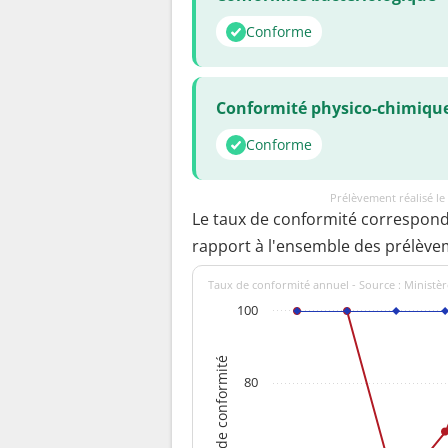
Conforme
Conformité physico-chimiqu
Conforme
Prélèvement réalisé l
Le taux de conformité correspon
rapport à l'ensemble des prélève
Taux de conformité annuel - Source : Ministèr
100
Taux de conformité
80