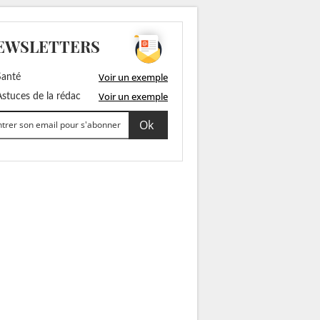
EWSLETTERS
Voir un exemple
anté
Voir un exemple
stuces de la rédac