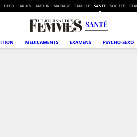
DÉCO
JARDIN
AMOUR
MARIAGE
FAMILLE
SANTÉ
SOCIÉTÉ
STA
SANTÉ
ITION
MÉDICAMENTS
EXAMENS
PSYCHO-SEXO