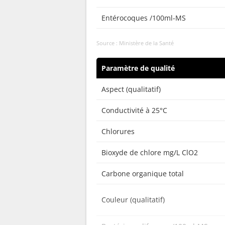
Entérocoques /100ml-MS
Source : Ministère de la Santé
Paramètre de qualité
Aspect (qualitatif)
Conductivité à 25°C
Chlorures
Bioxyde de chlore mg/L ClO2
Carbone organique total
Couleur (qualitatif)