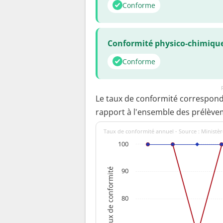
Conforme
Conformité physico-chimiqu
Conforme
Le taux de conformité correspon
rapport à l'ensemble des prélève
Taux de conformité annuel - Source : Ministèr
100
Taux de conformité
90
80