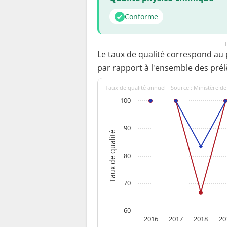
Conforme
Le taux de qualité correspond au
par rapport à l'ensemble des pré
Taux de qualité annuel - Source : Ministère de
100
90
Taux de qualité
80
70
60
2016
2017
2018
20