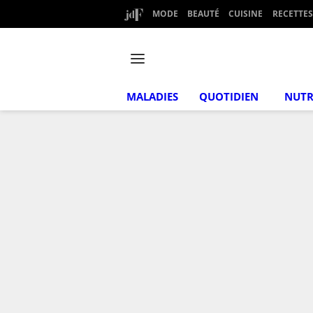
MODE
BEAUTÉ
CUISINE
RECETTES
MALADIES
QUOTIDIEN
NUTR