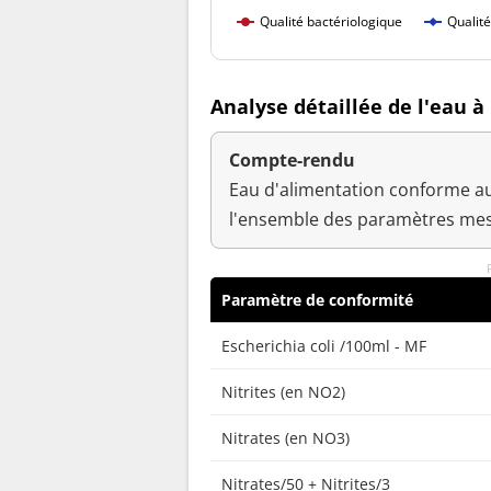
Qualité bactériologique
Qualit
Analyse détaillée de l'eau à
Compte-rendu
Eau d'alimentation conforme au
l'ensemble des paramètres mes
Paramètre de conformité
Escherichia coli /100ml - MF
Nitrites (en NO2)
Nitrates (en NO3)
Nitrates/50 + Nitrites/3