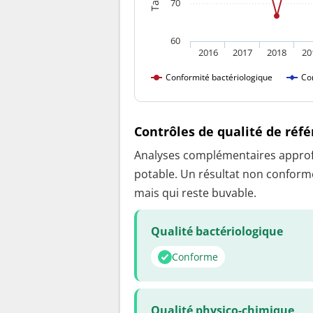
70
60
2016
2017
2018
20
Conformité bactériologique
Co
Contrôles de qualité de réf
Analyses complémentaires approfon
potable. Un résultat non conforme
mais qui reste buvable.
Qualité bactériologique
Conforme
Qualité physico-chimique