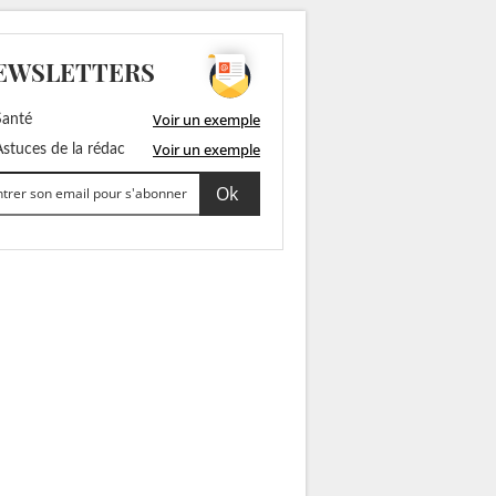
EWSLETTERS
Voir un exemple
anté
Voir un exemple
stuces de la rédac