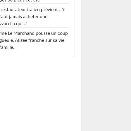
restaurateur italien prévient : "il
faut jamais acheter une
zarella qui..."
rine Le Marchand pousse un coup
gueule, Alizée franche sur sa vie
famille...