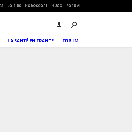
RS
LOISIRS
HOROSCOPE
HUGO
FORUM
LA SANTÉ EN FRANCE
FORUM