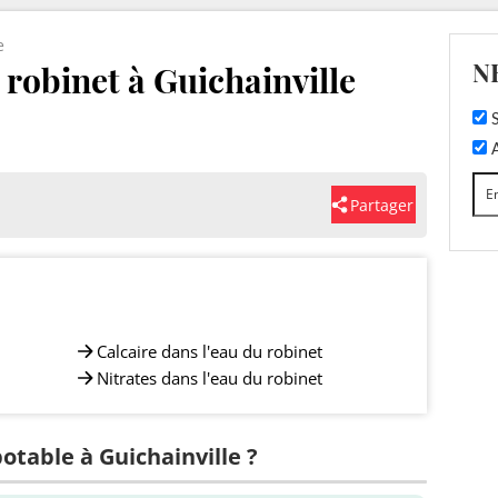
e
N
 robinet à Guichainville
S
A
Partager
Calcaire dans l'eau du robinet
Nitrates dans l'eau du robinet
potable à Guichainville ?