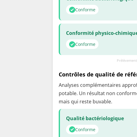
Conforme
Conformité physico-chimiqu
Conforme
Prélèvement
Contrôles de qualité de réf
Analyses complémentaires approfon
potable. Un résultat non conforme
mais qui reste buvable.
Qualité bactériologique
Conforme