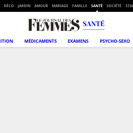
DÉCO
JARDIN
AMOUR
MARIAGE
FAMILLE
SANTÉ
SOCIÉTÉ
STA
SANTÉ
ITION
MÉDICAMENTS
EXAMENS
PSYCHO-SEXO