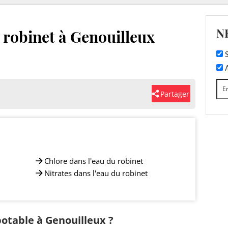
N
u robinet à Genouilleux
S
A
Partager
Chlore dans l'eau du robinet
Nitrates dans l'eau du robinet
potable à Genouilleux ?