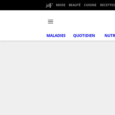
MODE
BEAUTÉ
CUISINE
RECETTES
MALADIES
QUOTIDIEN
NUTR