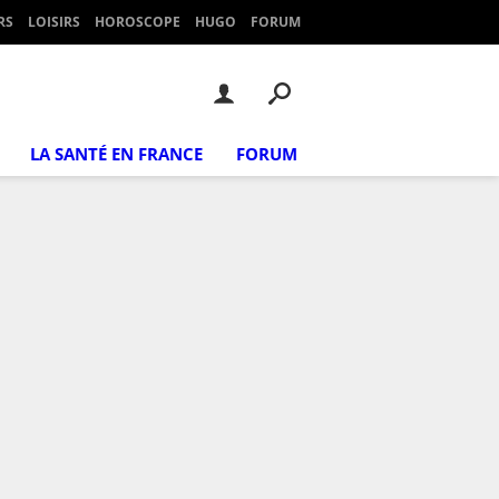
RS
LOISIRS
HOROSCOPE
HUGO
FORUM
LA SANTÉ EN FRANCE
FORUM