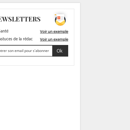
EWSLETTERS
Voir un exemple
anté
Voir un exemple
stuces de la rédac