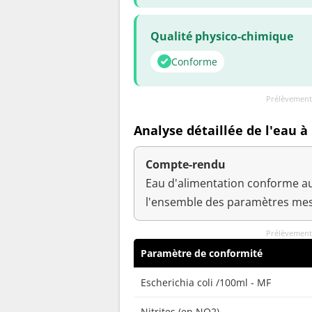
Qualité physico-chimique
Conforme
Prélèvement
Analyse détaillée de l'eau à
Compte-rendu
Eau d'alimentation conforme au
l'ensemble des paramètres mes
Prélèvement
Paramètre de conformité
Escherichia coli /100ml - MF
Nitrites (en NO2)