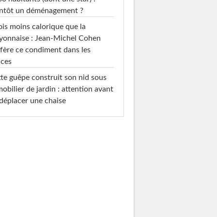
entôt un déménagement ?
ois moins calorique que la
yonnaise : Jean-Michel Cohen
fère ce condiment dans les
uces
te guêpe construit son nid sous
mobilier de jardin : attention avant
déplacer une chaise