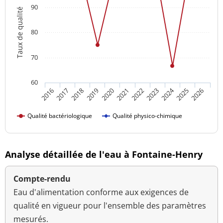
90
Taux de qualité
80
70
60
2024
2016
2021
2026
2020
2025
2019
2018
2023
2017
2022
Qualité bactériologique
Qualité physico-chimique
Analyse détaillée de l'eau à Fontaine-Henry
Compte-rendu
Eau d'alimentation conforme aux exigences de
qualité en vigueur pour l'ensemble des paramètres
mesurés.