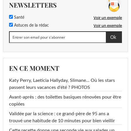
NEWSLETTERS
Voir un exemple
Santé
Voir un exemple
Astuces de la rédac
EN CE MOMENT
Katy Perry, Laeticia Hallyday, Slimane... Où les stars
passent leurs vacances d'été ? PHOTOS
Avant-après : des toilettes basiques rénovées pour être
copiées
Validée par la science : ce grand-père de 95 ans a
trouvé une habitude de 10 minutes pour bien vieillir
Cette recette donne une seconde vie aux salades un