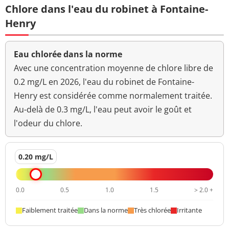
Chlore dans l'eau du robinet à Fontaine-
Henry
Eau chlorée dans la norme
Avec une concentration moyenne de chlore libre de
0.2 mg/L en 2026, l'eau du robinet de Fontaine-
Henry est considérée comme normalement traitée.
Au-delà de 0.3 mg/L, l'eau peut avoir le goût et
l'odeur du chlore.
0.20 mg/L
0.0
0.5
1.0
1.5
> 2.0 +
Faiblement traitée
Dans la norme
Très chlorée
Irritante