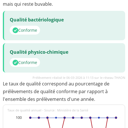
mais qui reste buvable.
Qualité bactériologique
Conforme
Qualité physico-chimique
Conforme
Prélèvement réalisé le 06-03-2026 à 11:13 sur le réseau THAON
Le taux de qualité correspond au pourcentage de
prélèvements de qualité conforme par rapport à
l'ensemble des prélèvements d'une année.
Taux de qualité annuel - Source : Ministère de la Santé
100