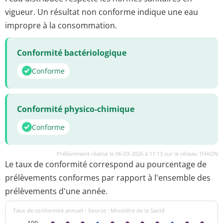
vigueur. Un résultat non conforme indique une eau
impropre à la consommation.
Conformité bactériologique
Conforme
Conformité physico-chimique
Conforme
Prélèvement réalisé le 06-03-2026 à 11:13 sur le réseau THAON
Le taux de conformité correspond au pourcentage de
prélèvements conformes par rapport à l'ensemble des
prélèvements d'une année.
Taux de conformité annuel - Source : Ministère de la Santé
100