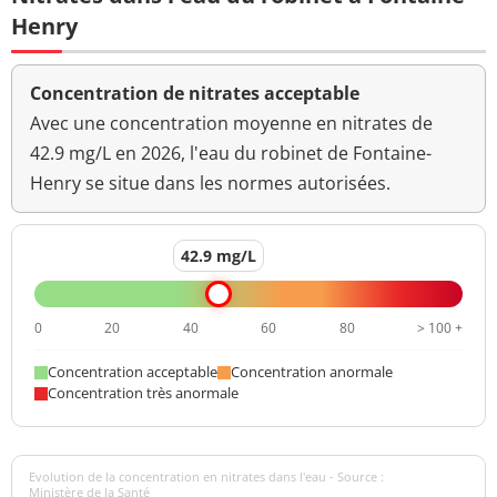
Henry
Concentration de nitrates acceptable
Avec une concentration moyenne en nitrates de
42.9 mg/L en 2026, l'eau du robinet de Fontaine-
Henry se situe dans les normes autorisées.
42.9 mg/L
0
20
40
60
80
> 100 +
Concentration acceptable
Concentration anormale
Concentration très anormale
Evolution de la concentration en nitrates dans l'eau - Source :
Ministère de la Santé