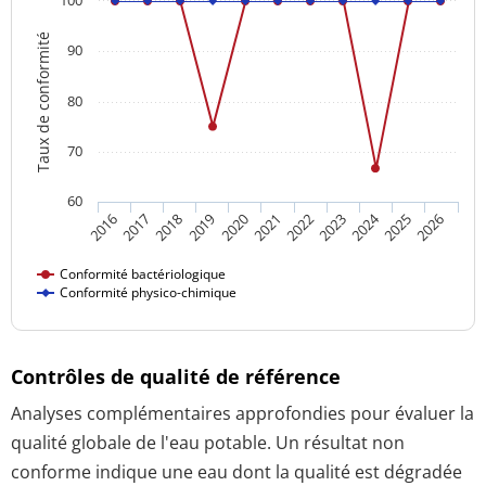
Taux de conformité
90
80
70
60
2024
2016
2021
2026
2020
2025
2019
2018
2023
2017
2022
Conformité bactériologique
Conformité physico-chimique
Contrôles de qualité de référence
Analyses complémentaires approfondies pour évaluer la
qualité globale de l'eau potable. Un résultat non
conforme indique une eau dont la qualité est dégradée