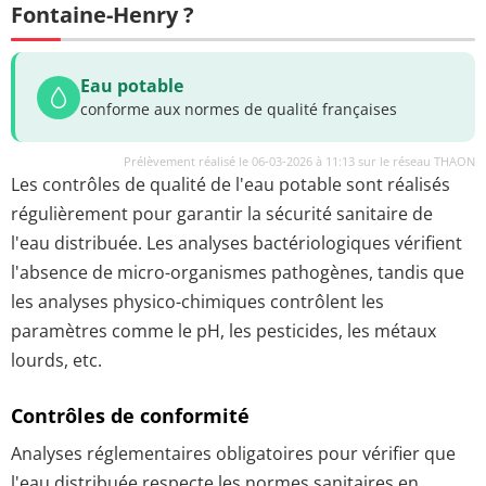
Fontaine-Henry ?
Eau potable
conforme aux normes de qualité françaises
Prélèvement réalisé le 06-03-2026 à 11:13 sur le réseau THAON
Les contrôles de qualité de l'eau potable sont réalisés
régulièrement pour garantir la sécurité sanitaire de
l'eau distribuée. Les analyses bactériologiques vérifient
l'absence de micro-organismes pathogènes, tandis que
les analyses physico-chimiques contrôlent les
paramètres comme le pH, les pesticides, les métaux
lourds, etc.
Contrôles de conformité
Analyses réglementaires obligatoires pour vérifier que
l'eau distribuée respecte les normes sanitaires en