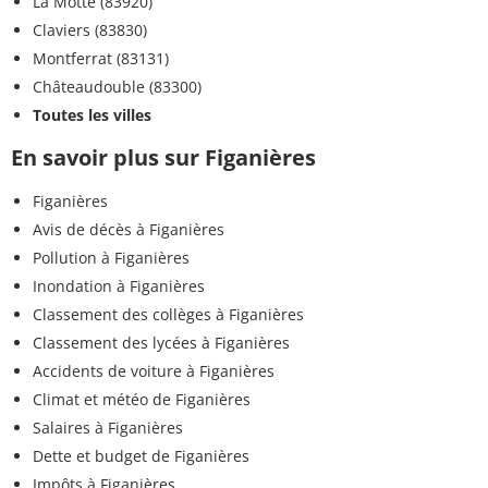
La Motte (83920)
Claviers (83830)
Montferrat (83131)
Châteaudouble (83300)
Toutes les villes
En savoir plus sur Figanières
Figanières
Avis de décès à Figanières
Pollution à Figanières
Inondation à Figanières
Classement des collèges à Figanières
Classement des lycées à Figanières
Accidents de voiture à Figanières
Climat et météo de Figanières
Salaires à Figanières
Dette et budget de Figanières
Impôts à Figanières