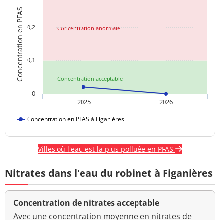
Concentration en PFAS
0,2
Concentration anormale
0,1
Concentration acceptable
0
2025
2026
Concentration en PFAS à Figanières
Villes où l'eau est la plus polluée en PFAS
Nitrates dans l'eau du robinet à Figanières
Concentration de nitrates acceptable
Avec une concentration moyenne en nitrates de