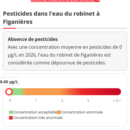
Pesticides dans l'eau du robinet à
Figanières
Absence de pesticides
Avec une concentration moyenne en pesticides de 0
µg/L en 2026, l'eau du robinet de Figanières est
considérée comme dépourvue de pesticides.
0.00 µg/L
0
1
2
3
> 4 +
Concentration acceptable
Concentration anormale
Concentration très anormale