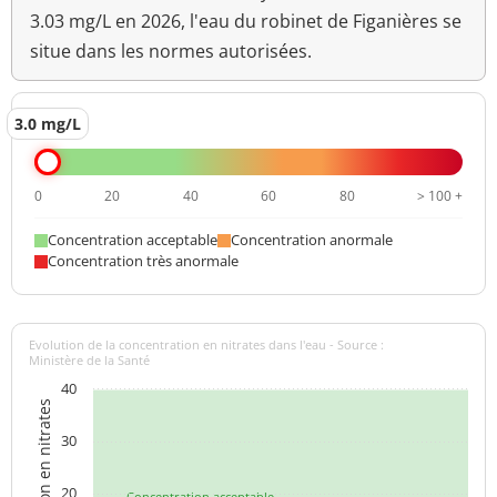
3.03 mg/L en 2026, l'eau du robinet de Figanières se
situe dans les normes autorisées.
3.0 mg/L
0
20
40
60
80
> 100 +
Concentration acceptable
Concentration anormale
Concentration très anormale
Evolution de la concentration en nitrates dans l'eau - Source :
Ministère de la Santé
40
Concentration en nitrates
30
20
Concentration acceptable