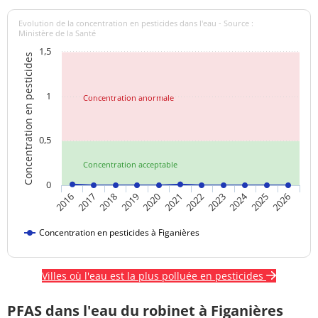
Evolution de la concentration en pesticides dans l'eau - Source :
Ministère de la Santé
1,5
Concentration en pesticides
1
Concentration anormale
0,5
Concentration acceptable
0
2024
2020
2021
2022
2023
2025
2026
2016
2017
2018
2019
Concentration en pesticides à Figanières
Villes où l'eau est la plus polluée en pesticides
PFAS dans l'eau du robinet à Figanières