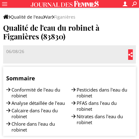
Qualité de l'eau
Var
Figanières
Qualité de l'eau du robinet à
Figanières (83830)
06/08/26
Sommaire
Conformité de l'eau du
Pesticides dans l'eau du
robinet
robinet
Analyse détaillée de l'eau
PFAS dans l'eau du
robinet
Calcaire dans l'eau du
robinet
Nitrates dans l'eau du
robinet
Chlore dans l'eau du
robinet