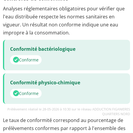
Analyses réglementaires obligatoires pour vérifier que
l'eau distribuée respecte les normes sanitaires en
vigueur. Un résultat non conforme indique une eau
impropre à la consommation.
Conformité bactériologique
Conforme
Conformité physico-chimique
Conforme
Prélèvement réalisé le 28-05-2026 à 10:30 sur le réseau ADDUCTION FIGANIERES
QUARTIERS NORD
Le taux de conformité correspond au pourcentage de
prélèvements conformes par rapport à l'ensemble des