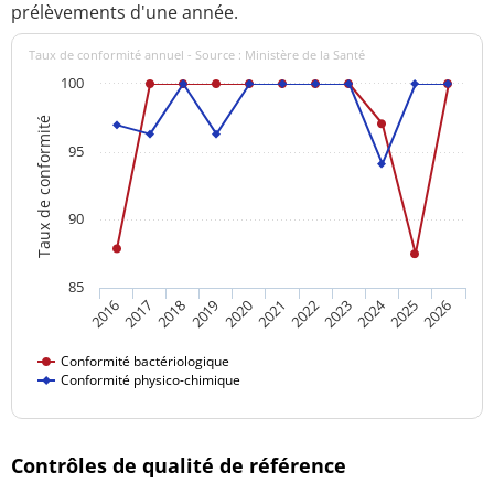
prélèvements d'une année.
Taux de conformité annuel - Source : Ministère de la Santé
100
Taux de conformité
95
90
85
2024
2016
2021
2026
2020
2025
2019
2018
2023
2017
2022
Conformité bactériologique
Conformité physico-chimique
Contrôles de qualité de référence