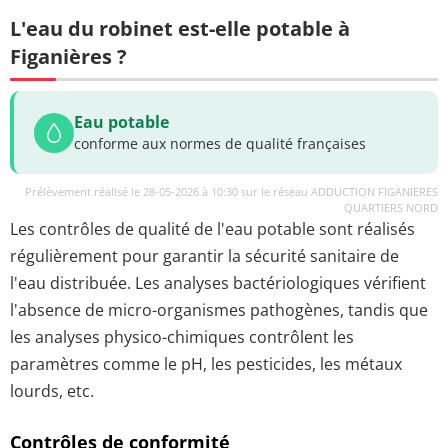
L'eau du robinet est-elle potable à
Figanières ?
Eau potable
conforme aux normes de qualité françaises
Prélèvement réalisé le 28-05-2026 à 10:30 sur le réseau ADDUCTION FIGANIERES
QUARTIERS NORD
Les contrôles de qualité de l'eau potable sont réalisés
régulièrement pour garantir la sécurité sanitaire de
l'eau distribuée. Les analyses bactériologiques vérifient
l'absence de micro-organismes pathogènes, tandis que
les analyses physico-chimiques contrôlent les
paramètres comme le pH, les pesticides, les métaux
lourds, etc.
Contrôles de conformité