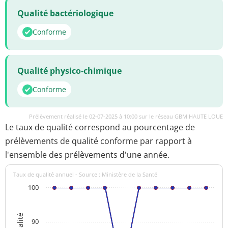
Qualité bactériologique
Conforme
Qualité physico-chimique
Conforme
Prélèvement réalisé le 02-07-2025 à 10:00 sur le réseau GBM HAUTE LOUE
Le taux de qualité correspond au pourcentage de
prélèvements de qualité conforme par rapport à
l'ensemble des prélèvements d'une année.
Taux de qualité annuel - Source : Ministère de la Santé
100
90