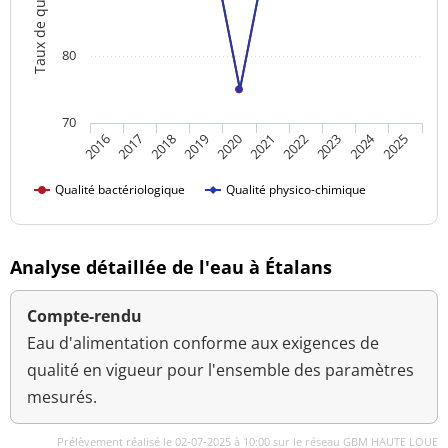
Taux de qualité
80
70
2024
2018
2023
2016
2021
2019
2017
2022
2020
2025
Qualité bactériologique
Qualité physico-chimique
Analyse détaillée de l'eau à Étalans
Compte-rendu
Eau d'alimentation conforme aux exigences de
qualité en vigueur pour l'ensemble des paramètres
mesurés.
Prélèvement réalisé le 02-07-2025 à 10:00 sur le réseau GBM HAUTE LOUE