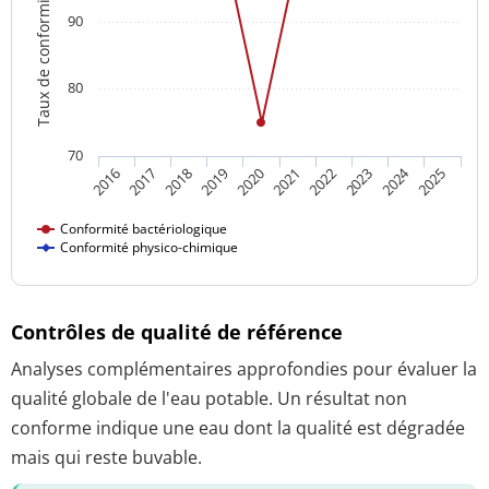
Taux de conformité
90
80
70
2024
2018
2023
2016
2021
2019
2017
2022
2020
2025
Conformité bactériologique
Conformité physico-chimique
Contrôles de qualité de référence
Analyses complémentaires approfondies pour évaluer la
qualité globale de l'eau potable. Un résultat non
conforme indique une eau dont la qualité est dégradée
mais qui reste buvable.