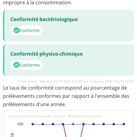
impropre à la consommation.
Conformité bactériologique
Conforme
Conformité physico-chimique
Conforme
Prélèvement réalisé le 02-07-2025 à 10:00 sur le réseau GBM HAUTE LOUE
Le taux de conformité correspond au pourcentage de
prélèvements conformes par rapport à l'ensemble des
prélèvements d'une année.
Taux de conformité annuel - Source : Ministère de la Santé
100