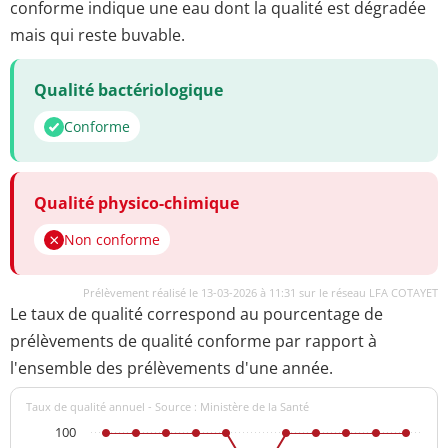
conforme indique une eau dont la qualité est dégradée
mais qui reste buvable.
Qualité bactériologique
Conforme
Qualité physico-chimique
Non conforme
Prélèvement réalisé le 13-03-2026 à 11:31 sur le réseau LFA COTAYET
Le taux de qualité correspond au pourcentage de
prélèvements de qualité conforme par rapport à
l'ensemble des prélèvements d'une année.
Taux de qualité annuel - Source : Ministère de la Santé
100