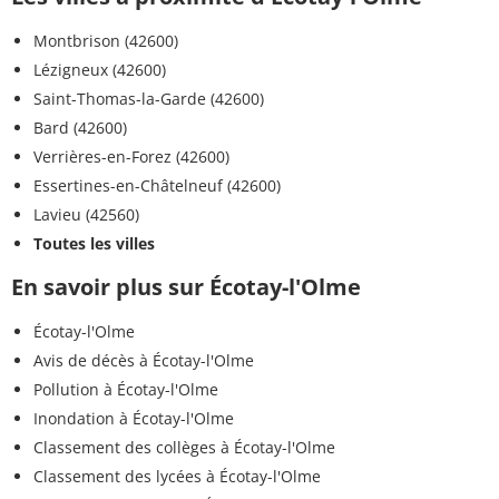
Montbrison (42600)
Lézigneux (42600)
Saint-Thomas-la-Garde (42600)
Bard (42600)
Verrières-en-Forez (42600)
Essertines-en-Châtelneuf (42600)
Lavieu (42560)
Toutes les villes
En savoir plus sur Écotay-l'Olme
Écotay-l'Olme
Avis de décès à Écotay-l'Olme
Pollution à Écotay-l'Olme
Inondation à Écotay-l'Olme
Classement des collèges à Écotay-l'Olme
Classement des lycées à Écotay-l'Olme