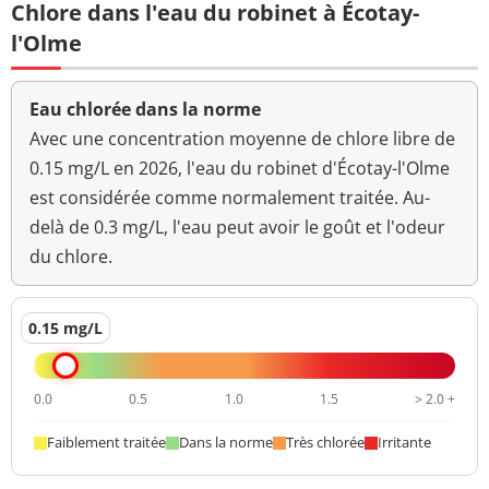
Chlore dans l'eau du robinet à Écotay-
l'Olme
Eau chlorée dans la norme
Avec une concentration moyenne de chlore libre de
0.15 mg/L en 2026, l'eau du robinet d'Écotay-l'Olme
est considérée comme normalement traitée. Au-
delà de 0.3 mg/L, l'eau peut avoir le goût et l'odeur
du chlore.
0.15 mg/L
0.0
0.5
1.0
1.5
> 2.0 +
Faiblement traitée
Dans la norme
Très chlorée
Irritante