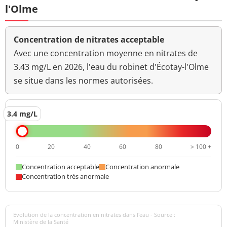
l'Olme
Concentration de nitrates acceptable
Avec une concentration moyenne en nitrates de
3.43 mg/L en 2026, l'eau du robinet d'Écotay-l'Olme
se situe dans les normes autorisées.
3.4 mg/L
0
20
40
60
80
> 100 +
Concentration acceptable
Concentration anormale
Concentration très anormale
Evolution de la concentration en nitrates dans l'eau - Source :
Ministère de la Santé