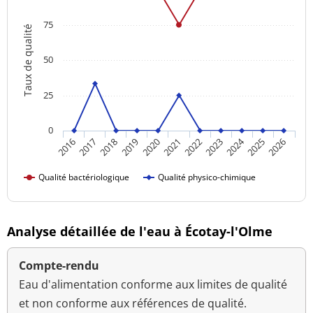
75
Taux de qualité
50
25
0
2024
2016
2021
2026
2020
2025
2019
2018
2023
2017
2022
Qualité bactériologique
Qualité physico-chimique
Analyse détaillée de l'eau à Écotay-l'Olme
Compte-rendu
Eau d'alimentation conforme aux limites de qualité
et non conforme aux références de qualité.