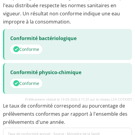
l'eau distribuée respecte les normes sanitaires en
vigueur. Un résultat non conforme indique une eau
impropre à la consommation.
Conformité bactériologique
Conforme
Conformité physico-chimique
Conforme
Prélèvement réalisé le 13-03-2026 à 11:31 sur le réseau LFA COTAYET
Le taux de conformité correspond au pourcentage de
prélèvements conformes par rapport à l'ensemble des
prélèvements d'une année.
Taux de conformité annuel - Source : Ministère de la Santé