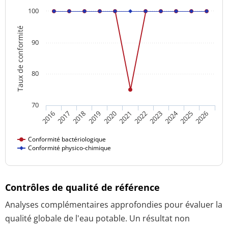
100
Taux de conformité
90
80
70
2024
2016
2021
2026
2020
2025
2019
2018
2023
2017
2022
Conformité bactériologique
Conformité physico-chimique
Contrôles de qualité de référence
Analyses complémentaires approfondies pour évaluer la
qualité globale de l'eau potable. Un résultat non