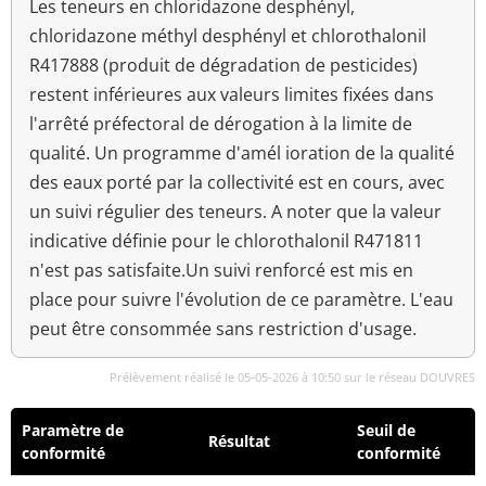
Les teneurs en chloridazone desphényl,
chloridazone méthyl desphényl et chlorothalonil
R417888 (produit de dégradation de pesticides)
restent inférieures aux valeurs limites fixées dans
l'arrêté préfectoral de dérogation à la limite de
qualité. Un programme d'amél ioration de la qualité
des eaux porté par la collectivité est en cours, avec
un suivi régulier des teneurs. A noter que la valeur
indicative définie pour le chlorothalonil R471811
n'est pas satisfaite.Un suivi renforcé est mis en
place pour suivre l'évolution de ce paramètre. L'eau
peut être consommée sans restriction d'usage.
Prélèvement réalisé le 05-05-2026 à 10:50 sur le réseau DOUVRES
Paramètre de
Seuil de
Résultat
conformité
conformité