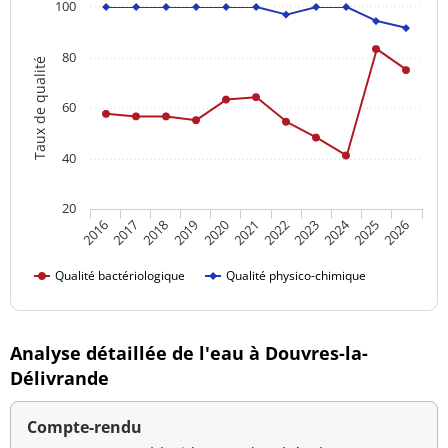
100
80
Taux de qualité
60
40
20
2024
2016
2021
2026
2020
2025
2019
2018
2023
2017
2022
Qualité bactériologique
Qualité physico-chimique
Analyse détaillée de l'eau à Douvres-la-
Délivrande
Compte-rendu