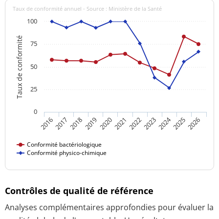
Taux de conformité annuel - Source : Ministère de la Santé
100
Taux de conformité
75
50
25
0
2024
2016
2021
2026
2020
2025
2019
2018
2023
2017
2022
Conformité bactériologique
Conformité physico-chimique
Contrôles de qualité de référence
Analyses complémentaires approfondies pour évaluer la