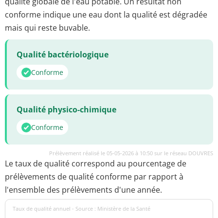
qualité globale de l'eau potable. Un résultat non
conforme indique une eau dont la qualité est dégradée
mais qui reste buvable.
Qualité bactériologique
Conforme
Qualité physico-chimique
Conforme
Prélèvement réalisé le 05-05-2026 à 10:50 sur le réseau DOUVRES
Le taux de qualité correspond au pourcentage de
prélèvements de qualité conforme par rapport à
l'ensemble des prélèvements d'une année.
Taux de qualité annuel - Source : Ministère de la Santé