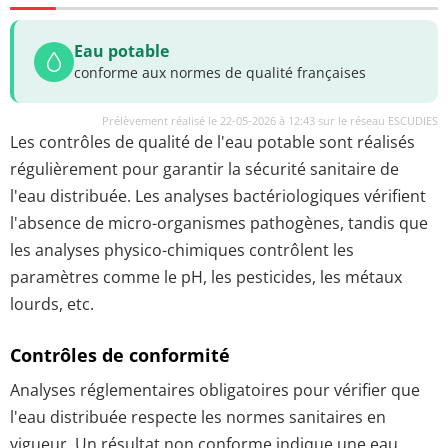
Eau potable
conforme aux normes de qualité françaises
Prélèvement réalisé le 22-05-2026 à 12:43 sur le réseau ESCUDIES
Les contrôles de qualité de l'eau potable sont réalisés
régulièrement pour garantir la sécurité sanitaire de
l'eau distribuée. Les analyses bactériologiques vérifient
l'absence de micro-organismes pathogènes, tandis que
les analyses physico-chimiques contrôlent les
paramètres comme le pH, les pesticides, les métaux
lourds, etc.
Contrôles de conformité
Analyses réglementaires obligatoires pour vérifier que
l'eau distribuée respecte les normes sanitaires en
vigueur. Un résultat non conforme indique une eau