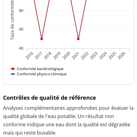
Taux de conformité
80
60
40
2024
2016
2021
2026
2020
2025
2019
2018
2023
2017
2022
Conformité bactériologique
Conformité physico-chimique
Contrôles de qualité de référence
Analyses complémentaires approfondies pour évaluer la
qualité globale de l'eau potable. Un résultat non
conforme indique une eau dont la qualité est dégradée
mais qui reste buvable.