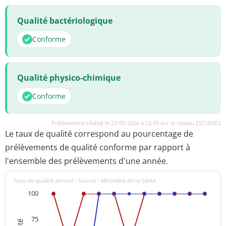
Qualité bactériologique
Conforme
Qualité physico-chimique
Conforme
Prélèvement réalisé le 22-05-2026 à 12:43 sur le réseau ESCUDIES
Le taux de qualité correspond au pourcentage de
prélèvements de qualité conforme par rapport à
l'ensemble des prélèvements d'une année.
Taux de qualité annuel - Source : Ministère de la Santé
100
75