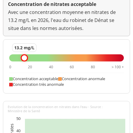
Concentration de nitrates acceptable
Avec une concentration moyenne en nitrates de
13.2 mg/L en 2026, l'eau du robinet de Dénat se
situe dans les normes autorisées.
13.2 mg/L
0
20
40
60
80
> 100 +
Concentration acceptable
Concentration anormale
Concentration très anormale
Evolution de la concentration en nitrates dans l'eau - Source :
Ministère de la Santé
50
40