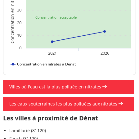
Concentration en nitrates
30
Concentration acceptable
20
10
0
2021
2026
Concentration en nitrates à Dénat
Villes où l'eau est la plus polluée en nitrates
Les eaux souterraines les plus polluées aux nitrates
Les villes à proximité de Dénat
Lamillarié (81120)
Fauch (81120)