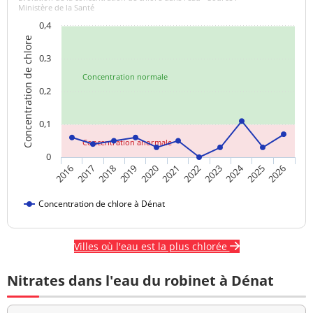
Ministère de la Santé
0,4
Concentration de chlore
0,3
Concentration normale
0,2
0,1
Concentration anormale
0
2024
2017
2021
2025
2018
2022
2026
2019
2023
2016
2020
Concentration de chlore à Dénat
Villes où l'eau est la plus chlorée
Nitrates dans l'eau du robinet à Dénat