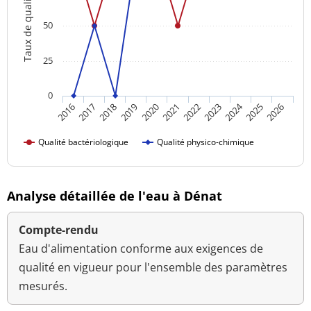
Taux de qualité
50
25
0
2024
2016
2021
2026
2020
2025
2019
2018
2023
2017
2022
Qualité bactériologique
Qualité physico-chimique
Analyse détaillée de l'eau à Dénat
Compte-rendu
Eau d'alimentation conforme aux exigences de
qualité en vigueur pour l'ensemble des paramètres
mesurés.