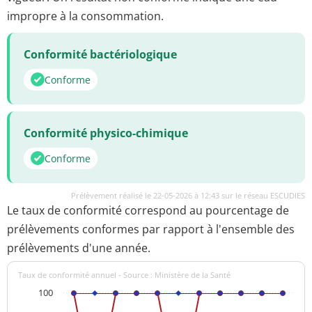
impropre à la consommation.
Conformité bactériologique
Conforme
Conformité physico-chimique
Conforme
Prélèvement réalisé le 22-05-2026 à 12:43 sur le réseau ESCUDIES
Le taux de conformité correspond au pourcentage de
prélèvements conformes par rapport à l'ensemble des
prélèvements d'une année.
Taux de conformité annuel - Source : Ministère de la Santé
100