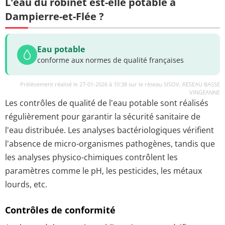
L'eau du robinet est-elle potable à
Dampierre-et-Flée ?
Eau potable
conforme aux normes de qualité françaises
Prélèvement réalisé le 27-01-2026 à 10:38 sur le réseau SISOV, RESEAU BASSE
VINGEANNE
Les contrôles de qualité de l'eau potable sont réalisés
régulièrement pour garantir la sécurité sanitaire de
l'eau distribuée. Les analyses bactériologiques vérifient
l'absence de micro-organismes pathogènes, tandis que
les analyses physico-chimiques contrôlent les
paramètres comme le pH, les pesticides, les métaux
lourds, etc.
Contrôles de conformité