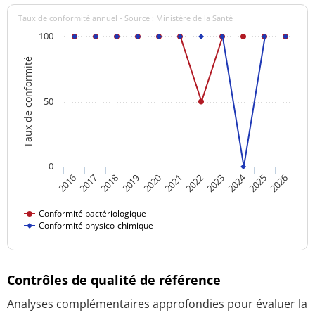
Taux de conformité annuel - Source : Ministère de la Santé
100
Taux de conformité
50
0
2024
2016
2021
2026
2020
2025
2019
2018
2023
2017
2022
Conformité bactériologique
Conformité physico-chimique
Contrôles de qualité de référence
Analyses complémentaires approfondies pour évaluer la