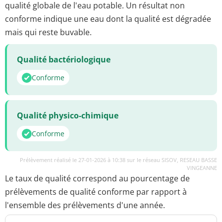
qualité globale de l'eau potable. Un résultat non
conforme indique une eau dont la qualité est dégradée
mais qui reste buvable.
Qualité bactériologique
Conforme
Qualité physico-chimique
Conforme
Prélèvement réalisé le 27-01-2026 à 10:38 sur le réseau SISOV, RESEAU BASSE
VINGEANNE
Le taux de qualité correspond au pourcentage de
prélèvements de qualité conforme par rapport à
l'ensemble des prélèvements d'une année.