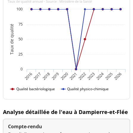
Taux de qualité annuel - Source : Ministère de la Santé
100
75
Taux de qualité
50
25
0
2024
2016
2021
2026
2020
2025
2019
2018
2023
2017
2022
Qualité bactériologique
Qualité physico-chimique
Analyse détaillée de l'eau à Dampierre-et-Flée
Compte-rendu