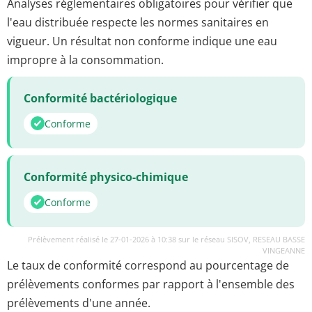
Analyses réglementaires obligatoires pour vérifier que
l'eau distribuée respecte les normes sanitaires en
vigueur. Un résultat non conforme indique une eau
impropre à la consommation.
Conformité bactériologique
Conforme
Conformité physico-chimique
Conforme
Prélèvement réalisé le 27-01-2026 à 10:38 sur le réseau SISOV, RESEAU BASSE
VINGEANNE
Le taux de conformité correspond au pourcentage de
prélèvements conformes par rapport à l'ensemble des
prélèvements d'une année.