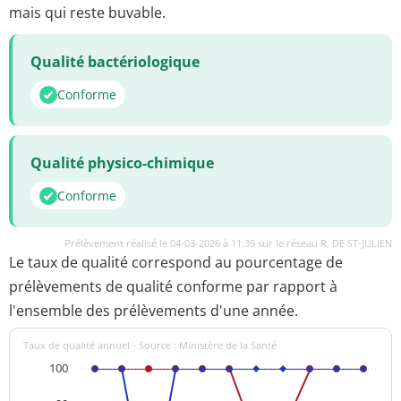
mais qui reste buvable.
Qualité bactériologique
Conforme
Qualité physico-chimique
Conforme
Prélèvement réalisé le 04-03-2026 à 11:39 sur le réseau R. DE ST-JULIEN
Le taux de qualité correspond au pourcentage de
prélèvements de qualité conforme par rapport à
l'ensemble des prélèvements d'une année.
Taux de qualité annuel - Source : Ministère de la Santé
100