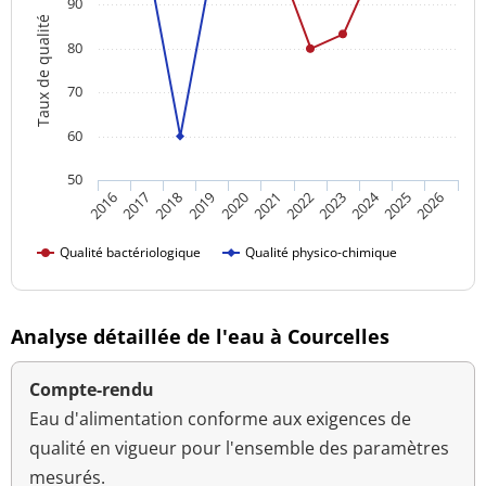
90
Taux de qualité
80
70
60
50
2024
2016
2021
2026
2020
2025
2019
2018
2023
2017
2022
Qualité bactériologique
Qualité physico-chimique
Analyse détaillée de l'eau à Courcelles
Compte-rendu
Eau d'alimentation conforme aux exigences de
qualité en vigueur pour l'ensemble des paramètres
mesurés.