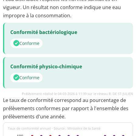
vigueur. Un résultat non conforme indique une eau
impropre à la consommation.
Conformité bactériologique
Conforme
Conformité physico-chimique
Conforme
Prélèvement réalisé le 04-03-2026 à 11:39 sur le réseau R. DE ST-JULIEN
Le taux de conformité correspond au pourcentage de
prélèvements conformes par rapport à l'ensemble des
prélèvements d'une année.
Taux de conformité annuel - Source : Ministère de la Santé
100