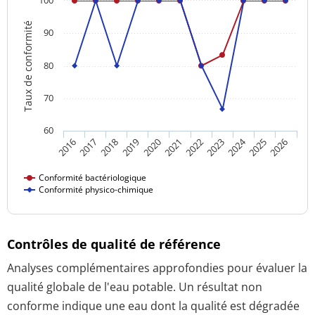
Taux de conformité
90
80
70
60
2024
2016
2021
2026
2020
2025
2019
2018
2023
2017
2022
Conformité bactériologique
Conformité physico-chimique
Contrôles de qualité de référence
Analyses complémentaires approfondies pour évaluer la
qualité globale de l'eau potable. Un résultat non
conforme indique une eau dont la qualité est dégradée