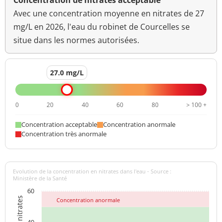
Concentration de nitrates acceptable
Avec une concentration moyenne en nitrates de 27
mg/L en 2026, l'eau du robinet de Courcelles se
situe dans les normes autorisées.
27.0 mg/L
0
20
40
60
80
> 100 +
Concentration acceptable
Concentration anormale
Concentration très anormale
Evolution de la concentration en nitrates dans l'eau - Source :
Ministère de la Santé
60
Concentration anormale