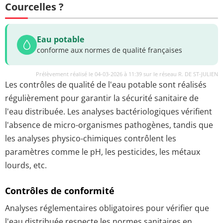
Courcelles ?
Eau potable
conforme aux normes de qualité françaises
Prélèvement réalisé le 04-03-2026 à 11:39 sur le réseau R. DE ST-JULIEN
Les contrôles de qualité de l'eau potable sont réalisés
régulièrement pour garantir la sécurité sanitaire de
l'eau distribuée. Les analyses bactériologiques vérifient
l'absence de micro-organismes pathogènes, tandis que
les analyses physico-chimiques contrôlent les
paramètres comme le pH, les pesticides, les métaux
lourds, etc.
Contrôles de conformité
Analyses réglementaires obligatoires pour vérifier que
l'eau distribuée respecte les normes sanitaires en