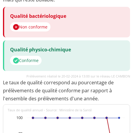
Qualité bactériologique
Non conforme
Qualité physico-chimique
Conforme
Prélèvement réalisé le 20-02-2024 à 13:00 sur le réseau LE CAMBON
Le taux de qualité correspond au pourcentage de
prélèvements de qualité conforme par rapport à
l'ensemble des prélèvements d'une année.
Taux de qualité annuel - Source : Ministère de la Santé
100