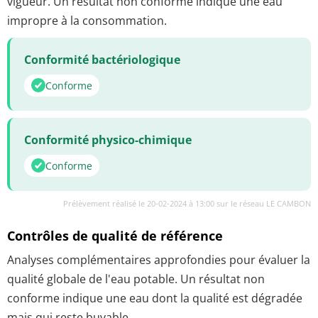
vigueur. Un résultat non conforme indique une eau
impropre à la consommation.
Conformité bactériologique
Conforme
Conformité physico-chimique
Conforme
Prélèvement réalisé le 20-02-2024 à 13:00 sur le réseau LE CAMBON
Contrôles de qualité de référence
Analyses complémentaires approfondies pour évaluer la
qualité globale de l'eau potable. Un résultat non
conforme indique une eau dont la qualité est dégradée
mais qui reste buvable.