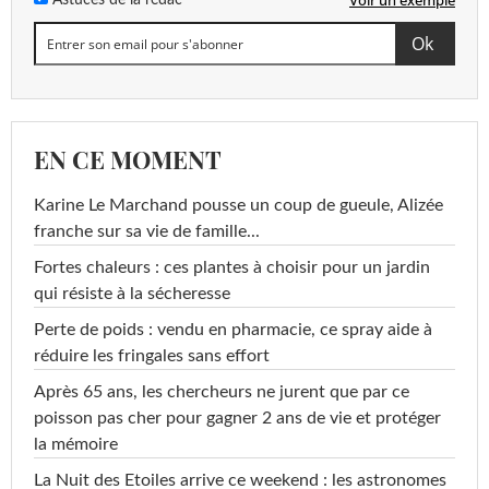
Voir un exemple
Astuces de la rédac
EN CE MOMENT
Karine Le Marchand pousse un coup de gueule, Alizée
franche sur sa vie de famille...
Fortes chaleurs : ces plantes à choisir pour un jardin
qui résiste à la sécheresse
Perte de poids : vendu en pharmacie, ce spray aide à
réduire les fringales sans effort
Après 65 ans, les chercheurs ne jurent que par ce
poisson pas cher pour gagner 2 ans de vie et protéger
la mémoire
La Nuit des Etoiles arrive ce weekend : les astronomes