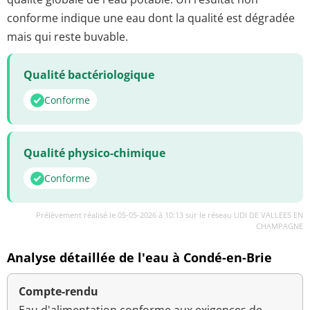
conforme indique une eau dont la qualité est dégradée
mais qui reste buvable.
Qualité bactériologique
Conforme
Qualité physico-chimique
Conforme
Prélèvement réalisé le 05-05-2026 à 10:13 sur le réseau UDI DE VALLEES EN
CHAMPAGNE
Analyse détaillée de l'eau à Condé-en-Brie
Compte-rendu