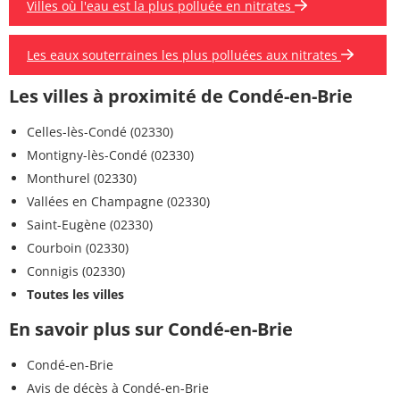
Villes où l'eau est la plus polluée en nitrates
Les eaux souterraines les plus polluées aux nitrates
Les villes à proximité de Condé-en-Brie
Celles-lès-Condé (02330)
Montigny-lès-Condé (02330)
Monthurel (02330)
Vallées en Champagne (02330)
Saint-Eugène (02330)
Courboin (02330)
Connigis (02330)
Toutes les villes
En savoir plus sur Condé-en-Brie
Condé-en-Brie
Avis de décès à Condé-en-Brie