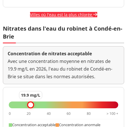
Villes où l'eau est la plus chlorée
Nitrates dans l'eau du robinet à Condé-en-
Brie
Concentration de nitrates acceptable
Avec une concentration moyenne en nitrates de
19.9 mg/L en 2026, l'eau du robinet de Condé-en-
Brie se situe dans les normes autorisées.
19.9 mg/L
0
20
40
60
80
> 100 +
Concentration acceptable
Concentration anormale