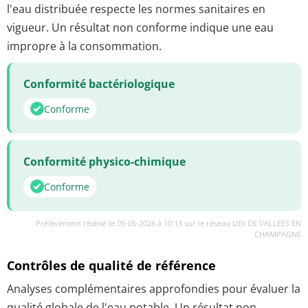
l'eau distribuée respecte les normes sanitaires en
vigueur. Un résultat non conforme indique une eau
impropre à la consommation.
Conformité bactériologique
Conforme
Conformité physico-chimique
Conforme
Prélèvement réalisé le 05-05-2026 à 10:13 sur le réseau UDI DE VALLEES EN
CHAMPAGNE
Contrôles de qualité de référence
Analyses complémentaires approfondies pour évaluer la
qualité globale de l'eau potable. Un résultat non