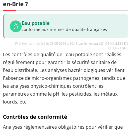
en-Brie ?
Eau potable
conforme aux normes de qualité françaises
Prélèvement réalisé le 05-05-2026 à 10:13 sur le réseau UDI DE VALLEES EN
CHAMPAGNE
Les contrôles de qualité de l'eau potable sont réalisés
régulièrement pour garantir la sécurité sanitaire de
l'eau distribuée. Les analyses bactériologiques vérifient
l'absence de micro-organismes pathogènes, tandis que
les analyses physico-chimiques contrôlent les
paramètres comme le pH, les pesticides, les métaux
lourds, etc.
Contrôles de conformité
Analyses réglementaires obligatoires pour vérifier que