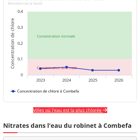
Ministère de la Santé
0,4
Concentration de chlore
0,3
Concentration normale
0,2
0,1
Concentration anormale
0
2023
2024
2025
2026
Concentration de chlore à Combefa
Villes où l'eau est la plus chlorée
Nitrates dans l'eau du robinet à Combefa