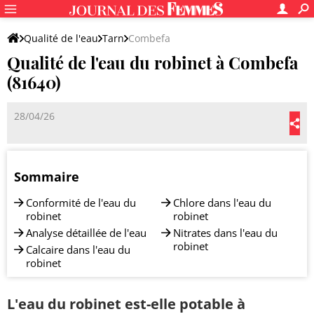
Qualité de l'eau
Tarn
Combefa
Qualité de l'eau du robinet à Combefa
(81640)
28/04/26
Sommaire
Conformité de l'eau du
Chlore dans l'eau du
robinet
robinet
Analyse détaillée de l'eau
Nitrates dans l'eau du
robinet
Calcaire dans l'eau du
robinet
L'eau du robinet est-elle potable à