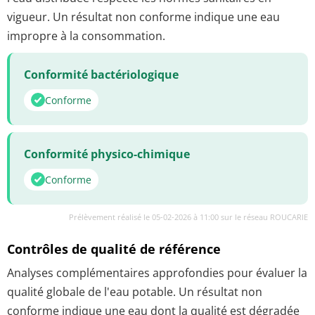
vigueur. Un résultat non conforme indique une eau
impropre à la consommation.
Conformité bactériologique
Conforme
Conformité physico-chimique
Conforme
Prélèvement réalisé le 05-02-2026 à 11:00 sur le réseau ROUCARIE
Contrôles de qualité de référence
Analyses complémentaires approfondies pour évaluer la
qualité globale de l'eau potable. Un résultat non
conforme indique une eau dont la qualité est dégradée