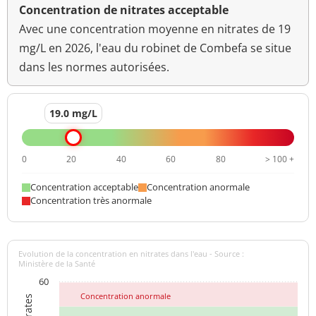
Concentration de nitrates acceptable
Avec une concentration moyenne en nitrates de 19
mg/L en 2026, l'eau du robinet de Combefa se situe
dans les normes autorisées.
19.0 mg/L
0
20
40
60
80
> 100 +
Concentration acceptable
Concentration anormale
Concentration très anormale
Evolution de la concentration en nitrates dans l'eau - Source :
Ministère de la Santé
60
Concentration anormale