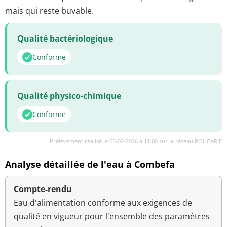
mais qui reste buvable.
Qualité bactériologique
Conforme
Qualité physico-chimique
Conforme
Prélèvement réalisé le 05-02-2026 à 11:00 sur le réseau ROUCARIE
Analyse détaillée de l'eau à Combefa
Compte-rendu
Eau d'alimentation conforme aux exigences de
qualité en vigueur pour l'ensemble des paramètres