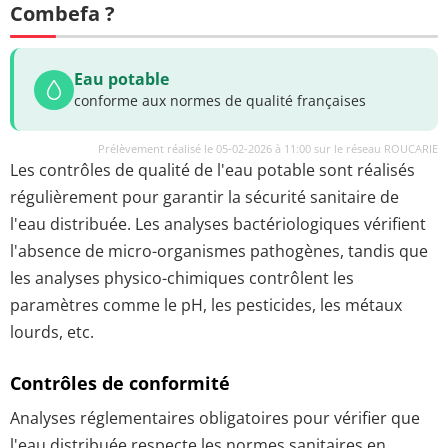
Combefa ?
Eau potable
conforme aux normes de qualité françaises
Prélèvement réalisé le 05-02-2026 à 11:00 sur le réseau ROUCARIE
Les contrôles de qualité de l'eau potable sont réalisés
régulièrement pour garantir la sécurité sanitaire de
l'eau distribuée. Les analyses bactériologiques vérifient
l'absence de micro-organismes pathogènes, tandis que
les analyses physico-chimiques contrôlent les
paramètres comme le pH, les pesticides, les métaux
lourds, etc.
Contrôles de conformité
Analyses réglementaires obligatoires pour vérifier que
l'eau distribuée respecte les normes sanitaires en