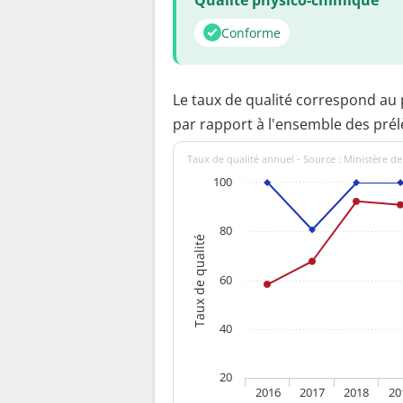
Conforme
Le taux de qualité correspond au
par rapport à l'ensemble des pré
Taux de qualité annuel - Source : Ministère de
100
80
Taux de qualité
60
40
20
2016
2017
2018
20