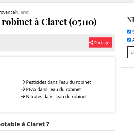
rovence
Claret
N
 robinet à Claret (05110)
S
A
Partager
Pesticides dans l'eau du robinet
PFAS dans l'eau du robinet
Nitrates dans l'eau du robinet
potable à Claret ?