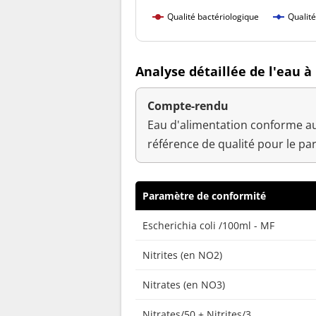
Qualité bactériologique
Qualit
Analyse détaillée de l'eau à
Compte-rendu
Eau d'alimentation conforme au
référence de qualité pour le pa
Paramètre de conformité
Escherichia coli /100ml - MF
Nitrites (en NO2)
Nitrates (en NO3)
Nitrates/50 + Nitrites/3