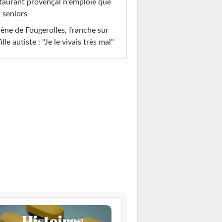
taurant provençal n'emploie que
 seniors
ène de Fougerolles, franche sur
fille autiste : "Je le vivais très mal"