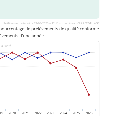
Prélèvement réalisé le 27-04-2026 à 12:11 sur le réseau CLARET VILLAGE
 pourcentage de prélèvements de qualité conforme
lèvements d'une année.
 la Santé
19
2020
2021
2022
2023
2024
2025
2026