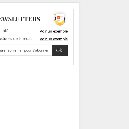
EWSLETTERS
Voir un exemple
anté
Voir un exemple
stuces de la rédac