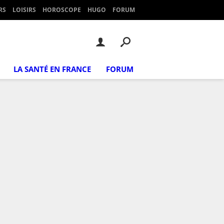
RS
LOISIRS
HOROSCOPE
HUGO
FORUM
LA SANTÉ EN FRANCE
FORUM