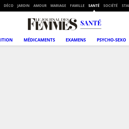
DÉCO
JARDIN
AMOUR
MARIAGE
FAMILLE
SANTÉ
SOCIÉTÉ
STA
SANTÉ
ITION
MÉDICAMENTS
EXAMENS
PSYCHO-SEXO