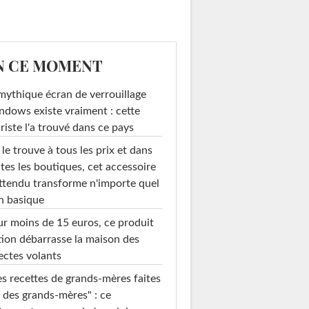
N CE MOMENT
mythique écran de verrouillage
dows existe vraiment : cette
riste l'a trouvé dans ce pays
le trouve à tous les prix et dans
tes les boutiques, cet accessoire
ttendu transforme n'importe quel
n basique
r moins de 15 euros, ce produit
ion débarrasse la maison des
ectes volants
s recettes de grands-mères faites
 des grands-mères" : ce