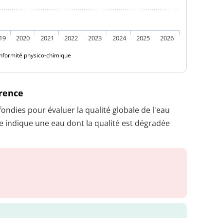
19
2020
2021
2022
2023
2024
2025
2026
nformité physico-chimique
érence
dies pour évaluer la qualité globale de l'eau
 indique une eau dont la qualité est dégradée