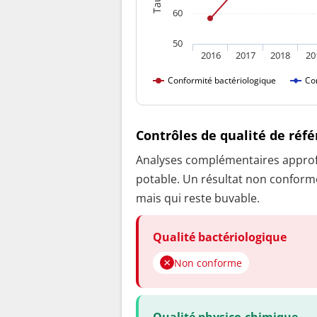
60
50
2016
2017
2018
20
Conformité bactériologique
Co
Contrôles de qualité de réf
Analyses complémentaires approfon
potable. Un résultat non conforme
mais qui reste buvable.
Qualité bactériologique
Non conforme
Qualité physico-chimique