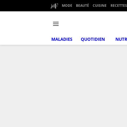
MODE
BEAUTÉ
CUISINE
RECETTES
MALADIES
QUOTIDIEN
NUTR