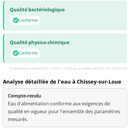
Qualité bactériologique
Conforme
Qualité physico-chimique
Conforme
Prélèvement réalisé le 05-11-2025 à 11:00 sur le réseau SIEA DU VAL D'AMOUR
Analyse détaillée de l'eau à Chissey-sur-Loue
Compte-rendu
Eau d'alimentation conforme aux exigences de
qualité en vigueur pour l'ensemble des paramètres
mesurés.