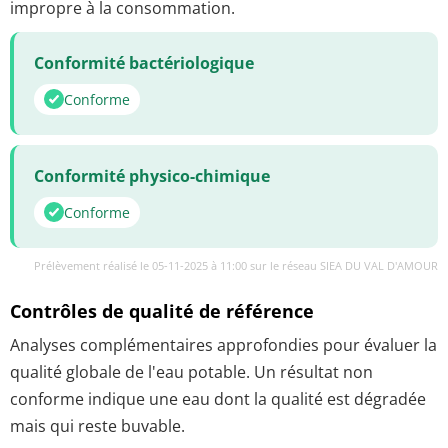
impropre à la consommation.
Conformité bactériologique
Conforme
Conformité physico-chimique
Conforme
Prélèvement réalisé le 05-11-2025 à 11:00 sur le réseau SIEA DU VAL D'AMOUR
Contrôles de qualité de référence
Analyses complémentaires approfondies pour évaluer la
qualité globale de l'eau potable. Un résultat non
conforme indique une eau dont la qualité est dégradée
mais qui reste buvable.