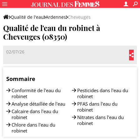
Qualité de l'eau
Ardennes
Cheveuges
Qualité de l'eau du robinet à
Cheveuges (08350)
02/07/26
Sommaire
Conformité de l'eau du
Pesticides dans l'eau du
robinet
robinet
Analyse détaillée de l'eau
PFAS dans l'eau du
robinet
Calcaire dans l'eau du
robinet
Nitrates dans l'eau du
robinet
Chlore dans l'eau du
robinet