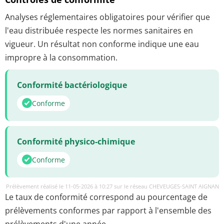
Analyses réglementaires obligatoires pour vérifier que
l'eau distribuée respecte les normes sanitaires en
vigueur. Un résultat non conforme indique une eau
impropre à la consommation.
Conformité bactériologique
Conforme
Conformité physico-chimique
Conforme
Prélèvement réalisé le 11-05-2026 à 10:27 sur le réseau CHEVEUGES-SAINT AIGNAN
Le taux de conformité correspond au pourcentage de
prélèvements conformes par rapport à l'ensemble des
prélèvements d'une année.