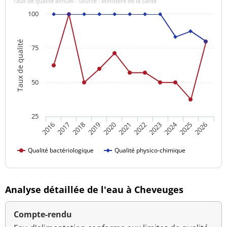
Taux de qualité annuel - Source : Ministère de la Santé
100
Taux de qualité
75
50
25
2024
2016
2021
2026
2020
2025
2019
2018
2023
2017
2022
Qualité bactériologique
Qualité physico-chimique
Analyse détaillée de l'eau à Cheveuges
Compte-rendu