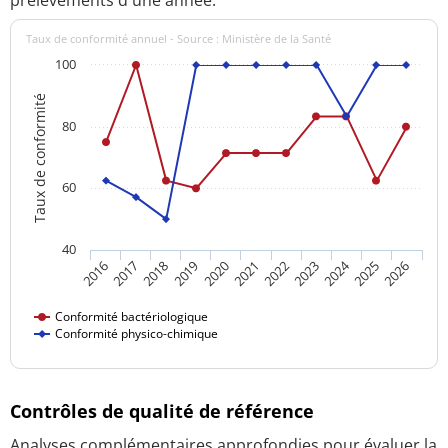
Taux de conformité annuel - Source : Ministère de la Santé
100
Taux de conformité
80
60
40
2024
2016
2021
2026
2020
2025
2019
2018
2023
2017
2022
Conformité bactériologique
Conformité physico-chimique
Contrôles de qualité de référence
Analyses complémentaires approfondies pour évaluer la