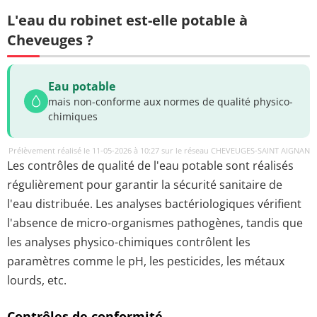
L'eau du robinet est-elle potable à
Cheveuges ?
Eau potable
mais non-conforme aux normes de qualité physico-
chimiques
Prélèvement réalisé le 11-05-2026 à 10:27 sur le réseau CHEVEUGES-SAINT AIGNAN
Les contrôles de qualité de l'eau potable sont réalisés
régulièrement pour garantir la sécurité sanitaire de
l'eau distribuée. Les analyses bactériologiques vérifient
l'absence de micro-organismes pathogènes, tandis que
les analyses physico-chimiques contrôlent les
paramètres comme le pH, les pesticides, les métaux
lourds, etc.
Contrôles de conformité