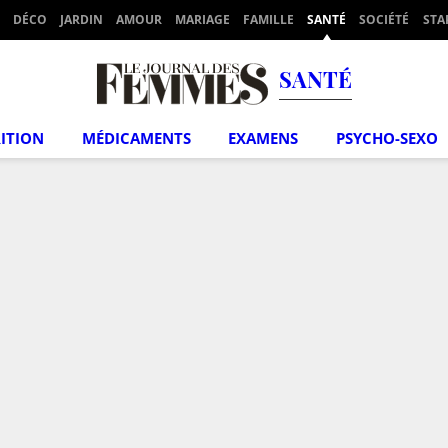
DÉCO
JARDIN
AMOUR
MARIAGE
FAMILLE
SANTÉ
SOCIÉTÉ
STA
SANTÉ
ITION
MÉDICAMENTS
EXAMENS
PSYCHO-SEXO