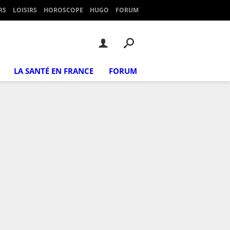
RS
LOISIRS
HOROSCOPE
HUGO
FORUM
LA SANTÉ EN FRANCE
FORUM