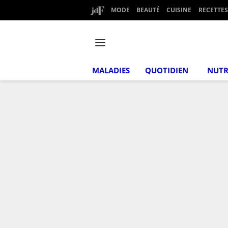
MODE
BEAUTÉ
CUISINE
RECETTES
MALADIES
QUOTIDIEN
NUTR