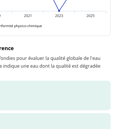
9
2021
2023
2025
nformité physico-chimique
érence
dies pour évaluer la qualité globale de l'eau
 indique une eau dont la qualité est dégradée