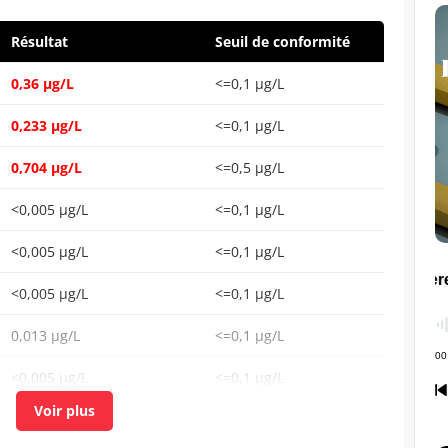
Résultat
Seuil de conformité
0,36 µg/L
<=0,1 µg/L
0,233 µg/L
<=0,1 µg/L
0,704 µg/L
<=0,5 µg/L
<0,005 µg/L
<=0,1 µg/L
<0,005 µg/L
<=0,1 µg/L
<0,005 µg/L
<=0,1 µg/L
0,013 µg/L
<=0,1 µg/L
<0,005 µg/L
<=0,1 µg/L
<0,02 µg/L
<=0,1 µg/L