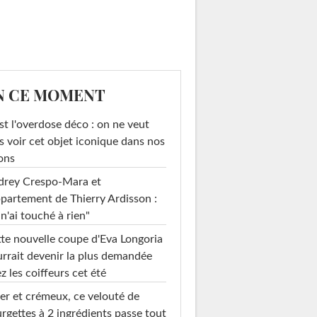
N CE MOMENT
st l'overdose déco : on ne veut
s voir cet objet iconique dans nos
ons
drey Crespo-Mara et
ppartement de Thierry Ardisson :
 n'ai touché à rien"
te nouvelle coupe d'Eva Longoria
rrait devenir la plus demandée
z les coiffeurs cet été
er et crémeux, ce velouté de
rgettes à 2 ingrédients passe tout