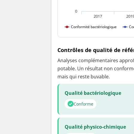
0
2017
201
Conformité bactériologique
Co
Contrôles de qualité de réf
Analyses complémentaires approfon
potable. Un résultat non conforme
mais qui reste buvable.
Qualité bactériologique
Conforme
Qualité physico-chimique