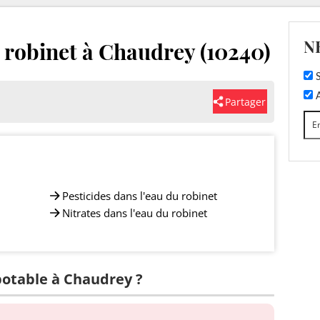
N
u robinet à Chaudrey (10240)
S
A
Partager
Pesticides dans l'eau du robinet
Nitrates dans l'eau du robinet
 potable à Chaudrey ?