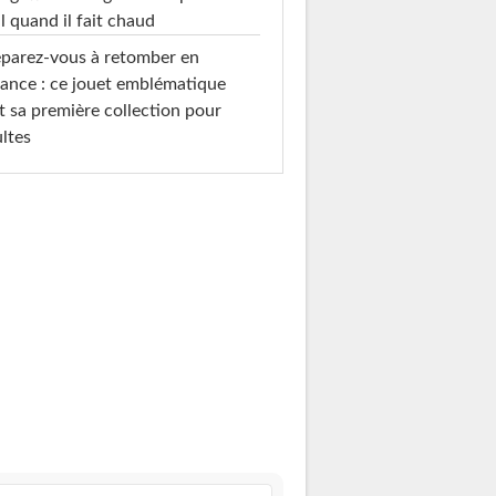
l quand il fait chaud
parez-vous à retomber en
ance : ce jouet emblématique
t sa première collection pour
ltes