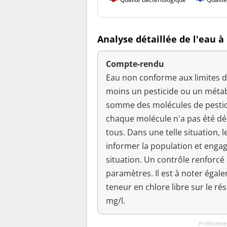
Analyse détaillée de l'eau 
Compte-rendu
Eau non conforme aux limites de
moins un pesticide ou un métabo
somme des molécules de pestici
chaque molécule n'a pas été d
tous. Dans une telle situation, l
informer la population et enga
situation. Un contrôle renforcé 
paramètres. Il est à noter égale
teneur en chlore libre sur le ré
mg/l.
Prélèvemen