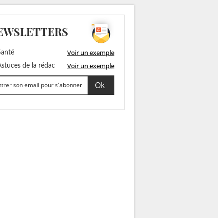
EWSLETTERS
Voir un exemple
anté
Voir un exemple
stuces de la rédac