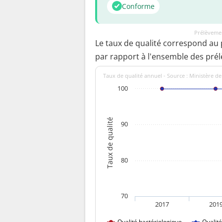
Conforme
Prélèvemen
Le taux de qualité correspond au
par rapport à l'ensemble des pré
Taux de qualité annuel - Source : Ministère de
100
Taux de qualité
90
80
70
2017
201
Qualité bactériologique
Qualit