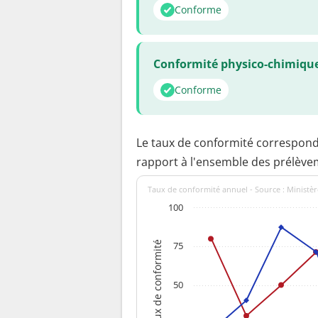
Conforme
Conformité physico-chimiqu
Conforme
Le taux de conformité correspon
rapport à l'ensemble des prélève
Taux de conformité annuel - Source : Ministèr
100
Taux de conformité
75
50