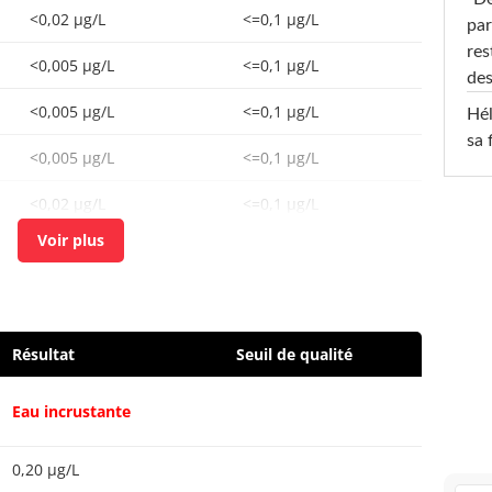
<0,02 µg/L
<=0,1 µg/L
par
res
<0,005 µg/L
<=0,1 µg/L
des
<0,005 µg/L
<=0,1 µg/L
Hél
sa 
<0,005 µg/L
<=0,1 µg/L
<0,02 µg/L
<=0,1 µg/L
<0,03 µg/L
<=0.1 µg/L
<0,05 µg/L
<=0,1 µg/L
<0,005 µg/L
<=0,1 µg/L
Résultat
Seuil de qualité
<0,02 µg/L
<=0,1 µg/L
Eau incrustante
<0,05 µg/L
<=0,1 µg/L
0,20 µg/L
<0,005 µg/L
<=0,1 µg/L