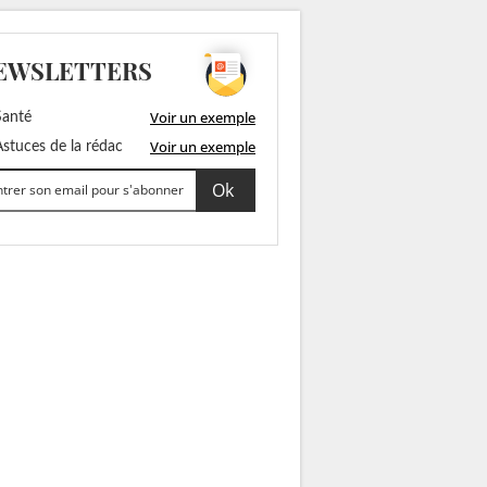
EWSLETTERS
Voir un exemple
anté
Voir un exemple
stuces de la rédac