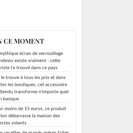
N CE MOMENT
mythique écran de verrouillage
dows existe vraiment : cette
riste l'a trouvé dans ce pays
le trouve à tous les prix et dans
tes les boutiques, cet accessoire
ttendu transforme n'importe quel
n basique
r moins de 15 euros, ce produit
ion débarrasse la maison des
ectes volants
s recettes de grands-mères faites