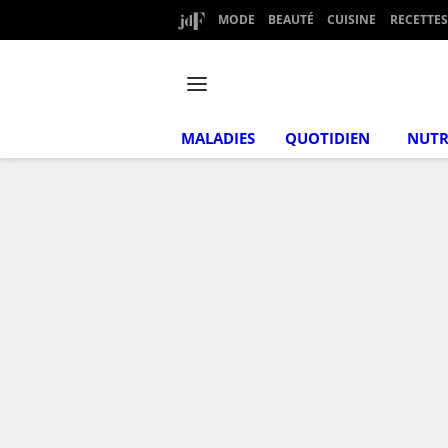
MODE
BEAUTÉ
CUISINE
RECETTES
MALADIES
QUOTIDIEN
NUTR