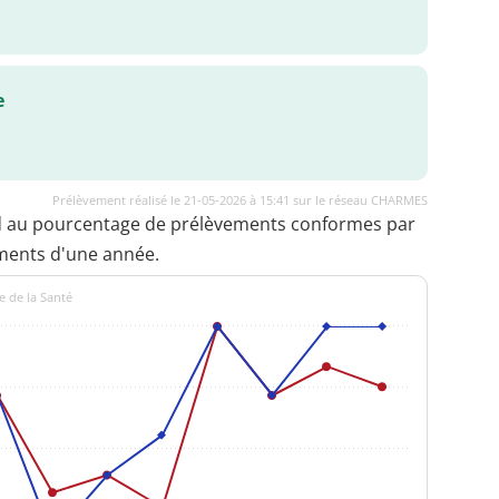
e
Prélèvement réalisé le 21-05-2026 à 15:41 sur le réseau CHARMES
d au pourcentage de prélèvements conformes par
ments d'une année.
e de la Santé