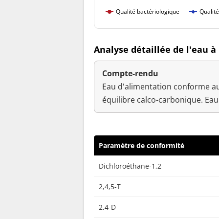
Qualité bactériologique
Qualit
Analyse détaillée de l'eau 
Compte-rendu
Eau d'alimentation conforme au
équilibre calco-carbonique. Eau
Paramètre de conformité
Dichloroéthane-1,2
2,4,5-T
2,4-D