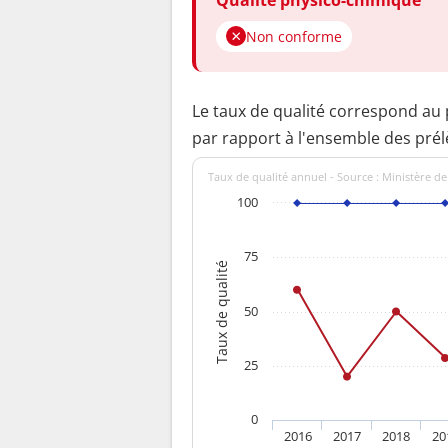
Non conforme
Le taux de qualité correspond au
par rapport à l'ensemble des pré
Taux de qualité annuel - Source : Ministère de
100
75
Taux de qualité
50
25
0
2016
2017
2018
20