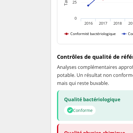
25
0
2016
2017
2018
20
Conformité bactériologique
Co
Contrôles de qualité de réf
Analyses complémentaires approfon
potable. Un résultat non conforme
mais qui reste buvable.
Qualité bactériologique
Conforme
Qualité physico-chimique