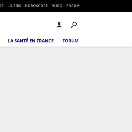
RS
LOISIRS
HOROSCOPE
HUGO
FORUM
LA SANTÉ EN FRANCE
FORUM