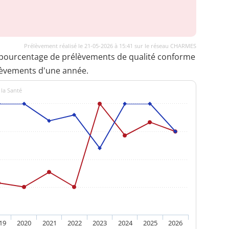
Prélèvement réalisé le 21-05-2026 à 15:41 sur le réseau CHARMES
 pourcentage de prélèvements de qualité conforme
lèvements d'une année.
 la Santé
19
2020
2021
2022
2023
2024
2025
2026