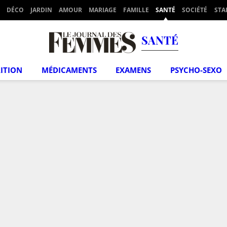
DÉCO
JARDIN
AMOUR
MARIAGE
FAMILLE
SANTÉ
SOCIÉTÉ
STA
SANTÉ
ITION
MÉDICAMENTS
EXAMENS
PSYCHO-SEXO