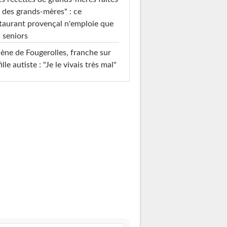
 des grands-mères" : ce
taurant provençal n'emploie que
 seniors
ène de Fougerolles, franche sur
fille autiste : "Je le vivais très mal"