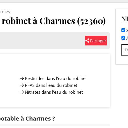
armes
N
u robinet à Charmes (52360)
S
A
Partager
Pesticides dans l'eau du robinet
PFAS dans l'eau du robinet
Nitrates dans l'eau du robinet
 potable à Charmes ?