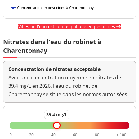
Concentration en pesticides à Charentonnay
Villes où l'eau est la plus polluée en pesticides
Nitrates dans l'eau du robinet à
Charentonnay
Concentration de nitrates acceptable
Avec une concentration moyenne en nitrates de
39.4 mg/L en 2026, l'eau du robinet de
Charentonnay se situe dans les normes autorisées.
39.4 mg/L
0
20
40
60
80
> 100 +