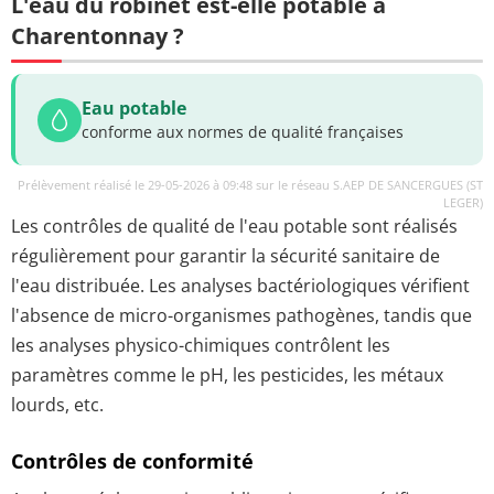
L'eau du robinet est-elle potable à
Charentonnay ?
Eau potable
conforme aux normes de qualité françaises
Prélèvement réalisé le 29-05-2026 à 09:48 sur le réseau S.AEP DE SANCERGUES (ST
LEGER)
Les contrôles de qualité de l'eau potable sont réalisés
régulièrement pour garantir la sécurité sanitaire de
l'eau distribuée. Les analyses bactériologiques vérifient
l'absence de micro-organismes pathogènes, tandis que
les analyses physico-chimiques contrôlent les
paramètres comme le pH, les pesticides, les métaux
lourds, etc.
Contrôles de conformité