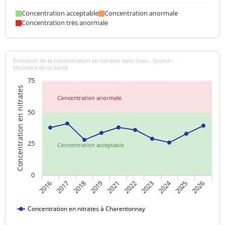
Concentration acceptable
Concentration anormale
Concentration très anormale
Evolution de la concentration en nitrates dans l'eau - Source :
Ministère de la Santé
75
Concentration en nitrates
Concentration anormale
50
25
Concentration acceptable
0
2024
2018
2019
2025
2021
2026
2016
2022
2017
2023
Concentration en nitrates à Charentonnay