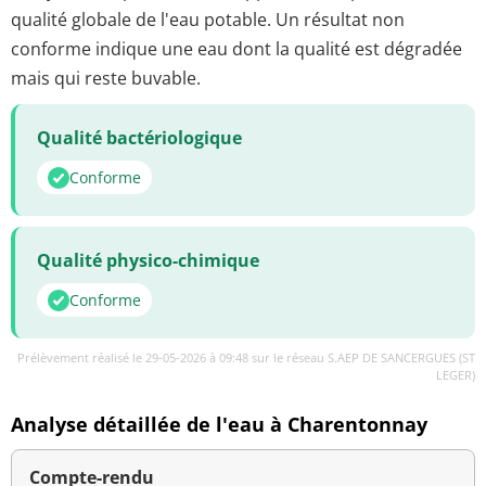
qualité globale de l'eau potable. Un résultat non
conforme indique une eau dont la qualité est dégradée
mais qui reste buvable.
Qualité bactériologique
Conforme
Qualité physico-chimique
Conforme
Prélèvement réalisé le 29-05-2026 à 09:48 sur le réseau S.AEP DE SANCERGUES (ST
LEGER)
Analyse détaillée de l'eau à Charentonnay
Compte-rendu