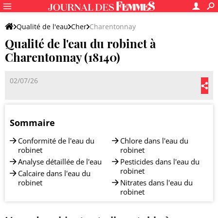
Qualité de l'eau
Cher
Charentonnay
Qualité de l'eau du robinet à
Charentonnay (18140)
02/07/26
Sommaire
Conformité de l'eau du
Chlore dans l'eau du
robinet
robinet
Analyse détaillée de l'eau
Pesticides dans l'eau du
robinet
Calcaire dans l'eau du
robinet
Nitrates dans l'eau du
robinet