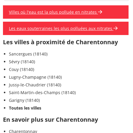
Villes où l'eau est la plus polluée en nitrates
Les eaux souterraines les plus polluées aux nitrates
Les villes à proximité de Charentonnay
Sancergues (18140)
Sévry (18140)
Couy (18140)
Lugny-Champagne (18140)
Jussy-le-Chaudrier (18140)
Saint-Martin-des-Champs (18140)
Garigny (18140)
Toutes les villes
En savoir plus sur Charentonnay
Charentonnay