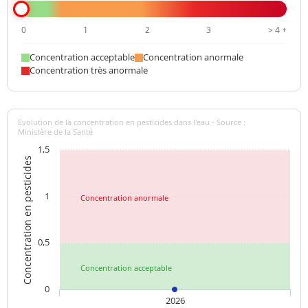
0
1
2
3
> 4 +
Concentration acceptable
Concentration anormale
Concentration très anormale
Evolution de la concentration en pesticides dans l'eau - Source :
Ministère de la Santé
1,5
Concentration en pesticides
1
Concentration anormale
0,5
Concentration acceptable
0
2026