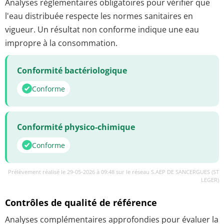
Analyses réglementaires obligatoires pour vérifier que
l'eau distribuée respecte les normes sanitaires en
vigueur. Un résultat non conforme indique une eau
impropre à la consommation.
Conformité bactériologique
Conforme
Conformité physico-chimique
Conforme
Prélèvement réalisé le 29-05-2026 à 09:48 sur le réseau S.AEP DE SANCERGUES (ST
LEGER)
Contrôles de qualité de référence
Analyses complémentaires approfondies pour évaluer la