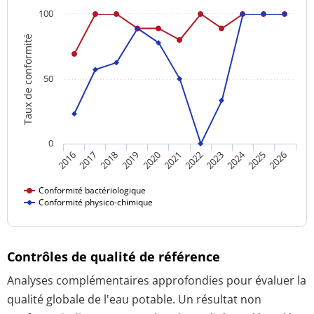
100
Taux de conformité
50
0
2024
2016
2021
2026
2020
2025
2019
2018
2023
2017
2022
Conformité bactériologique
Conformité physico-chimique
Contrôles de qualité de référence
Analyses complémentaires approfondies pour évaluer la
qualité globale de l'eau potable. Un résultat non