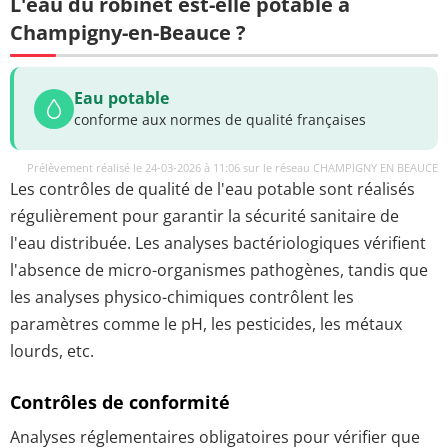
L'eau du robinet est-elle potable à
Champigny-en-Beauce ?
Eau potable
conforme aux normes de qualité françaises
Prélèvement réalisé le 24-03-2026 à 11:06 sur le réseau CHAMPIGNY EN BEAUCE
Les contrôles de qualité de l'eau potable sont réalisés
régulièrement pour garantir la sécurité sanitaire de
l'eau distribuée. Les analyses bactériologiques vérifient
l'absence de micro-organismes pathogènes, tandis que
les analyses physico-chimiques contrôlent les
paramètres comme le pH, les pesticides, les métaux
lourds, etc.
Contrôles de conformité
Analyses réglementaires obligatoires pour vérifier que