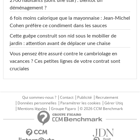
2700 habitants (dont une star) : bientôt un
déménagement ?
6 fois moins calorique que la mayonnaise : Jean-Michel
Cohen préfère ce condiment dans les sauces
Cette guêpe construit son nid sous le mobilier de
jardin : attention avant de déplacer une chaise
Vous pensez être assuré contre le cambriolage en
vacances ? Ces petites lignes de votre contrat sont
cruciales
Qui sommes-nous ?
Contact
Publicité
Recrutement
Données personnelles
Paramétrer les cookies
Gérer Utiq
Mentions légales
Groupe Figaro
© 2026 CCM Benchmark