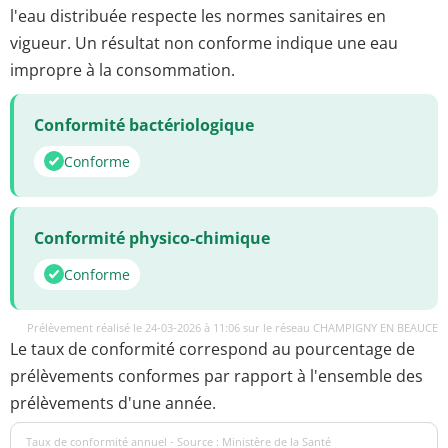
l'eau distribuée respecte les normes sanitaires en
vigueur. Un résultat non conforme indique une eau
impropre à la consommation.
Conformité bactériologique
Conforme
Conformité physico-chimique
Conforme
Prélèvement réalisé le 24-03-2026 à 11:06 sur le réseau CHAMPIGNY EN BEAUCE
Le taux de conformité correspond au pourcentage de
prélèvements conformes par rapport à l'ensemble des
prélèvements d'une année.
Taux de conformité annuel - Source : Ministère de la Santé