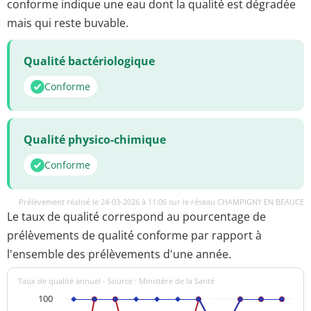
conforme indique une eau dont la qualité est dégradée
mais qui reste buvable.
Qualité bactériologique
Conforme
Qualité physico-chimique
Conforme
Prélèvement réalisé le 24-03-2026 à 11:06 sur le réseau CHAMPIGNY EN BEAUCE
Le taux de qualité correspond au pourcentage de
prélèvements de qualité conforme par rapport à
l'ensemble des prélèvements d'une année.
Taux de qualité annuel - Source : Ministère de la Santé
100