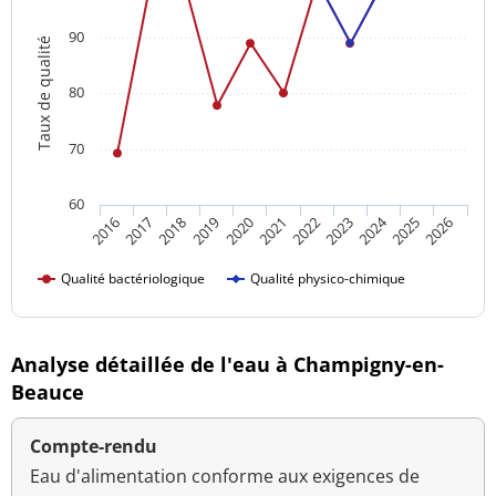
90
Taux de qualité
80
70
60
2024
2016
2021
2026
2020
2025
2019
2018
2023
2017
2022
Qualité bactériologique
Qualité physico-chimique
Analyse détaillée de l'eau à Champigny-en-
Beauce
Compte-rendu
Eau d'alimentation conforme aux exigences de