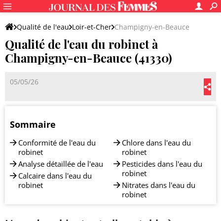
Qualité de l'eau
Loir-et-Cher
Champigny-en-Beauce
Qualité de l'eau du robinet à
Champigny-en-Beauce (41330)
05/05/26
Sommaire
Conformité de l'eau du
Chlore dans l'eau du
robinet
robinet
Analyse détaillée de l'eau
Pesticides dans l'eau du
robinet
Calcaire dans l'eau du
robinet
Nitrates dans l'eau du
robinet