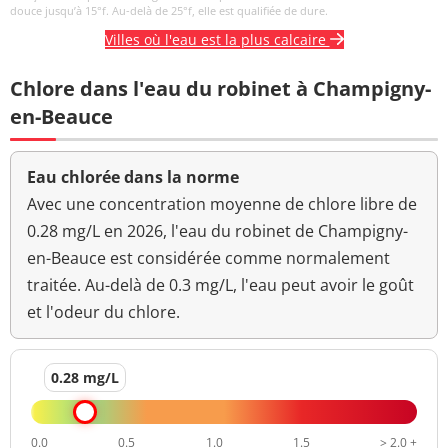
douce jusqu’à 15°f. Au-delà de 25°f, elle est qualifiée de dure.
Villes où l'eau est la plus calcaire
Chlore dans l'eau du robinet à Champigny-
en-Beauce
Eau chlorée dans la norme
Avec une concentration moyenne de chlore libre de
0.28 mg/L en 2026, l'eau du robinet de Champigny-
en-Beauce est considérée comme normalement
traitée. Au-delà de 0.3 mg/L, l'eau peut avoir le goût
et l'odeur du chlore.
0.28 mg/L
0.0
0.5
1.0
1.5
> 2.0 +