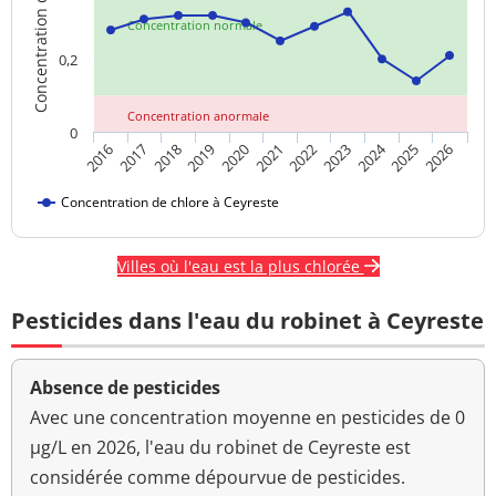
Concentration de chlore
Concentration normale
0,2
Concentration anormale
0
2024
2025
2021
2017
2020
2016
2023
2019
2026
2022
2018
Concentration de chlore à Ceyreste
Villes où l'eau est la plus chlorée
Pesticides dans l'eau du robinet à Ceyreste
Absence de pesticides
Avec une concentration moyenne en pesticides de 0
µg/L en 2026, l'eau du robinet de Ceyreste est
considérée comme dépourvue de pesticides.