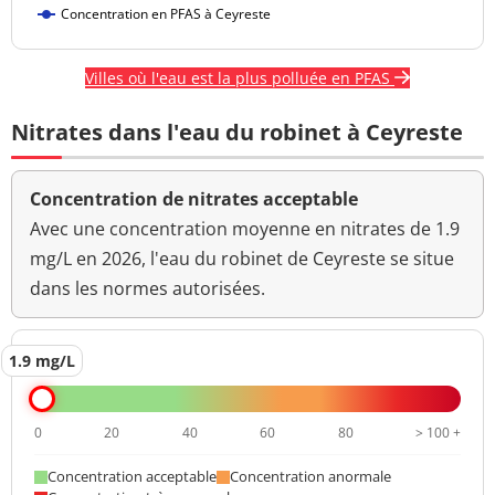
Concentration en PFAS à Ceyreste
Villes où l'eau est la plus polluée en PFAS
Nitrates dans l'eau du robinet à Ceyreste
Concentration de nitrates acceptable
Avec une concentration moyenne en nitrates de 1.9
mg/L en 2026, l'eau du robinet de Ceyreste se situe
dans les normes autorisées.
1.9 mg/L
0
20
40
60
80
> 100 +
Concentration acceptable
Concentration anormale