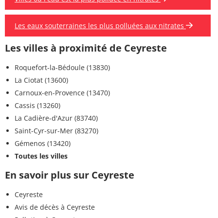
Les eaux souterraines les plus polluées aux nitrates
Les villes à proximité de Ceyreste
Roquefort-la-Bédoule (13830)
La Ciotat (13600)
Carnoux-en-Provence (13470)
Cassis (13260)
La Cadière-d'Azur (83740)
Saint-Cyr-sur-Mer (83270)
Gémenos (13420)
Toutes les villes
En savoir plus sur Ceyreste
Ceyreste
Avis de décès à Ceyreste