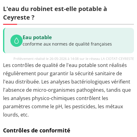
L'eau du robinet est-elle potable à
Ceyreste ?
Eau potable
conforme aux normes de qualité françaises
Prélèvement réalisé le 26-05-2026 à 14:08 sur le réseau LA CIOTAT-CEYRESTE
Les contrôles de qualité de l'eau potable sont réalisés
régulièrement pour garantir la sécurité sanitaire de
l'eau distribuée. Les analyses bactériologiques vérifient
l'absence de micro-organismes pathogènes, tandis que
les analyses physico-chimiques contrôlent les
paramètres comme le pH, les pesticides, les métaux
lourds, etc.
Contrôles de conformité