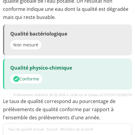
qualité globale de l'eau potable. Un résultat non
conforme indique une eau dont la qualité est dégradée
mais qui reste buvable.
Qualité bactériologique
Non mesuré
Qualité physico-chimique
Conforme
Prélèvement réalisé le 26-05-2026 à 14:08 sur le réseau LA CIOTAT-CEYRESTE
Le taux de qualité correspond au pourcentage de
prélèvements de qualité conforme par rapport à
l'ensemble des prélèvements d'une année.
Taux de qualité annuel - Source : Ministère de la Santé