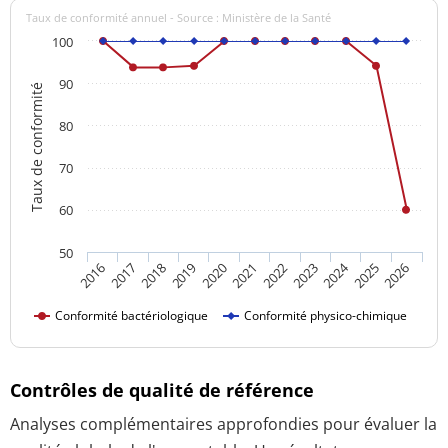
Taux de conformité annuel - Source : Ministère de la Santé
100
90
Taux de conformité
80
70
60
50
2024
2017
2021
2025
2018
2022
2026
2019
2023
2016
2020
Conformité bactériologique
Conformité physico-chimique
Contrôles de qualité de référence
Analyses complémentaires approfondies pour évaluer la