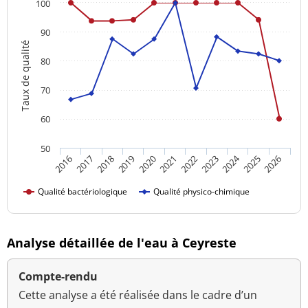
100
90
Taux de qualité
80
70
60
50
2024
2017
2021
2025
2018
2022
2026
2019
2023
2016
2020
Qualité bactériologique
Qualité physico-chimique
Analyse détaillée de l'eau à Ceyreste
Compte-rendu
Cette analyse a été réalisée dans le cadre d’un