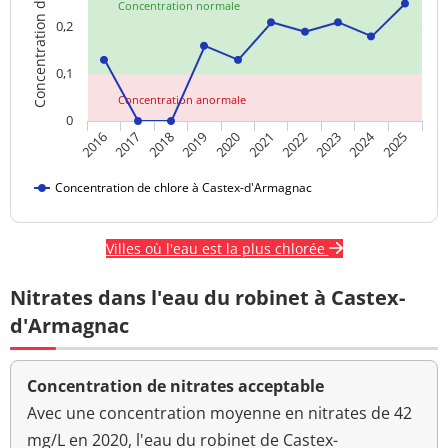
Concentration de chlore
Concentration normale
0,2
0,1
Concentration anormale
0
2024
2018
2023
2020
2025
2017
2022
2019
2016
2021
Concentration de chlore à Castex-d'Armagnac
Villes où l'eau est la plus chlorée
Nitrates dans l'eau du robinet à Castex-
d'Armagnac
Concentration de nitrates acceptable
Avec une concentration moyenne en nitrates de 42
mg/L en 2020, l'eau du robinet de Castex-