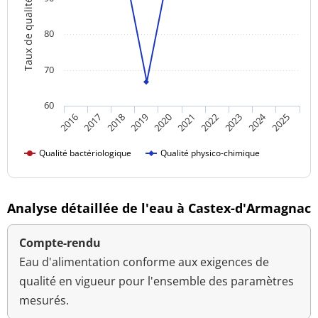
Taux de qualité
80
70
60
2024
2018
2023
2016
2021
2019
2017
2022
2020
2025
Qualité bactériologique
Qualité physico-chimique
Analyse détaillée de l'eau à Castex-d'Armagnac
Compte-rendu
Eau d'alimentation conforme aux exigences de
qualité en vigueur pour l'ensemble des paramètres
mesurés.