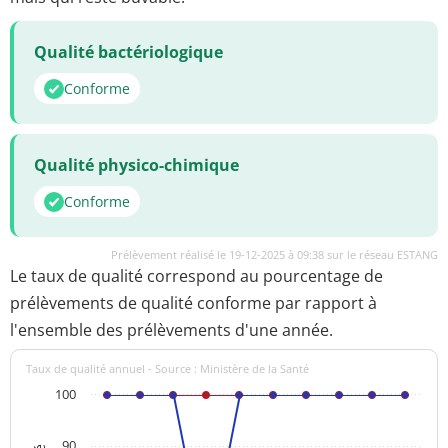
Qualité bactériologique
Conforme
Qualité physico-chimique
Conforme
Prélèvement réalisé le 19-12-2025 à 09:38 sur le réseau ESTANG
Le taux de qualité correspond au pourcentage de
prélèvements de qualité conforme par rapport à
l'ensemble des prélèvements d'une année.
Taux de qualité annuel - Source : Ministère de la Santé
100
90