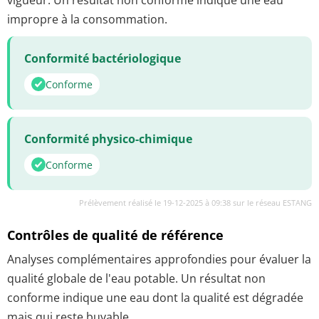
impropre à la consommation.
Conformité bactériologique
Conforme
Conformité physico-chimique
Conforme
Prélèvement réalisé le 19-12-2025 à 09:38 sur le réseau ESTANG
Contrôles de qualité de référence
Analyses complémentaires approfondies pour évaluer la
qualité globale de l'eau potable. Un résultat non
conforme indique une eau dont la qualité est dégradée
mais qui reste buvable.