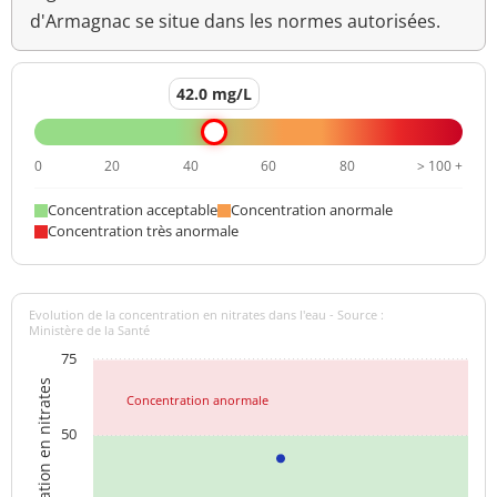
d'Armagnac se situe dans les normes autorisées.
42.0 mg/L
0
20
40
60
80
> 100 +
Concentration acceptable
Concentration anormale
Concentration très anormale
Evolution de la concentration en nitrates dans l'eau - Source :
Ministère de la Santé
75
Concentration en nitrates
Concentration anormale
50