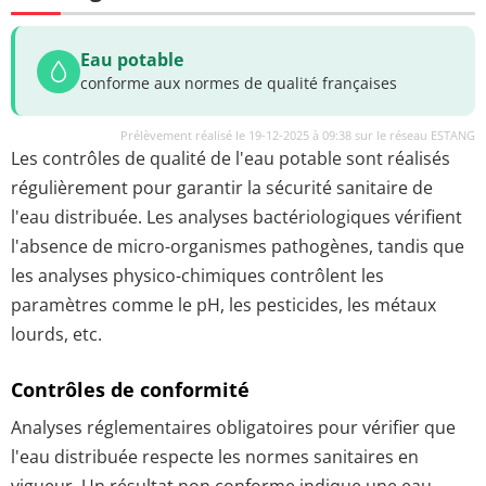
Eau potable
conforme aux normes de qualité françaises
Prélèvement réalisé le 19-12-2025 à 09:38 sur le réseau ESTANG
Les contrôles de qualité de l'eau potable sont réalisés
régulièrement pour garantir la sécurité sanitaire de
l'eau distribuée. Les analyses bactériologiques vérifient
l'absence de micro-organismes pathogènes, tandis que
les analyses physico-chimiques contrôlent les
paramètres comme le pH, les pesticides, les métaux
lourds, etc.
Contrôles de conformité
Analyses réglementaires obligatoires pour vérifier que
l'eau distribuée respecte les normes sanitaires en
vigueur. Un résultat non conforme indique une eau