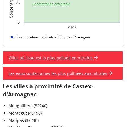
25
Concentration acceptable
0
2020
Concentration en nitrates à Castex-d'Armagnac
Villes où l'eau est la plus polluée en nitrates
Les eaux souterraines les plus polluées aux nitrates
Les villes à proximité de Castex-
d'Armagnac
Monguilhem (32240)
Montégut (40190)
Maupas (32240)