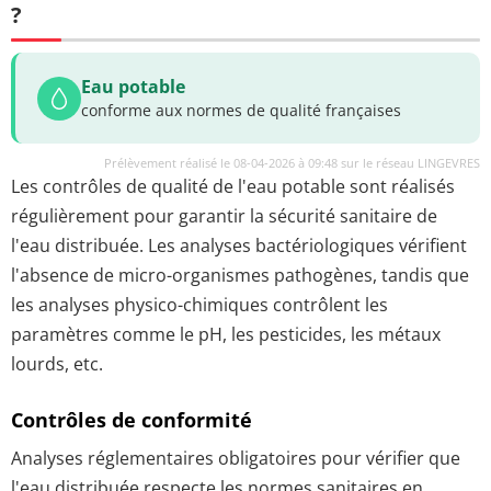
?
Eau potable
conforme aux normes de qualité françaises
Prélèvement réalisé le 08-04-2026 à 09:48 sur le réseau LINGEVRES
Les contrôles de qualité de l'eau potable sont réalisés
régulièrement pour garantir la sécurité sanitaire de
l'eau distribuée. Les analyses bactériologiques vérifient
l'absence de micro-organismes pathogènes, tandis que
les analyses physico-chimiques contrôlent les
paramètres comme le pH, les pesticides, les métaux
lourds, etc.
Contrôles de conformité
Analyses réglementaires obligatoires pour vérifier que
l'eau distribuée respecte les normes sanitaires en