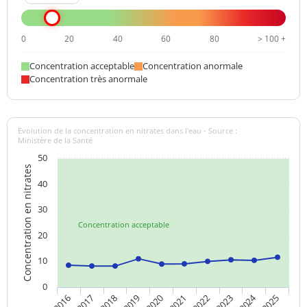
0
20
40
60
80
> 100 +
Concentration acceptable
Concentration anormale
Concentration très anormale
Evolution de la concentration en nitrates dans l'eau - Source :
Ministère de la Santé
50
Concentration en nitrates
40
30
Concentration acceptable
20
10
0
2024
2018
2023
2019
2020
2025
2016
2021
2017
2022