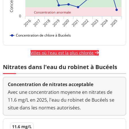
Concentration anormale
0
2024
2018
2023
2020
2025
2017
2022
2019
2016
2021
Concentration de chlore à Bucéels
Villes où l'eau est la plus chlorée
Nitrates dans l'eau du robinet à Bucéels
Concentration de nitrates acceptable
Avec une concentration moyenne en nitrates de
11.6 mg/L en 2025, l'eau du robinet de Bucéels se
situe dans les normes autorisées.
11.6 mg/L