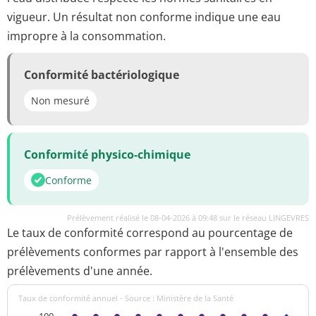
vigueur. Un résultat non conforme indique une eau
impropre à la consommation.
Conformité bactériologique
Non mesuré
Conformité physico-chimique
Conforme
Prélèvement réalisé le 08-04-2026 à 09:48 sur le réseau LINGEVRES
Le taux de conformité correspond au pourcentage de
prélèvements conformes par rapport à l'ensemble des
prélèvements d'une année.
Taux de conformité annuel - Source : Ministère de la Santé
100