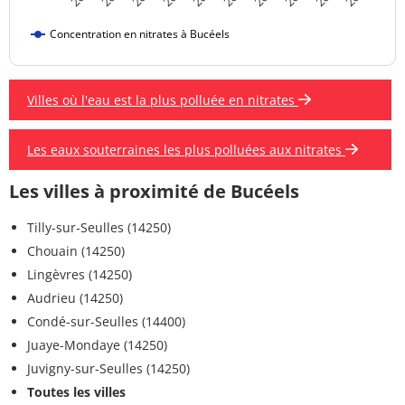
Concentration en nitrates à Bucéels
Villes où l'eau est la plus polluée en nitrates
Les eaux souterraines les plus polluées aux nitrates
Les villes à proximité de Bucéels
Tilly-sur-Seulles (14250)
Chouain (14250)
Lingèvres (14250)
Audrieu (14250)
Condé-sur-Seulles (14400)
Juaye-Mondaye (14250)
Juvigny-sur-Seulles (14250)
Toutes les villes