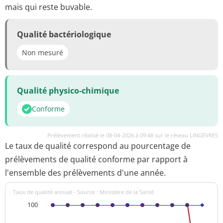
mais qui reste buvable.
Qualité bactériologique
Non mesuré
Qualité physico-chimique
Conforme
Prélèvement réalisé le 08-04-2026 à 09:48 sur le réseau LINGEVRES
Le taux de qualité correspond au pourcentage de
prélèvements de qualité conforme par rapport à
l'ensemble des prélèvements d'une année.
Taux de qualité annuel - Source : Ministère de la Santé
100