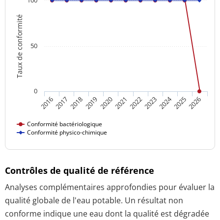
Taux de conformité
50
0
2024
2016
2021
2026
2020
2025
2019
2018
2023
2017
2022
Conformité bactériologique
Conformité physico-chimique
Contrôles de qualité de référence
Analyses complémentaires approfondies pour évaluer la
qualité globale de l'eau potable. Un résultat non
conforme indique une eau dont la qualité est dégradée