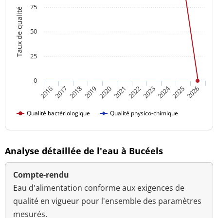
75
Taux de qualité
50
25
0
2024
2016
2021
2026
2020
2025
2019
2018
2023
2017
2022
Qualité bactériologique
Qualité physico-chimique
Analyse détaillée de l'eau à Bucéels
Compte-rendu
Eau d'alimentation conforme aux exigences de
qualité en vigueur pour l'ensemble des paramètres
mesurés.