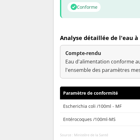
Conforme
Analyse détaillée de l'eau à
Compte-rendu
Eau d'alimentation conforme au
l'ensemble des paramètres mes
Paramètre de conformité
Escherichia coli /100ml - MF
Entérocoques /100ml-MS
Source : Ministère de la Santé