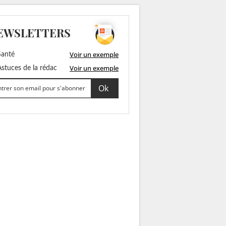
EWSLETTERS
Voir un exemple
anté
Voir un exemple
stuces de la rédac