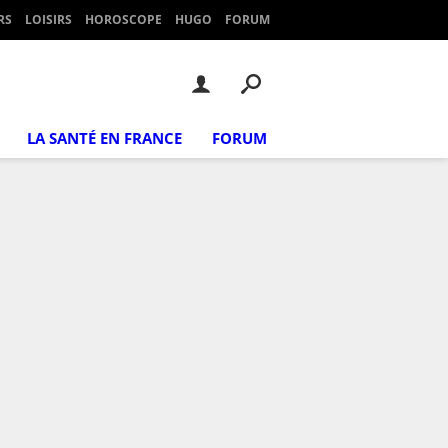
RS
LOISIRS
HOROSCOPE
HUGO
FORUM
LA SANTÉ EN FRANCE
FORUM