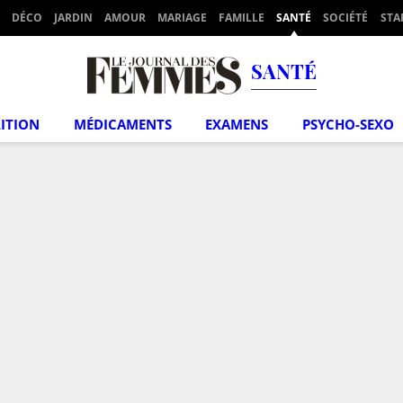
DÉCO
JARDIN
AMOUR
MARIAGE
FAMILLE
SANTÉ
SOCIÉTÉ
STA
SANTÉ
ITION
MÉDICAMENTS
EXAMENS
PSYCHO-SEXO