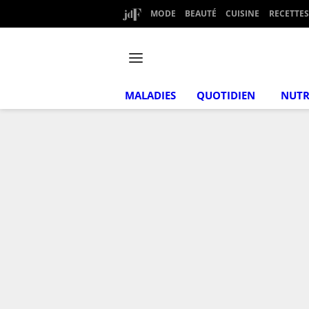
MODE
BEAUTÉ
CUISINE
RECETTES
MALADIES
QUOTIDIEN
NUTR