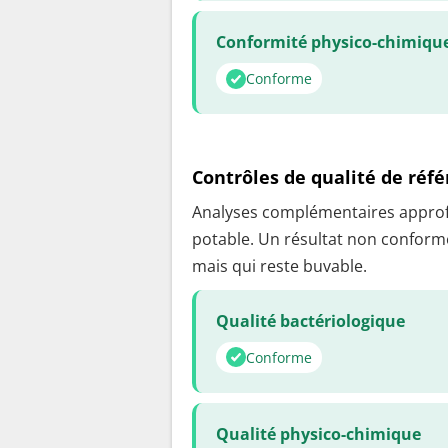
Conformité physico-chimiqu
Conforme
Contrôles de qualité de réf
Analyses complémentaires approfon
potable. Un résultat non conforme
mais qui reste buvable.
Qualité bactériologique
Conforme
Qualité physico-chimique